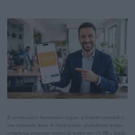
Il sovraccarico burocratico legato ai benefit aziendali è
una crescente fonte di frustrazione: piattaforme troppo
complesse generano spreco di tempo per gli HR e fondi