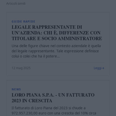
Articoli simili
L
GUIDE RAPIDE
LEGALE RAPPRESENTANTE DI
UN'AZIENDA: CHI È, DIFFERENZE CON
TITOLARE E SOCIO AMMINISTRATORE
Una delle figure chiave nel contesto aziendale è quella
del legale rappresentante. Tale espressione definisce
colui o colei che ha il potere…
12 mag 2025
Leggi
L
NEWS
LORO PIANA S.P.A. - UN FATTURATO
2023 IN CRESCITA
Il fatturato di Loro Piana del 2023 si chiude a
972.957.230,00 euro con una crescita del 10% circa