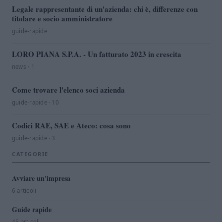
Legale rappresentante di un'azienda: chi è, differenze con
titolare e socio amministratore
guide-rapide
LORO PIANA S.P.A. - Un fatturato 2023 in crescita
news · 1
Come trovare l'elenco soci azienda
guide-rapide · 10
Codici RAE, SAE e Ateco: cosa sono
guide-rapide · 3
CATEGORIE
Avviare un'impresa
6 articoli
Guide rapide
45 articoli