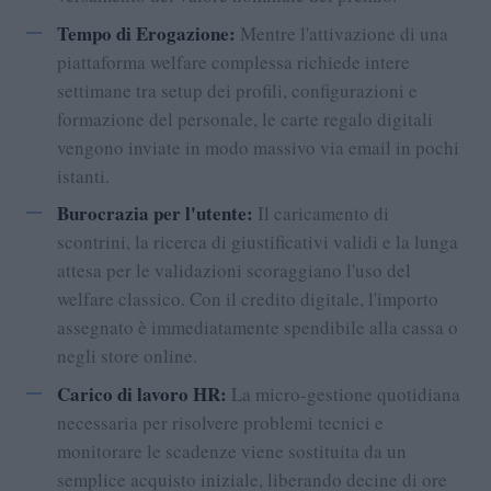
Tempo di Erogazione:
Mentre l'attivazione di una
piattaforma welfare complessa richiede intere
settimane tra setup dei profili, configurazioni e
formazione del personale, le carte regalo digitali
vengono inviate in modo massivo via email in pochi
istanti.
Burocrazia per l'utente:
Il caricamento di
scontrini, la ricerca di giustificativi validi e la lunga
attesa per le validazioni scoraggiano l'uso del
welfare classico. Con il credito digitale, l'importo
assegnato è immediatamente spendibile alla cassa o
negli store online.
Carico di lavoro HR:
La micro-gestione quotidiana
necessaria per risolvere problemi tecnici e
monitorare le scadenze viene sostituita da un
semplice acquisto iniziale, liberando decine di ore