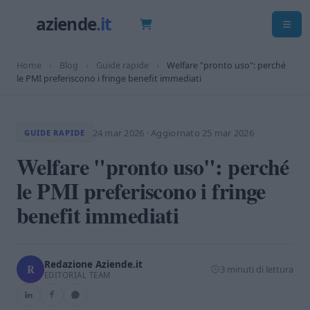
Home
›
Blog
›
Guide rapide
›
Welfare "pronto uso": perché
le PMI preferiscono i fringe benefit immediati
24 mar 2026
·
Aggiornato 25 mar 2026
GUIDE RAPIDE
Welfare "pronto uso": perché
le PMI preferiscono i fringe
benefit immediati
Redazione Aziende.it
R
3 minuti di lettura
EDITORIAL TEAM