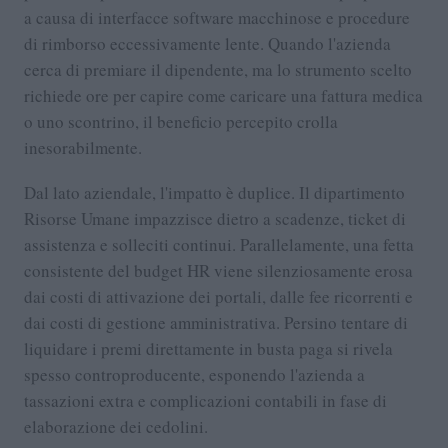
a causa di interfacce software macchinose e procedure
di rimborso eccessivamente lente. Quando l'azienda
cerca di premiare il dipendente, ma lo strumento scelto
richiede ore per capire come caricare una fattura medica
o uno scontrino, il beneficio percepito crolla
inesorabilmente.
Dal lato aziendale, l'impatto è duplice. Il dipartimento
Risorse Umane impazzisce dietro a scadenze, ticket di
assistenza e solleciti continui. Parallelamente, una fetta
consistente del budget HR viene silenziosamente erosa
dai costi di attivazione dei portali, dalle fee ricorrenti e
dai costi di gestione amministrativa. Persino tentare di
liquidare i premi direttamente in busta paga si rivela
spesso controproducente, esponendo l'azienda a
tassazioni extra e complicazioni contabili in fase di
elaborazione dei cedolini.