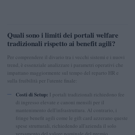
Quali sono i limiti dei portali welfare
tradizionali rispetto ai benefit agili?
Per comprendere il divario tra i vecchi sistemi e i nuovi
trend, è essenziale analizzare i parametri operativi che
impattano maggiormente sul tempo del reparto HR e
sulla fruibilità per l'utente finale:
Costi di Setup:
I portali tradizionali richiedono fee
di ingresso elevate e canoni mensili per il
mantenimento dell'infrastruttura. Al contrario, i
fringe benefit agili come le gift card azzerano queste
spese strutturali, richiedendo all'azienda il solo
versamento del valore nominale del premio.