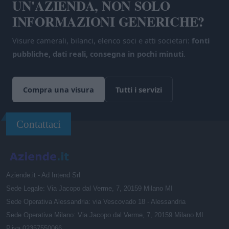
UN'AZIENDA, NON SOLO
INFORMAZIONI GENERICHE?
Visure camerali, bilanci, elenco soci e atti societari:
fonti
pubbliche, dati reali, consegna in pochi minuti
.
Compra una visura
Tutti i servizi
Contattaci
Aziende.it - Ad Intend Srl
Sede Legale: Via Jacopo dal Verme, 7, 20159 Milano MI
Sede Operativa Alessandria: via Vescovado 18 - Alessandria
Sede Operativa Milano: Via Jacopo dal Verme, 7, 20159 Milano MI
P.iva 02357550066