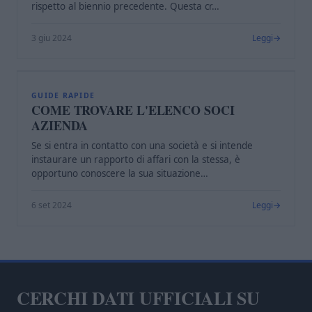
rispetto al biennio precedente. Questa cr…
3 giu 2024
Leggi
C
GUIDE RAPIDE
COME TROVARE L'ELENCO SOCI
AZIENDA
Se si entra in contatto con una società e si intende
instaurare un rapporto di affari con la stessa, è
opportuno conoscere la sua situazione…
6 set 2024
Leggi
CERCHI DATI UFFICIALI SU