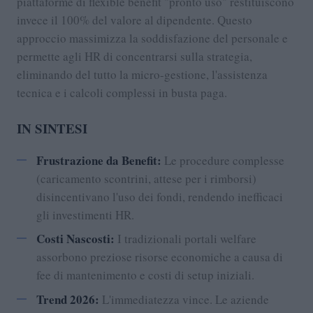
piattaforme di flexible benefit "pronto uso" restituiscono
invece il 100% del valore al dipendente. Questo
approccio massimizza la soddisfazione del personale e
permette agli HR di concentrarsi sulla strategia,
eliminando del tutto la micro-gestione, l'assistenza
tecnica e i calcoli complessi in busta paga.
IN SINTESI
Frustrazione da Benefit:
Le procedure complesse
(caricamento scontrini, attese per i rimborsi)
disincentivano l'uso dei fondi, rendendo inefficaci
gli investimenti HR.
Costi Nascosti:
I tradizionali portali welfare
assorbono preziose risorse economiche a causa di
fee di mantenimento e costi di setup iniziali.
Trend 2026:
L'immediatezza vince. Le aziende