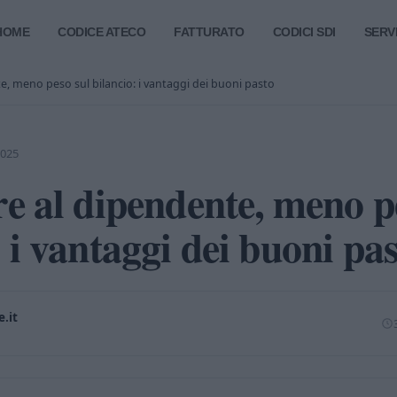
HOME
CODICE ATECO
FATTURATO
CODICI SDI
SERVI
e, meno peso sul bilancio: i vantaggi dei buoni pasto
2025
re al dipendente, meno p
: i vantaggi dei buoni pa
.it