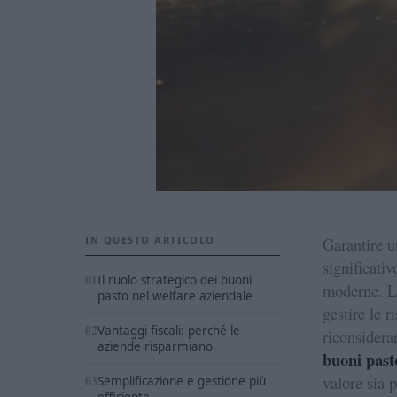
IN QUESTO ARTICOLO
Garantire u
significativ
Il ruolo strategico dei buoni
moderne. La
pasto nel welfare aziendale
gestire le 
Vantaggi fiscali: perché le
riconsiderar
aziende risparmiano
buoni past
valore sia p
Semplificazione e gestione più
efficiente