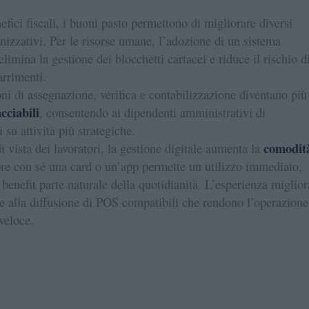
efici fiscali, i buoni pasto permettono di migliorare diversi
anizzativi. Per le risorse umane, l’adozione di un sistema
elimina la gestione dei blocchetti cartacei e riduce il rischio d
arrimenti.
ni di assegnazione, verifica e contabilizzazione diventano più
acciabili
, consentendo ai dipendenti amministrativi di
 su attività più strategiche.
comodit
i vista dei lavoratori, la gestione digitale aumenta la
e con sé una card o un’app permette un utilizzo immediato,
 benefit parte naturale della quotidianità. L’esperienza miglior
e alla diffusione di POS compatibili che rendono l’operazione
veloce.