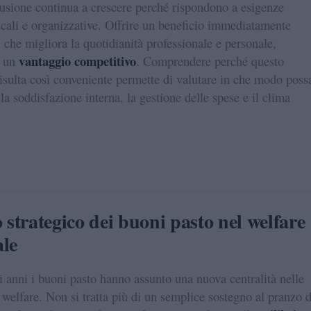
fusione continua a crescere perché rispondono a esigenze
iscali e organizzative. Offrire un beneficio immediatamente
, che migliora la quotidianità professionale e personale,
vantaggio competitivo
a un
. Comprendere perché questo
isulta così conveniente permette di valutare in che modo poss
la soddisfazione interna, la gestione delle spese e il clima
o strategico dei buoni pasto nel welfare
ale
i anni i buoni pasto hanno assunto una nuova centralità nelle
i welfare. Non si tratta più di un semplice sostegno al pranzo d