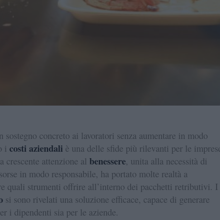
n sostegno concreto ai lavoratori senza aumentare in modo
costi aziendali
o i
è una delle sfide più rilevanti per le impres
benessere
 crescente attenzione al
, unita alla necessità di
risorse in modo responsabile, ha portato molte realtà a
e quali strumenti offrire all’interno dei pacchetti retributivi. I
o
si sono rivelati una soluzione efficace, capace di generare
er i dipendenti sia per le aziende.