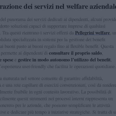
razione dei servizi nel welfare aziendal
 del panorama dei servizi dedicati ai dipendenti, alcuni provid
dotto soluzioni capaci di supportare imprese di qualsiasi
Pellegrini welfare
 Tra questi rientrano i servizi offerti da
, u
lidata specializzata in sistemi per la gestione dei benefit
ai buoni pasto ai buoni regalo fino ai flexible benefit. Questa
consultare il proprio saldo
 permette ai dipendenti di
,
le spese
gestire in modo autonomo l’utilizzo del benefit
e
,
’esperienza user-friendly che facilita le operazioni quotidiane.
 maturata nel settore consente di garantire affidabilità,
à e una rete capillare di esercizi convenzionati, così da rendere
lmente fruibile in ogni contesto lavorativo. La possibilità di
acilmente questi strumenti nei processi interni rappresenta un
oncreto per le aziende, che possono semplificare le attività
ive e dedicare più tempo a iniziative strategiche. Si tratta di 