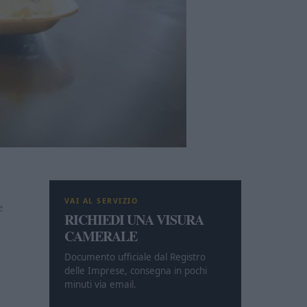
VAI AL SERVIZIO
e
RICHIEDI UNA VISURA
CAMERALE
Documento ufficiale dal Registro
delle Imprese, consegna in pochi
minuti via email.