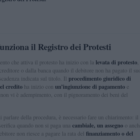
nziona il Registro dei Protesti
levata di protesto
ento che attiva il protesto ha inizio con la
,
 creditore o dalla banca quando il debitore non ha pagato il su
procedimento giuridico di
scadenza indicata sul titolo. Il
el credito
un’ingiunzione di pagamento
ha inizio con
e
 non vi è adempimento, con il pignoramento dei beni del
 parlare della procedura, è necessario fare un chiarimento: il
cambiale, un assegno
 verifica quando non si paga una
o anch
finanziamento o del
ebitore non riesce a pagare la rata del