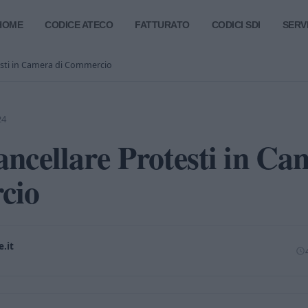
HOME
CODICE ATECO
FATTURATO
CODICI SDI
SERVI
sti in Camera di Commercio
24
cellare Protesti in Ca
cio
.it