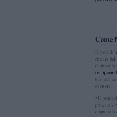
Come fu
Il procedim
chiesta dal
debito alla 
recupero d
termina, se
debitore.
Ma prima di
protesto si
quando il d