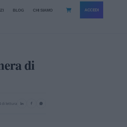
ACCEDI
ZI
BLOG
CHI SIAMO
mera di
4 di lettura