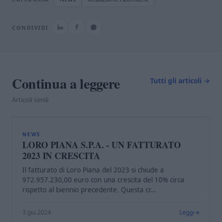
CONDIVIDI
Continua a leggere
Tutti gli articoli →
Articoli simili
L
NEWS
LORO PIANA S.P.A. - UN FATTURATO
2023 IN CRESCITA
Il fatturato di Loro Piana del 2023 si chiude a
972.957.230,00 euro con una crescita del 10% circa
rispetto al biennio precedente. Questa cr…
3 giu 2024
Leggi