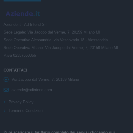
Aziende.it - Ad Intend Srl
Sede Legale: Via Jacopo dal Verme, 7, 20159 Milano MI
Sede Operativa Alessandria: via Vescovado 18 - Alessandria
Sede Operativa Milano: Via Jacopo dal Verme, 7, 20159 Milano MI
P.iva 02357550066
CONTATTACI
Via Jacopo dal Verme, 7, 20159 Milano
aziende@adintend.com
Privacy Policy
Termini e Condizioni
Puoi scaricare il tariffario completo dei servizi cliccando qui