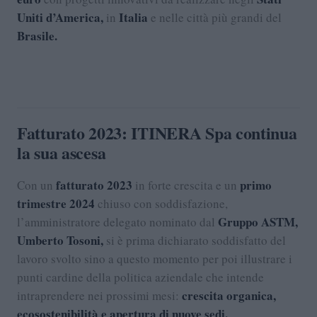
Uniti d’America,
Italia
in
e nelle città più grandi del
Brasile.
Fatturato 2023: ITINERA Spa continua
la sua ascesa
fatturato 2023
primo
Con un
in forte crescita e un
trimestre 2024
chiuso con soddisfazione,
Gruppo ASTM,
l’amministratore delegato nominato dal
Umberto Tosoni,
si è prima dichiarato soddisfatto del
lavoro svolto sino a questo momento per poi illustrare i
punti cardine della politica aziendale che intende
crescita organica,
intraprendere nei prossimi mesi:
ecosostenibilità e apertura di nuove sedi.