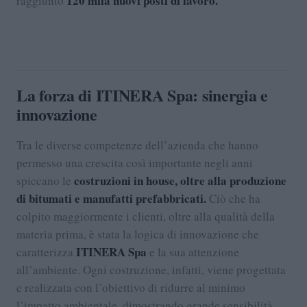
120 mila nuovi posti di lavoro.
raggiunto
La forza di ITINERA Spa: sinergia e
innovazione
Tra le diverse competenze dell’azienda che hanno
permesso una crescita così importante negli anni
costruzioni in house, oltre alla produzione
spiccano le
di bitumati e manufatti prefabbricati.
Ciò che ha
colpito maggiormente i clienti, oltre alla qualità della
materia prima, è stata la logica di innovazione che
ITINERA Spa
caratterizza
e la sua attenzione
all’ambiente. Ogni costruzione, infatti, viene progettata
e realizzata con l’obiettivo di ridurre al minimo
l’impatto ambientale, dimostrando grande sensibilità