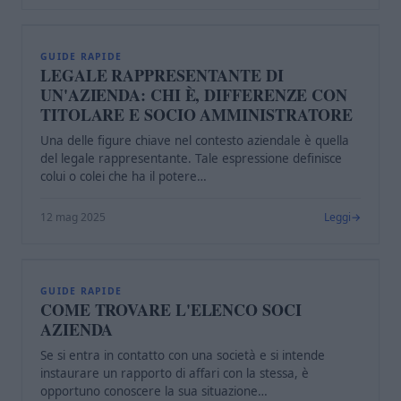
L
GUIDE RAPIDE
LEGALE RAPPRESENTANTE DI
UN'AZIENDA: CHI È, DIFFERENZE CON
TITOLARE E SOCIO AMMINISTRATORE
Una delle figure chiave nel contesto aziendale è quella
del legale rappresentante. Tale espressione definisce
colui o colei che ha il potere…
12 mag 2025
Leggi
C
GUIDE RAPIDE
COME TROVARE L'ELENCO SOCI
AZIENDA
Se si entra in contatto con una società e si intende
instaurare un rapporto di affari con la stessa, è
opportuno conoscere la sua situazione…