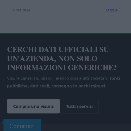
6 set 2024
Leggi
CERCHI DATI UFFICIALI SU
UN'AZIENDA, NON SOLO
INFORMAZIONI GENERICHE?
Visure camerali, bilanci, elenco soci e atti societari:
fonti
pubbliche, dati reali, consegna in pochi minuti
.
Compra una visura
Tutti i servizi
Contattaci