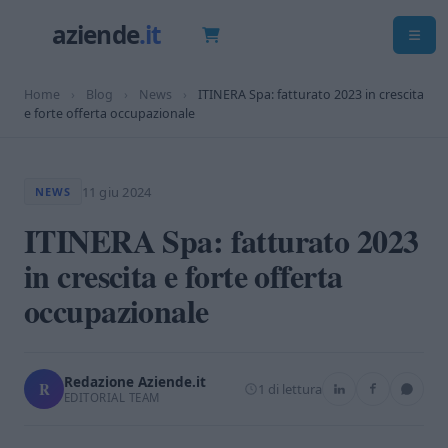
Home
›
Blog
›
News
›
ITINERA Spa: fatturato 2023 in crescita
e forte offerta occupazionale
11 giu 2024
NEWS
ITINERA Spa: fatturato 2023
in crescita e forte offerta
occupazionale
Redazione Aziende.it
R
1 di lettura
EDITORIAL TEAM