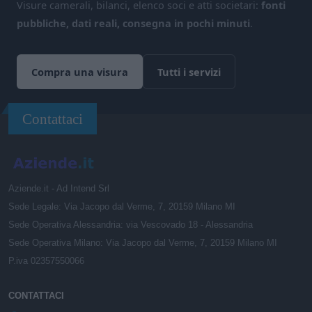
Visure camerali, bilanci, elenco soci e atti societari:
fonti
pubbliche, dati reali, consegna in pochi minuti
.
Compra una visura
Tutti i servizi
Contattaci
Aziende.it - Ad Intend Srl
Sede Legale: Via Jacopo dal Verme, 7, 20159 Milano MI
Sede Operativa Alessandria: via Vescovado 18 - Alessandria
Sede Operativa Milano: Via Jacopo dal Verme, 7, 20159 Milano MI
P.iva 02357550066
CONTATTACI