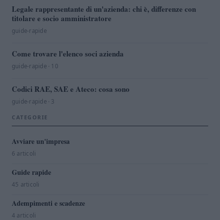
Legale rappresentante di un'azienda: chi è, differenze con
titolare e socio amministratore
guide-rapide
Come trovare l'elenco soci azienda
guide-rapide · 10
Codici RAE, SAE e Ateco: cosa sono
guide-rapide · 3
CATEGORIE
Avviare un'impresa
6 articoli
Guide rapide
45 articoli
Adempimenti e scadenze
4 articoli