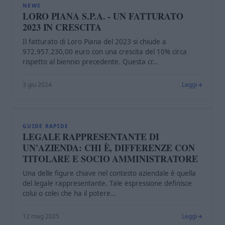
L
NEWS
LORO PIANA S.P.A. - UN FATTURATO
2023 IN CRESCITA
Il fatturato di Loro Piana del 2023 si chiude a
972.957.230,00 euro con una crescita del 10% circa
rispetto al biennio precedente. Questa cr…
3 giu 2024
Leggi
L
GUIDE RAPIDE
LEGALE RAPPRESENTANTE DI
UN'AZIENDA: CHI È, DIFFERENZE CON
TITOLARE E SOCIO AMMINISTRATORE
Una delle figure chiave nel contesto aziendale è quella
del legale rappresentante. Tale espressione definisce
colui o colei che ha il potere…
12 mag 2025
Leggi