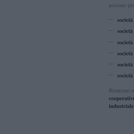
possono pr
società
società
società
società
società
società
Rientrano n
cooperativ
industriale