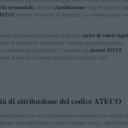
ività economiche
classificazione
ed è una
relativa a queste ul
'ISTAT
(Istituto Nazionale di Statistica), in collaborazione co
(prive di valore legal
ioni alfanumeriche presenti nella lista
tibili di sporadiche variazioni e vengono aggiornate quando
elenchi ISTAT
o cambiamenti significativi. Consultare gli
,
mette di trovare il numero più adatto al proprio caso.
tà di attribuzione del codice ATECO
'assegnazione non avviene in maniera automatica (se non per l
ti una sola sede legale e unità locali pari a zero), ma è frutto