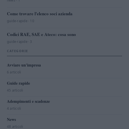
news · 1
Come trovare l'elenco soci azienda
guide-rapide · 10
Codici RAE, SAE e Ateco: cosa sono
guide-rapide · 3
CATEGORIE
Avviare un'impresa
6 articoli
Guide rapide
45 articoli
Adempimenti e scadenze
4 articoli
News
48 articoli