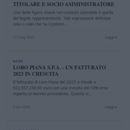
TITOLARE E SOCIO AMMINISTRATORE
Una delle figure chiave nel contesto aziendale è quella
del legale rappresentante. Tale espressione definisce
colui o colei che ha il potere…
12 mag 2025
Leggi
L
NEWS
LORO PIANA S.P.A. - UN FATTURATO
2023 IN CRESCITA
Il fatturato di Loro Piana del 2023 si chiude a
972.957.230,00 euro con una crescita del 10% circa
rispetto al biennio precedente. Questa cr…
3 giu 2024
Leggi