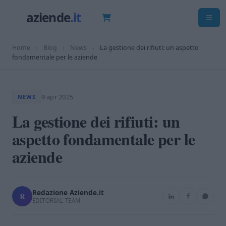
Home
›
Blog
›
News
›
La gestione dei rifiuti: un aspetto
fondamentale per le aziende
9 apr 2025
NEWS
La gestione dei rifiuti: un
aspetto fondamentale per le
aziende
Redazione Aziende.it
R
EDITORIAL TEAM