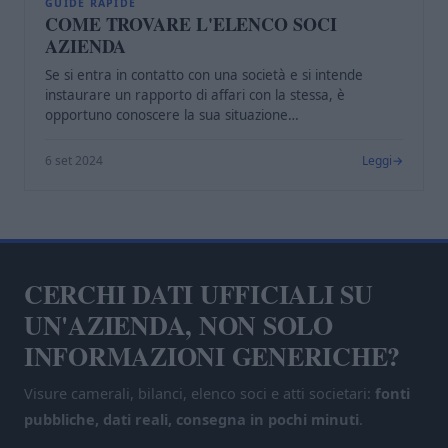
C
GUIDE RAPIDE
COME TROVARE L'ELENCO SOCI
AZIENDA
Se si entra in contatto con una società e si intende
instaurare un rapporto di affari con la stessa, è
opportuno conoscere la sua situazione…
6 set 2024
Leggi
CERCHI DATI UFFICIALI SU
UN'AZIENDA, NON SOLO
INFORMAZIONI GENERICHE?
Visure camerali, bilanci, elenco soci e atti societari:
fonti
pubbliche, dati reali, consegna in pochi minuti
.