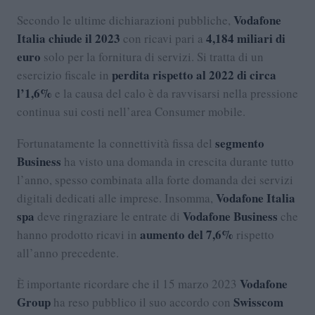
Vodafone
Secondo le ultime dichiarazioni pubbliche,
Italia chiude il 2023
4,184 miliari di
con ricavi pari a
euro
solo per la fornitura di servizi. Si tratta di un
perdita rispetto al 2022 di circa
esercizio fiscale in
l’1,6%
e la causa del calo è da ravvisarsi nella pressione
continua sui costi nell’area Consumer mobile.
segmento
Fortunatamente la connettività fissa del
Business
ha visto una domanda in crescita durante tutto
l’anno, spesso combinata alla forte domanda dei servizi
Vodafone Italia
digitali dedicati alle imprese. Insomma,
spa
Vodafone Business
deve ringraziare le entrate di
che
aumento del 7,6%
hanno prodotto ricavi in
rispetto
all’anno precedente.
Vodafone
È importante ricordare che il 15 marzo 2023
Group
Swisscom
ha reso pubblico il suo accordo con