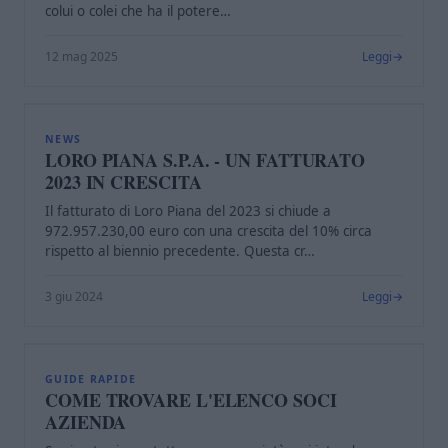
colui o colei che ha il potere…
12 mag 2025
Leggi
L
NEWS
LORO PIANA S.P.A. - UN FATTURATO
2023 IN CRESCITA
Il fatturato di Loro Piana del 2023 si chiude a
972.957.230,00 euro con una crescita del 10% circa
rispetto al biennio precedente. Questa cr…
3 giu 2024
Leggi
C
GUIDE RAPIDE
COME TROVARE L'ELENCO SOCI
AZIENDA