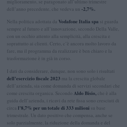
miglioramento, se paragonato all’ultimo trimestre
-2,7%.
dell’anno precedente, che vedeva un
Vodafone Italia spa
Nella politica adottata da
si guarda
sempre al futuro e all’innovazione, secondo Della Valle,
con un occhio attento alla semplicità, alla crescita e
soprattutto ai clienti. Certo, c’è ancora molto lavoro da
fare, ma il programma da realizzare è ben chiaro e la
trasformazione è in già in corso.
I dati da considerare, dunque, non sono solo i risultati
dell’esercizio fiscale 2023
ma la crescita globale
dell’azienda, sia come domanda di servizi secondari che
Aldo Bisio,
come crescita organica. Secondo
che è alla
guida dell’azienda, i ricavi da rete fissa sono cresciuti di
l’8,7% per un totale di 333 milioni
circa
su base
trimestrale. Un dato positivo che compensa, anche se
solo parzialmente, la riduzione della domanda e del