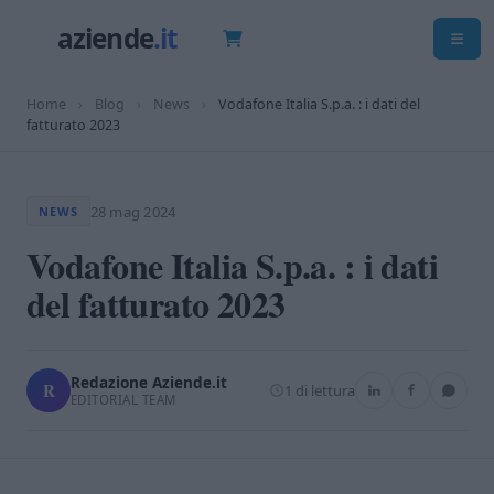
Home
›
Blog
›
News
›
Vodafone Italia S.p.a. : i dati del
fatturato 2023
28 mag 2024
NEWS
Vodafone Italia S.p.a. : i dati
del fatturato 2023
Redazione Aziende.it
R
1 di lettura
EDITORIAL TEAM