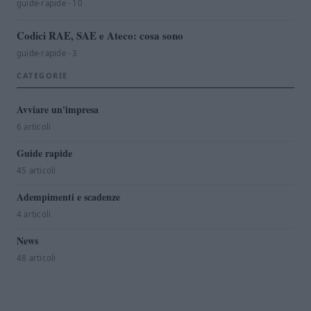
guide-rapide · 10
Codici RAE, SAE e Ateco: cosa sono
guide-rapide · 3
CATEGORIE
Avviare un'impresa
6 articoli
Guide rapide
45 articoli
Adempimenti e scadenze
4 articoli
News
48 articoli