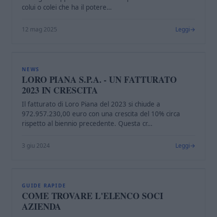
colui o colei che ha il potere…
12 mag 2025
Leggi
L
NEWS
LORO PIANA S.P.A. - UN FATTURATO
2023 IN CRESCITA
Il fatturato di Loro Piana del 2023 si chiude a
972.957.230,00 euro con una crescita del 10% circa
rispetto al biennio precedente. Questa cr…
3 giu 2024
Leggi
C
GUIDE RAPIDE
COME TROVARE L'ELENCO SOCI
AZIENDA