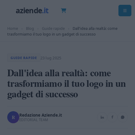
Home
›
Blog
›
Guide rapide
›
Dall'idea alla realtà: come
trasformiamo il tuo logo in un gadget di successo
23 lug 2025
GUIDE RAPIDE
Dall'idea alla realtà: come
trasformiamo il tuo logo in un
gadget di successo
Redazione Aziende.it
R
EDITORIAL TEAM