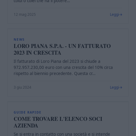
colui o colei che ha il potere…
12 mag 2025
Leggi
L
NEWS
LORO PIANA S.P.A. - UN FATTURATO
2023 IN CRESCITA
Il fatturato di Loro Piana del 2023 si chiude a
972.957.230,00 euro con una crescita del 10% circa
rispetto al biennio precedente. Questa cr…
3 giu 2024
Leggi
C
GUIDE RAPIDE
COME TROVARE L'ELENCO SOCI
AZIENDA
Se si entra in contatto con una società e si intende