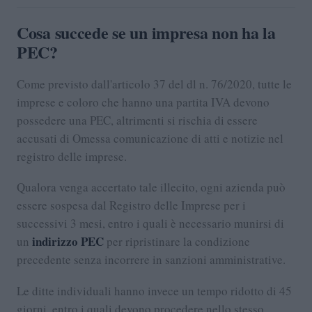
Cosa succede se un impresa non ha la
PEC?
Come previsto dall'articolo 37 del dl n. 76/2020, tutte le
imprese e coloro che hanno una partita IVA devono
possedere una PEC, altrimenti si rischia di essere
accusati di Omessa comunicazione di atti e notizie nel
registro delle imprese.
Qualora venga accertato tale illecito, ogni azienda può
essere sospesa dal Registro delle Imprese per i
successivi 3 mesi, entro i quali è necessario munirsi di
indirizzo PEC
un
per ripristinare la condizione
precedente senza incorrere in sanzioni amministrative.
Le ditte individuali hanno invece un tempo ridotto di 45
giorni, entro i quali devono procedere nello stesso