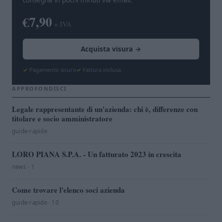
€7,90
+ IVA
Acquista visura →
Pagamento sicuro
Fattura inclusa
APPROFONDISCI
Legale rappresentante di un'azienda: chi è, differenze con
titolare e socio amministratore
guide-rapide
LORO PIANA S.P.A. - Un fatturato 2023 in crescita
news · 1
Come trovare l'elenco soci azienda
guide-rapide · 10