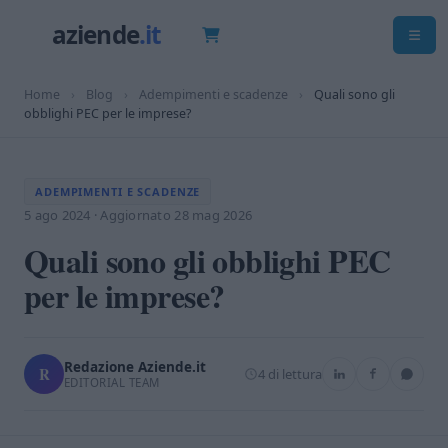
Home
›
Blog
›
Adempimenti e scadenze
›
Quali sono gli
obblighi PEC per le imprese?
ADEMPIMENTI E SCADENZE
5 ago 2024
·
Aggiornato 28 mag 2026
Quali sono gli obblighi PEC
per le imprese?
Redazione Aziende.it
R
4 di lettura
EDITORIAL TEAM