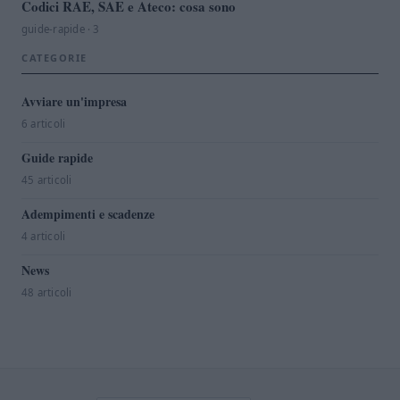
Codici RAE, SAE e Ateco: cosa sono
guide-rapide · 3
CATEGORIE
Avviare un'impresa
6 articoli
Guide rapide
45 articoli
Adempimenti e scadenze
4 articoli
News
48 articoli