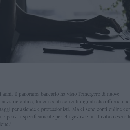
i anni, il panorama bancario ha visto l'emergere di nuove
nanziarie online, tra cui conti correnti digitali che offrono una
ntaggi per aziende e professionisti. Ma ci sono conti online co
no pensati specificamente per chi gestisce un'attività o esercit
ione?