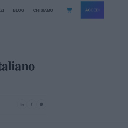
ACCEDI
ZI
BLOG
CHI SIAMO
taliano