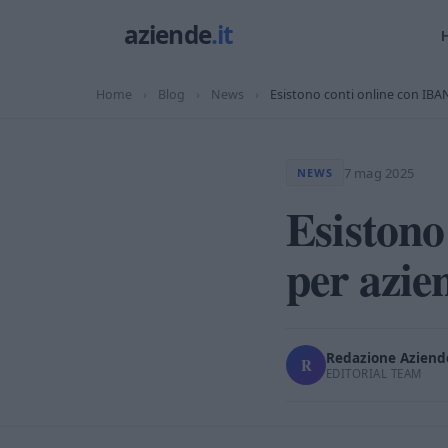
Home
›
Blog
›
News
›
Esistono conti online con IBAN
7 mag 2025
NEWS
Esistono
per azien
Redazione Aziende
R
EDITORIAL TEAM