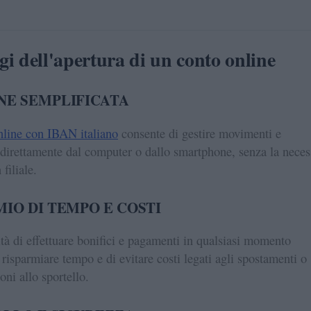
i dell'apertura di un conto online
NE SEMPLIFICATA
nline con IBAN italiano
consente di gestire movimenti e
 direttamente dal computer o dallo smartphone, senza la neces
 filiale.
MIO DI TEMPO E COSTI
ità di effettuare bonifici e pagamenti in qualsiasi momento
 risparmiare tempo e di evitare costi legati agli spostamenti o
oni allo sportello.