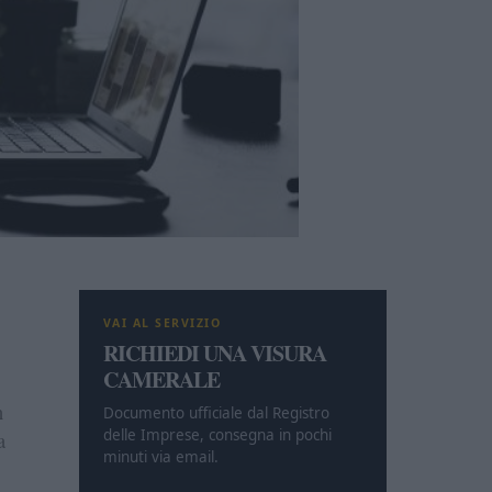
VAI AL SERVIZIO
RICHIEDI UNA VISURA
CAMERALE
n
Documento ufficiale dal Registro
delle Imprese, consegna in pochi
a
minuti via email.