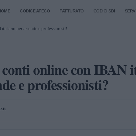
HOME
CODICE ATECO
FATTURATO
CODICI SDI
SERVI
 italiano per aziende e professionisti?
 conti online con IBAN i
de e professionisti?
.it