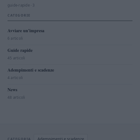
guide-rapide · 3
CATEGORIE
Avviare un'impresa
6 articoli
Guide rapide
45 articoli
Adempimenti e scadenze
4 articoli
News
48 articoli
Adempimenti e scadenze
CATEGORIA