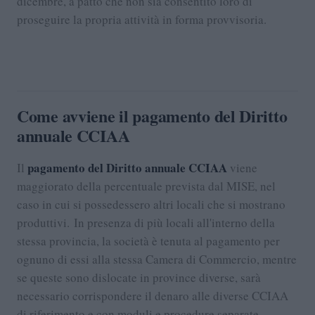
dicembre, a patto che non sia consentito loro di
proseguire la propria attività in forma provvisoria.
Come avviene il pagamento del Diritto
annuale CCIAA
pagamento del Diritto annuale CCIAA
Il
viene
maggiorato della percentuale prevista dal MISE, nel
caso in cui si possedessero altri locali che si mostrano
produttivi. In presenza di più locali all'interno della
stessa provincia, la società è tenuta al pagamento per
ognuno di essi alla stessa Camera di Commercio, mentre
se queste sono dislocate in province diverse, sarà
necessario corrispondere il denaro alle diverse CCIAA
di riferimento e con moduli e procedure separate.