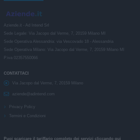
Aziende.it - Ad Intend Srl
Sede Legale: Via Jacopo dal Verme, 7, 20159 Milano MI
Sede Operativa Alessandria: via Vescovado 18 - Alessandria
Sede Operativa Milano: Via Jacopo dal Verme, 7, 20159 Milano MI
P.iva 02357550066
CONTATTACI
Via Jacopo dal Verme, 7, 20159 Milano
aziende@adintend.com
Privacy Policy
Termini e Condizioni
Puoi scaricare il tariffario completo dei servizi cliccando qui