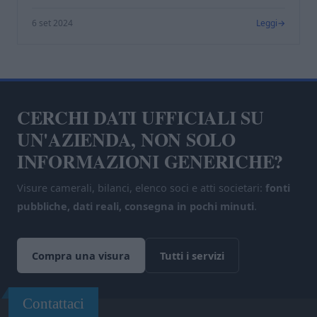
6 set 2024
Leggi
CERCHI DATI UFFICIALI SU
UN'AZIENDA, NON SOLO
INFORMAZIONI GENERICHE?
Visure camerali, bilanci, elenco soci e atti societari:
fonti
pubbliche, dati reali, consegna in pochi minuti
.
Compra una visura
Tutti i servizi
Contattaci