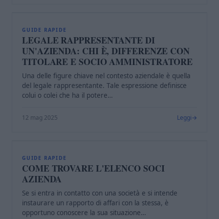
L
GUIDE RAPIDE
LEGALE RAPPRESENTANTE DI
UN'AZIENDA: CHI È, DIFFERENZE CON
TITOLARE E SOCIO AMMINISTRATORE
Una delle figure chiave nel contesto aziendale è quella
del legale rappresentante. Tale espressione definisce
colui o colei che ha il potere…
12 mag 2025
Leggi
C
GUIDE RAPIDE
COME TROVARE L'ELENCO SOCI
AZIENDA
Se si entra in contatto con una società e si intende
instaurare un rapporto di affari con la stessa, è
opportuno conoscere la sua situazione…