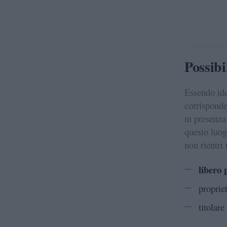
Possibi
Essendo ide
corrisponde
in presenza
questo luog
non rientri
libero 
proprie
titolare