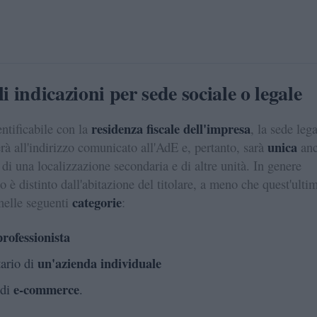
li indicazioni per sede sociale o legale
residenza fiscale dell'impresa
ntificabile con la
, la sede leg
unica
rà all'indirizzo comunicato all'AdE e, pertanto, sarà
an
 di una localizzazione secondaria e di altre unità. In genere
o è distinto dall'abitazione del titolare, a meno che quest'ulti
categorie
 nelle seguenti
:
professionista
un'azienda individuale
tario di
e-commerce
 di
.