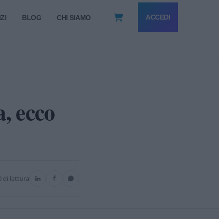
ACCEDI
ZI
BLOG
CHI SIAMO
a, ecco
 di lettura