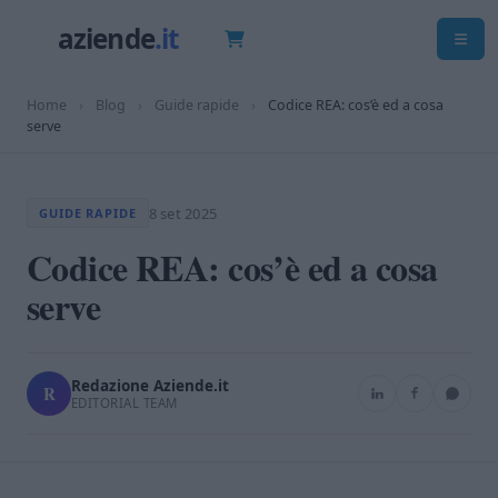
Home
›
Blog
›
Guide rapide
›
Codice REA: cos’è ed a cosa
serve
8 set 2025
GUIDE RAPIDE
Codice REA: cos’è ed a cosa
serve
Redazione Aziende.it
R
EDITORIAL TEAM