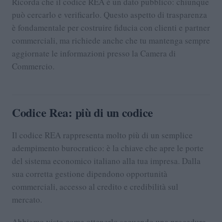
Ricorda che il codice REA è un dato pubblico: chiunque
può cercarlo e verificarlo. Questo aspetto di trasparenza
è fondamentale per costruire fiducia con clienti e partner
commerciali, ma richiede anche che tu mantenga sempre
aggiornate le informazioni presso la Camera di
Commercio.
Codice Rea: più di un codice
Il codice REA rappresenta molto più di un semplice
adempimento burocratico: è la chiave che apre le porte
del sistema economico italiano alla tua impresa. Dalla
sua corretta gestione dipendono opportunità
commerciali, accesso al credito e credibilità sul
mercato.
Abbiamo visto come ottenerlo seguendo una procedura