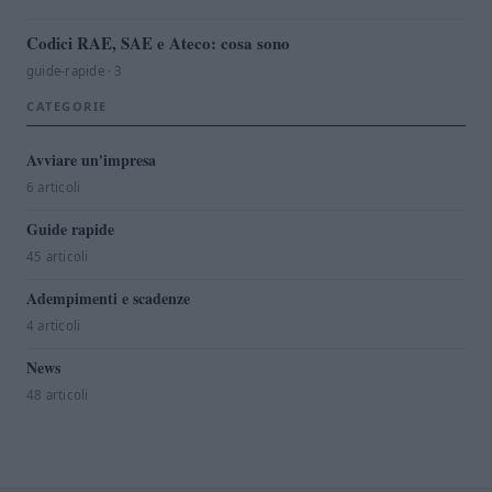
Codici RAE, SAE e Ateco: cosa sono
guide-rapide · 3
CATEGORIE
Avviare un'impresa
6 articoli
Guide rapide
45 articoli
Adempimenti e scadenze
4 articoli
News
48 articoli