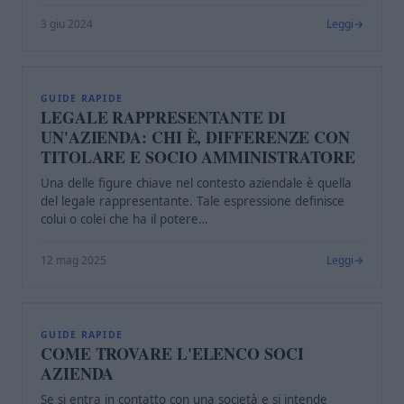
3 giu 2024
Leggi
L
GUIDE RAPIDE
LEGALE RAPPRESENTANTE DI
UN'AZIENDA: CHI È, DIFFERENZE CON
TITOLARE E SOCIO AMMINISTRATORE
Una delle figure chiave nel contesto aziendale è quella
del legale rappresentante. Tale espressione definisce
colui o colei che ha il potere…
12 mag 2025
Leggi
C
GUIDE RAPIDE
COME TROVARE L'ELENCO SOCI
AZIENDA
Se si entra in contatto con una società e si intende