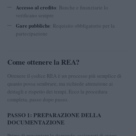
Accesso al credito
: Banche e finanziarie lo
verificano sempre
Gare pubbliche
: Requisito obbligatorio per la
partecipazione
Come ottenere la REA?
Ottenere il codice REA è un processo più semplice di
quanto possa sembrare, ma richiede attenzione ai
dettagli e rispetto dei tempi. Ecco la procedura
completa, passo dopo passo.
PASSO 1: PREPARAZIONE DELLA
DOCUMENTAZIONE
Prima di presentare la domanda, assicurati di avere: