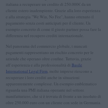
italiana a recuperare un credito di 250.000€ da un
cliente estero inadempiente. Grazie alla loro esperienza
e alla strategia "We Win, No Fee", hanno ottenuto il
pagamento senza costi anticipati per il cliente. Un
esempio concreto di come il giusto partner possa fare la
differenza nel recupero crediti internazionale.
Nel panorama del commercio globale, i mancati
pagamenti rappresentano un rischio concreto per le
aziende che operano oltre confine. Tuttavia, grazie
all’esperienza e alla professionalità di
Basile
International Legal Firm
, molte imprese riescono a
recuperare i loro crediti anche in situazioni
apparentemente complesse. Un esempio emblematico
riguarda una PMI italiana operante nel settore
manifatturiero, che si è trovata di fronte a un insoluto di
oltre 250.000 euro con un cliente con sede in Germania.