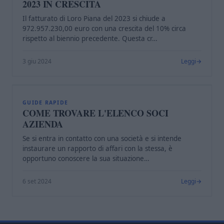
2023 IN CRESCITA
Il fatturato di Loro Piana del 2023 si chiude a
972.957.230,00 euro con una crescita del 10% circa
rispetto al biennio precedente. Questa cr…
3 giu 2024
Leggi
C
GUIDE RAPIDE
COME TROVARE L'ELENCO SOCI
AZIENDA
Se si entra in contatto con una società e si intende
instaurare un rapporto di affari con la stessa, è
opportuno conoscere la sua situazione…
6 set 2024
Leggi