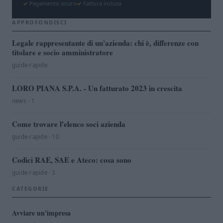
Pagamento sicuro
Fattura inclusa
APPROFONDISCI
Legale rappresentante di un'azienda: chi è, differenze con
titolare e socio amministratore
guide-rapide
LORO PIANA S.P.A. - Un fatturato 2023 in crescita
news · 1
Come trovare l'elenco soci azienda
guide-rapide · 10
Codici RAE, SAE e Ateco: cosa sono
guide-rapide · 3
CATEGORIE
Avviare un'impresa