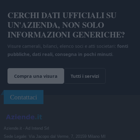
CERCHI DATI UFFICIALI SU
UN'AZIENDA, NON SOLO
INFORMAZIONI GENERICHE?
Visure camerali, bilanci, elenco soci e atti societari:
fonti
pubbliche, dati reali, consegna in pochi minuti
.
Compra una visura
Tutti i servizi
Contattaci
Aziende.it - Ad Intend Srl
Sede Legale: Via Jacopo dal Verme, 7, 20159 Milano MI