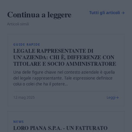
Continua a leggere
Tutti gli articoli →
Articoli simili
L
GUIDE RAPIDE
LEGALE RAPPRESENTANTE DI
UN'AZIENDA: CHI È, DIFFERENZE CON
TITOLARE E SOCIO AMMINISTRATORE
Una delle figure chiave nel contesto aziendale è quella
del legale rappresentante. Tale espressione definisce
colui o colei che ha il potere…
12 mag 2025
Leggi
L
NEWS
LORO PIANA S.P.A. - UN FATTURATO