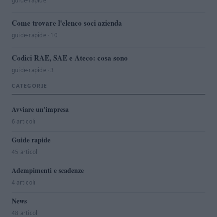
guide-rapide
Come trovare l'elenco soci azienda
guide-rapide · 10
Codici RAE, SAE e Ateco: cosa sono
guide-rapide · 3
CATEGORIE
Avviare un'impresa
6 articoli
Guide rapide
45 articoli
Adempimenti e scadenze
4 articoli
News
48 articoli