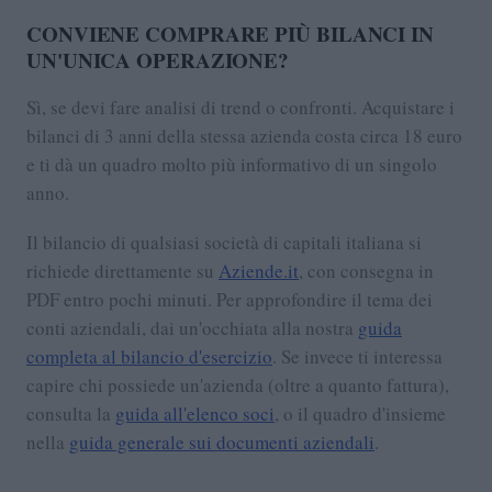
CONVIENE COMPRARE PIÙ BILANCI IN
UN'UNICA OPERAZIONE?
Sì, se devi fare analisi di trend o confronti. Acquistare i
bilanci di 3 anni della stessa azienda costa circa 18 euro
e ti dà un quadro molto più informativo di un singolo
anno.
Il bilancio di qualsiasi società di capitali italiana si
richiede direttamente su
Aziende.it
, con consegna in
PDF entro pochi minuti. Per approfondire il tema dei
conti aziendali, dai un'occhiata alla nostra
guida
completa al bilancio d'esercizio
. Se invece ti interessa
capire chi possiede un'azienda (oltre a quanto fattura),
consulta la
guida all'elenco soci
, o il quadro d'insieme
nella
guida generale sui documenti aziendali
.