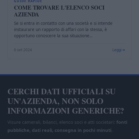
C
GUIDE RAPIDE
COME TROVARE L'ELENCO SOCI
AZIENDA
Se si entra in contatto con una società e si intende
instaurare un rapporto di affari con la stessa, è
opportuno conoscere la sua situazione…
6 set 2024
Leggi
CERCHI DATI UFFICIALI SU
UN'AZIENDA, NON SOLO
INFORMAZIONI GENERICHE?
Visure camerali, bilanci, elenco soci e atti societari:
fonti
pubbliche, dati reali, consegna in pochi minuti
.