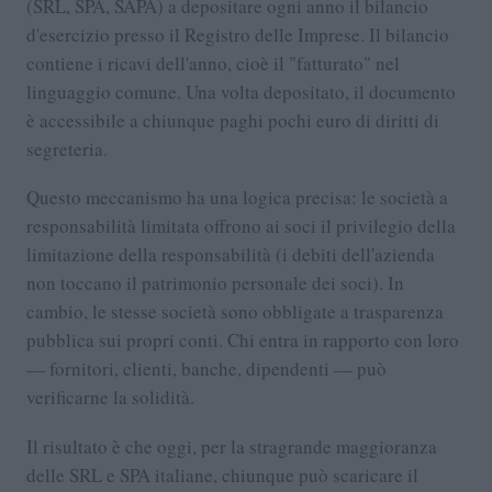
(SRL, SPA, SAPA) a depositare ogni anno il bilancio
d'esercizio presso il Registro delle Imprese. Il bilancio
contiene i ricavi dell'anno, cioè il "fatturato" nel
linguaggio comune. Una volta depositato, il documento
è accessibile a chiunque paghi pochi euro di diritti di
segreteria.
Questo meccanismo ha una logica precisa: le società a
responsabilità limitata offrono ai soci il privilegio della
limitazione della responsabilità (i debiti dell'azienda
non toccano il patrimonio personale dei soci). In
cambio, le stesse società sono obbligate a trasparenza
pubblica sui propri conti. Chi entra in rapporto con loro
— fornitori, clienti, banche, dipendenti — può
verificarne la solidità.
Il risultato è che oggi, per la stragrande maggioranza
delle SRL e SPA italiane, chiunque può scaricare il