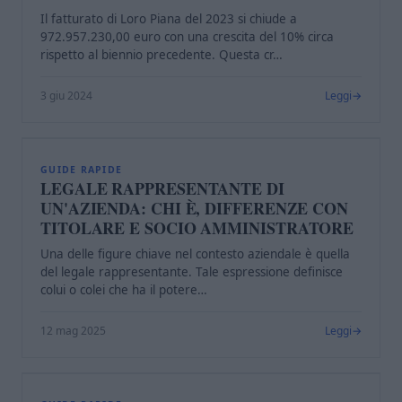
Il fatturato di Loro Piana del 2023 si chiude a
972.957.230,00 euro con una crescita del 10% circa
rispetto al biennio precedente. Questa cr…
3 giu 2024
Leggi
L
GUIDE RAPIDE
LEGALE RAPPRESENTANTE DI
UN'AZIENDA: CHI È, DIFFERENZE CON
TITOLARE E SOCIO AMMINISTRATORE
Una delle figure chiave nel contesto aziendale è quella
del legale rappresentante. Tale espressione definisce
colui o colei che ha il potere…
12 mag 2025
Leggi