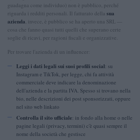
guadagna come individuo) non è pubblico, perché
sua
riguarda i redditi personali. Il fatturato della
azienda
, invece, è pubblico se ha aperto una SRL —
cosa che fanno quasi tutti quelli che superano certe
soglie di ricavi, per ragioni fiscali e organizzative.
Per trovare l'azienda di un influencer:
Leggi i dati legali sui suoi profili social
: su
Instagram e TikTok, per legge, chi fa attività
commerciale deve indicare la denominazione
dell'azienda e la partita IVA. Spesso si trovano nella
bio, nelle descrizioni dei post sponsorizzati, oppure
nel sito web linkato
Controlla il sito ufficiale
: in fondo alla home o nelle
pagine legali (privacy, termini) c'è quasi sempre il
nome della società che gestisce