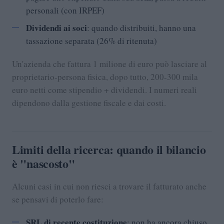
personali (con IRPEF)
Dividendi ai soci
: quando distribuiti, hanno una
tassazione separata (26% di ritenuta)
Un'azienda che fattura 1 milione di euro può lasciare al
proprietario-persona fisica, dopo tutto, 200-300 mila
euro netti come stipendio + dividendi. I numeri reali
dipendono dalla gestione fiscale e dai costi.
Limiti della ricerca: quando il bilancio
è "nascosto"
Alcuni casi in cui non riesci a trovare il fatturato anche
se pensavi di poterlo fare:
SRL di recente costituzione
: non ha ancora chiuso