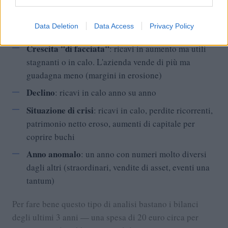
Crescita sana
: ricavi in aumento, utile in aumento
(non per forza proporzionale), patrimonio netto
Data Deletion
Data Access
Privacy Policy
solido
Crescita "di facciata"
: ricavi in aumento ma utili
stagnanti o in calo. L'azienda vende di più ma
guadagna meno (margini in erosione)
Declino
: ricavi in calo anno su anno
Situazione di crisi
: ricavi in calo, perdite ricorrenti,
patrimonio netto eroso, aumenti di capitale per
coprire buchi
Anno anomalo
: un anno con numeri molto diversi
dagli altri (straordinari, vendite di asset, eventi una
tantum)
Per fare bene questo tipo di analisi bastano i bilanci
degli ultimi 3 anni — una spesa di 20 euro circa per