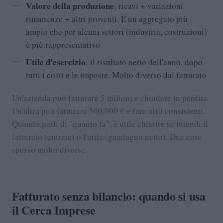
Valore della produzione
: ricavi + variazioni
rimanenze + altri proventi. È un aggregato più
ampio che per alcuni settori (industria, costruzioni)
è più rappresentativo
Utile d'esercizio
: il risultato netto dell'anno, dopo
tutti i costi e le imposte. Molto diverso dal fatturato
Un'azienda può fatturare 5 milioni e chiudere in perdita.
Un'altra può fatturare 500.000 € e fare utili consistenti.
Quando parli di "quanto fa", è utile chiarire se intendi il
fatturato (entrate) o l'utile (guadagno netto). Due cose
spesso molto diverse.
Fatturato senza bilancio: quando si usa
il Cerca Imprese