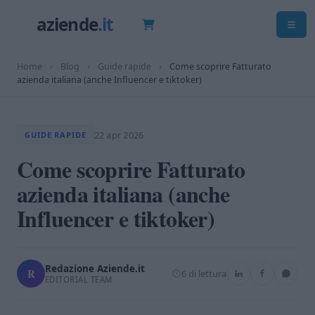
Home
›
Blog
›
Guide rapide
›
Come scoprire Fatturato
azienda italiana (anche Influencer e tiktoker)
22 apr 2026
GUIDE RAPIDE
Come scoprire Fatturato
azienda italiana (anche
Influencer e tiktoker)
Redazione Aziende.it
R
6 di lettura
EDITORIAL TEAM