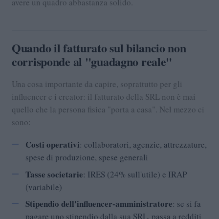
avere un quadro abbastanza solido.
Quando il fatturato sul bilancio non
corrisponde al "guadagno reale"
Una cosa importante da capire, soprattutto per gli
influencer e i creator: il fatturato della SRL non è mai
quello che la persona fisica "porta a casa". Nel mezzo ci
sono:
Costi operativi
: collaboratori, agenzie, attrezzature,
spese di produzione, spese generali
Tasse societarie
: IRES (24% sull'utile) e IRAP
(variabile)
Stipendio dell'influencer-amministratore
: se si fa
pagare uno stipendio dalla sua SRL, passa a redditi