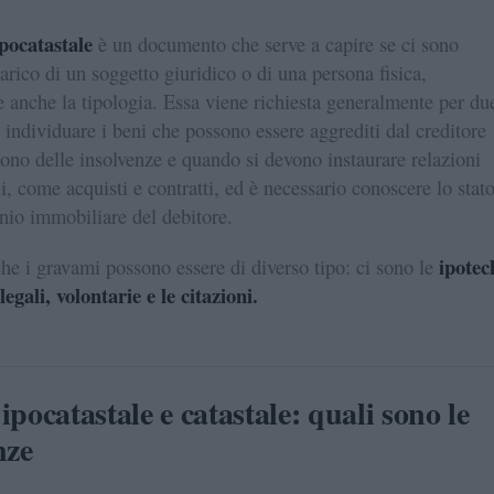
ipocatastale
è un documento che serve a capire se ci sono
arico di un soggetto giuridico o di una persona fisica,
 anche la tipologia. Essa viene richiesta generalmente per du
r individuare i beni che possono essere aggrediti dal creditore
ono delle insolvenze e quando si devono instaurare relazioni
, come acquisti e contratti, ed è necessario conoscere lo stat
nio immobiliare del debitore.
ipotec
e i gravami possono essere di diverso tipo: ci sono le
legali, volontarie e le citazioni.
ipocatastale e catastale: quali sono le
nze