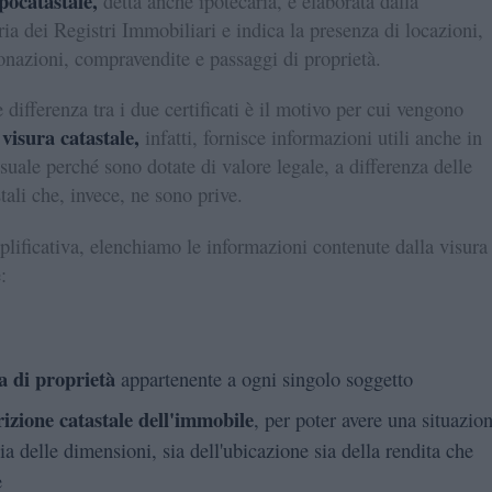
pocatastale,
detta anche ipotecaria, è elaborata dalla
ia dei Registri Immobiliari e indica la presenza di locazioni,
onazioni, compravendite e passaggi di proprietà.
 differenza tra i due certificati è il motivo per cui vengono
visura catastale,
a
infatti, fornisce informazioni utili anche in
suale perché sono dotate di valore legale, a differenza delle
tali che, invece, ne sono prive.
plificativa, elenchiamo le informazioni contenute dalla visura
:
a di proprietà
appartenente a ogni singolo soggetto
rizione catastale dell'immobile
, per poter avere una situazio
ia delle dimensioni, sia dell'ubicazione sia della rendita che
e