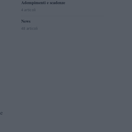
Adempimenti e scadenze
4 articoli
News
48 articoli
ne