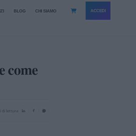
ACCEDI
ZI
BLOG
CHI SIAMO
 e come
5 di lettura