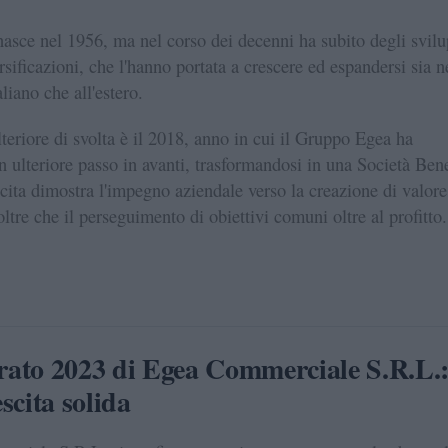
nasce nel 1956, ma nel corso dei decenni ha subito degli svilu
rsificazioni, che l'hanno portata a crescere ed espandersi sia n
taliano che all'estero.
teriore di svolta è il 2018, anno in cui il Gruppo Egea ha
 ulteriore passo in avanti, trasformandosi in una Società Bene
cita dimostra l'impegno aziendale verso la creazione di valore
ltre che il perseguimento di obiettivi comuni oltre al profitto.
urato 2023 di Egea Commerciale S.R.L.
scita solida