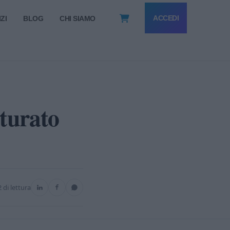
ACCEDI
ZI
BLOG
CHI SIAMO
urato
2 di lettura