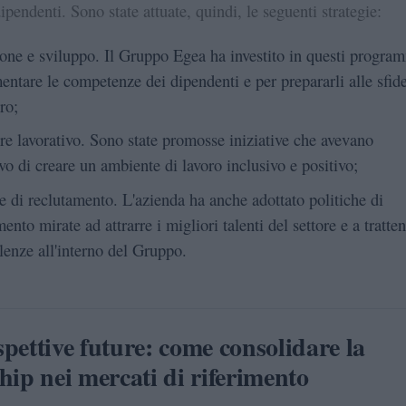
ipendenti. Sono state attuate, quindi, le seguenti strategie:
one e sviluppo. Il Gruppo Egea ha investito in questi progra
entare le competenze dei dipendenti e per prepararli alle sfid
ro;
re lavorativo. Sono state promosse iniziative che avevano
ivo di creare un ambiente di lavoro inclusivo e positivo;
he di reclutamento. L'azienda ha anche adottato politiche di
ento mirate ad attrarre i migliori talenti del settore e a tratte
llenze all'interno del Gruppo.
pettive future: come consolidare la
hip nei mercati di riferimento