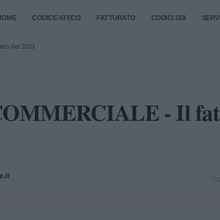
HOME
CODICE ATECO
FATTURATO
CODICI SDI
SERVI
ato del 2023
OMMERCIALE - Il fatt
.it