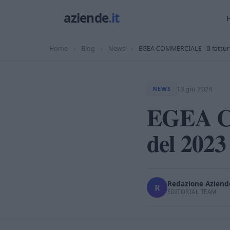
Home
›
Blog
›
News
›
EGEA COMMERCIALE - Il fattur
13 giu 2024
NEWS
EGEA C
del 2023
Redazione Aziende
R
EDITORIAL TEAM