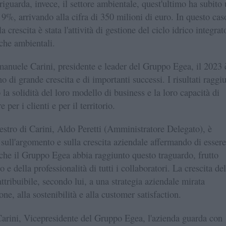
riguarda, invece, il settore ambientale, quest'ultimo ha subito
l 9%, arrivando alla cifra di 350 milioni di euro. In questo cas
la crescita è stata l'attività di gestione del ciclo idrico integrat
iche ambientali.
nuele Carini, presidente e leader del Gruppo Egea, il 2023 
o di grande crescita e di importanti successi. I risultati raggiu
la solidità del loro modello di business e la loro capacità di
e per i clienti e per il territorio.
destro di Carini, Aldo Peretti (Amministratore Delegato), è
 sull'argomento e sulla crescita aziendale affermando di essere
che il Gruppo Egea abbia raggiunto questo traguardo, frutto
 e della professionalità di tutti i collaboratori. La crescita del
attribuibile, secondo lui, a una strategia aziendale mirata
one, alla sostenibilità e alla customer satisfaction.
arini, Vicepresidente del Gruppo Egea, l'azienda guarda con