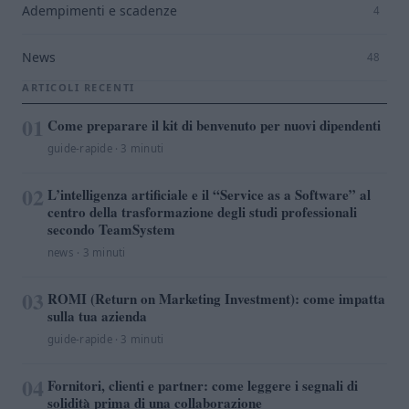
Adempimenti e scadenze
4
News
48
ARTICOLI RECENTI
01
Come preparare il kit di benvenuto per nuovi dipendenti
guide-rapide · 3 minuti
02
L’intelligenza artificiale e il “Service as a Software” al
centro della trasformazione degli studi professionali
secondo TeamSystem
news · 3 minuti
03
ROMI (Return on Marketing Investment): come impatta
sulla tua azienda
guide-rapide · 3 minuti
04
Fornitori, clienti e partner: come leggere i segnali di
solidità prima di una collaborazione