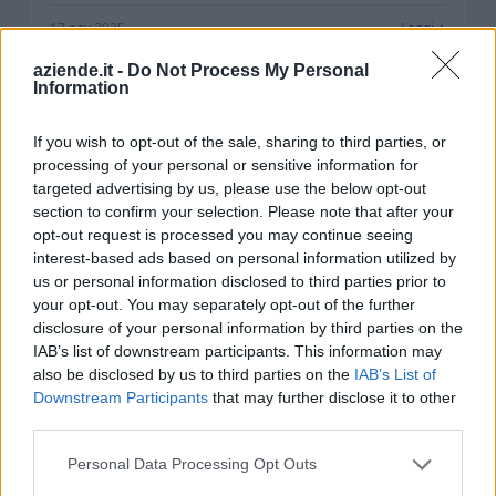
17 nov 2025
Leggi
aziende.it -
Do Not Process My Personal
Information
If you wish to opt-out of the sale, sharing to third parties, or
processing of your personal or sensitive information for
targeted advertising by us, please use the below opt-out
section to confirm your selection. Please note that after your
opt-out request is processed you may continue seeing
interest-based ads based on personal information utilized by
us or personal information disclosed to third parties prior to
your opt-out. You may separately opt-out of the further
disclosure of your personal information by third parties on the
IAB’s list of downstream participants. This information may
also be disclosed by us to third parties on the
IAB’s List of
Downstream Participants
that may further disclose it to other
GUIDE RAPIDE
third parties.
COME INFLUISCE LA
DIGITALIZZAZIONE SULLE AZIENDE
Personal Data Processing Opt Outs
ITALIANE?