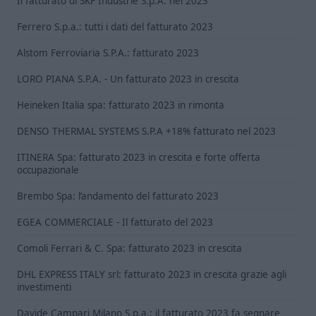
Il fatturato di SKF Industrie S.p.A. nel 2023
Ferrero S.p.a.: tutti i dati del fatturato 2023
Alstom Ferroviaria S.P.A.: fatturato 2023
LORO PIANA S.P.A. - Un fatturato 2023 in crescita
Heineken Italia spa: fatturato 2023 in rimonta
DENSO THERMAL SYSTEMS S.P.A +18% fatturato nel 2023
ITINERA Spa: fatturato 2023 in crescita e forte offerta
occupazionale
Brembo Spa: l’andamento del fatturato 2023
EGEA COMMERCIALE - Il fatturato del 2023
Comoli Ferrari & C. Spa: fatturato 2023 in crescita
DHL EXPRESS ITALY srl: fatturato 2023 in crescita grazie agli
investimenti
Davide Campari Milano S.p.a.: il fatturato 2023 fa segnare