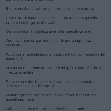
Il ruolo dei dati nella transizione ecologica delle imprese
Dove trovare nuove idee per il tuo blog aziendale quando
sembra di aver già scritto tutto
Come influisce la digitalizzazione sulle aziende italiane?
Come scegliere un partner affidabile per la digitalizzazione
aziendale
Più valore al dipendente, meno peso sul bilancio: i vantaggi dei
buoni pasto
Marketing B2B: come attirare i clienti giusti e dare slancio alla
crescita aziendale
Fidelizzazione dei clienti: perché la relazione è diventata un
asset strategico per le imprese
Welfare "pronto uso": perché le PMI preferiscono i fringe
benefit immediati
Collagene di pesce vs. collagene bovino – un confronto