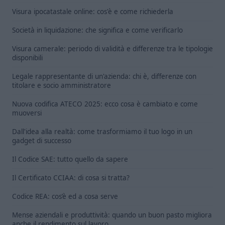
Visura ipocatastale online: cos'è e come richiederla
Società in liquidazione: che significa e come verificarlo
Visura camerale: periodo di validità e differenze tra le tipologie
disponibili
Legale rappresentante di un'azienda: chi è, differenze con
titolare e socio amministratore
Nuova codifica ATECO 2025: ecco cosa è cambiato e come
muoversi
Dall'idea alla realtà: come trasformiamo il tuo logo in un
gadget di successo
Il Codice SAE: tutto quello da sapere
Il Certificato CCIAA: di cosa si tratta?
Codice REA: cos’è ed a cosa serve
Mense aziendali e produttività: quando un buon pasto migliora
anche il rendimento sul lavoro