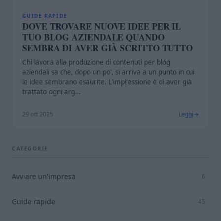
GUIDE RAPIDE
DOVE TROVARE NUOVE IDEE PER IL
TUO BLOG AZIENDALE QUANDO
SEMBRA DI AVER GIÀ SCRITTO TUTTO
Chi lavora alla produzione di contenuti per blog
aziendali sa che, dopo un po’, si arriva a un punto in cui
le idee sembrano esaurite. L'impressione è di aver già
trattato ogni arg…
29 ott 2025
Leggi
CATEGORIE
Avviare un'impresa
6
Guide rapide
45