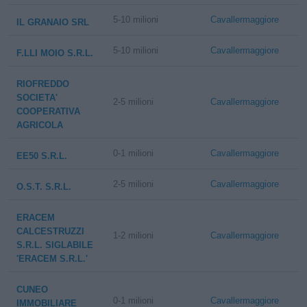
5-10 milioni
Cavallermaggiore
IL GRANAIO SRL
5-10 milioni
Cavallermaggiore
F.LLI MOIO S.R.L.
RIOFREDDO
SOCIETA'
2-5 milioni
Cavallermaggiore
COOPERATIVA
AGRICOLA
0-1 milioni
Cavallermaggiore
EE50 S.R.L.
2-5 milioni
Cavallermaggiore
O.S.T. S.R.L.
ERACEM
CALCESTRUZZI
1-2 milioni
Cavallermaggiore
S.R.L. SIGLABILE
'ERACEM S.R.L.'
CUNEO
0-1 milioni
Cavallermaggiore
IMMOBILIARE