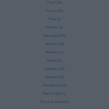
Priero (10)
Priocca (34)
Priola (6)
Prunetto (6)
Racconigi (126)
Revello (100)
Rifreddo (11)
Rittana (2)
Robilante (18)
Roburent (16)
Roccabruna (22)
Rocca Cigliè (2)
Rocca de' Baldi (22)