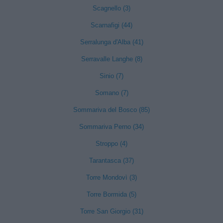
Scagnello (3)
Scarnafigi (44)
Serralunga d'Alba (41)
Serravalle Langhe (8)
Sinio (7)
Somano (7)
Sommariva del Bosco (85)
Sommariva Perno (34)
Stroppo (4)
Tarantasca (37)
Torre Mondovì (3)
Torre Bormida (5)
Torre San Giorgio (31)