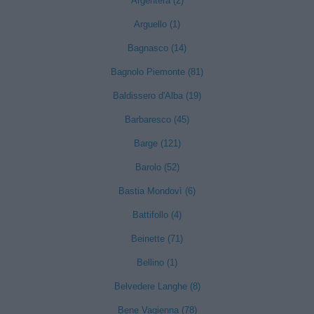
Argentera (2)
Arguello (1)
Bagnasco (14)
Bagnolo Piemonte (81)
Baldissero d'Alba (19)
Barbaresco (45)
Barge (121)
Barolo (52)
Bastia Mondovì (6)
Battifollo (4)
Beinette (71)
Bellino (1)
Belvedere Langhe (8)
Bene Vagienna (78)