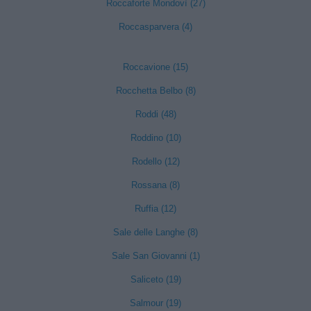
Roccaforte Mondovì (27)
Roccasparvera (4)
Roccavione (15)
Rocchetta Belbo (8)
Roddi (48)
Roddino (10)
Rodello (12)
Rossana (8)
Ruffia (12)
Sale delle Langhe (8)
Sale San Giovanni (1)
Saliceto (19)
Salmour (19)