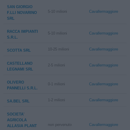
SAN GIORGIO
5-10 milioni
Cavallermaggiore
F.LLI NOVARINO
SRL
RACCA IMPIANTI
5-10 milioni
Cavallermaggiore
S.R.L.
10-25 milioni
Cavallermaggiore
SCOTTA SRL
CASTELLANO
2-5 milioni
Cavallermaggiore
LEGNAMI SRL
OLIVERO
0-1 milioni
Cavallermaggiore
PANNELLI S.R.L.
1-2 milioni
Cavallermaggiore
SA.BEL SRL
SOCIETA'
AGRICOLA
non pervenuto
Cavallermaggiore
ALLASIA PLANT