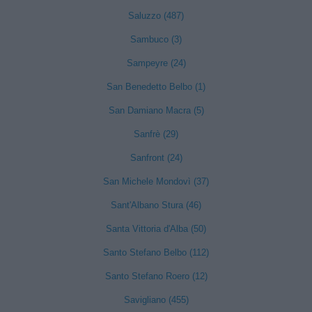
Saluzzo (487)
Sambuco (3)
Sampeyre (24)
San Benedetto Belbo (1)
San Damiano Macra (5)
Sanfrè (29)
Sanfront (24)
San Michele Mondovì (37)
Sant'Albano Stura (46)
Santa Vittoria d'Alba (50)
Santo Stefano Belbo (112)
Santo Stefano Roero (12)
Savigliano (455)