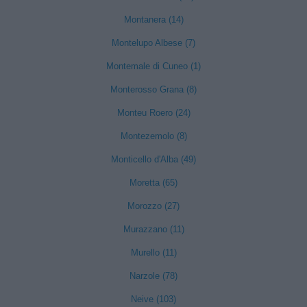
Montanera (14)
Montelupo Albese (7)
Montemale di Cuneo (1)
Monterosso Grana (8)
Monteu Roero (24)
Montezemolo (8)
Monticello d'Alba (49)
Moretta (65)
Morozzo (27)
Murazzano (11)
Murello (11)
Narzole (78)
Neive (103)