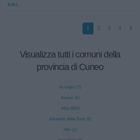
S.R.L.
1
2
3
4
Visualizza tutti i comuni della
provincia di Cuneo
Acceglio (7)
Aisone (6)
Alba (993)
Albaretto della Torre (9)
Alto (1)