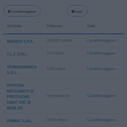
Cavallermaggiore
Cuneo
Azienda
Fatturato
Città
100-500 milioni
Cavallermaggiore
BIRAGHI S.P.A.
1-2 milioni
Cavallermaggiore
T.L.T. S.R.L.
TERMOIGIENICA
5-10 milioni
Cavallermaggiore
S.R.L.
OFFICINA
MECCANICA DI
non pervenuto
Cavallermaggiore
PRECISIONE
OMAT SNC DI
MERLATI
10-25 milioni
Cavallermaggiore
PRIMAC S.R.L.