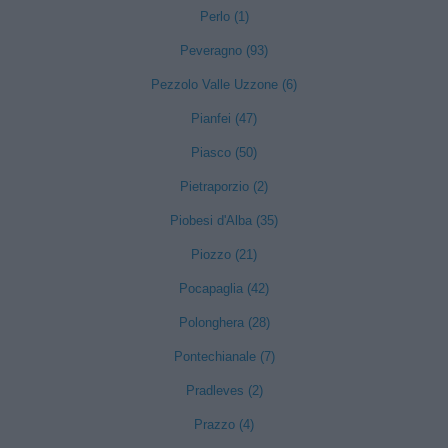
Perlo (1)
Peveragno (93)
Pezzolo Valle Uzzone (6)
Pianfei (47)
Piasco (50)
Pietraporzio (2)
Piobesi d'Alba (35)
Piozzo (21)
Pocapaglia (42)
Polonghera (28)
Pontechianale (7)
Pradleves (2)
Prazzo (4)