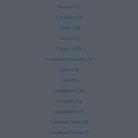
Busca (172)
Camerana (19)
Canale (110)
Canosio (1)
Caraglio (120)
Caramagna Piemonte (79)
Cardè (14)
Carrù (86)
Casalgrasso (36)
Castagnito (51)
Casteldelfino (2)
Castelletto Stura (33)
Castelletto Uzzone (8)