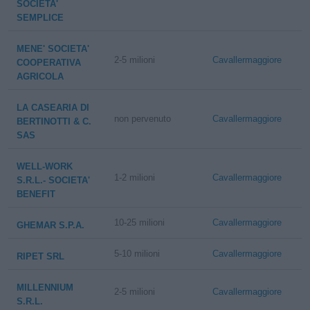
SOCIETA'
SEMPLICE
MENE' SOCIETA'
2-5 milioni
Cavallermaggiore
COOPERATIVA
AGRICOLA
LA CASEARIA DI
non pervenuto
Cavallermaggiore
BERTINOTTI & C.
SAS
WELL-WORK
1-2 milioni
Cavallermaggiore
S.R.L.- SOCIETA'
BENEFIT
10-25 milioni
Cavallermaggiore
GHEMAR S.P.A.
5-10 milioni
Cavallermaggiore
RIPET SRL
MILLENNIUM
2-5 milioni
Cavallermaggiore
S.R.L.