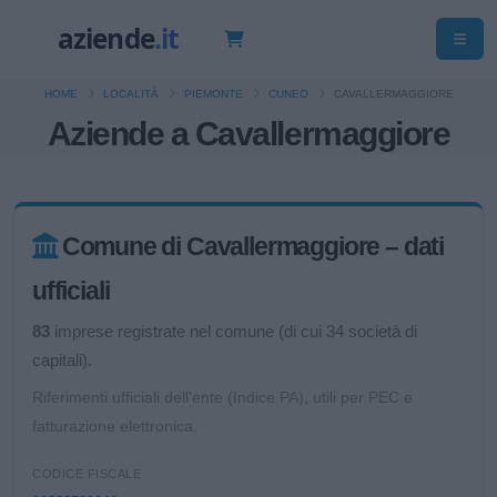
HOME
LOCALITÀ
PIEMONTE
CUNEO
CAVALLERMAGGIORE
Aziende a Cavallermaggiore
Comune di Cavallermaggiore – dati
ufficiali
83
imprese registrate nel comune (di cui 34 società di
capitali).
Riferimenti ufficiali dell'ente (Indice PA), utili per PEC e
fatturazione elettronica.
CODICE FISCALE