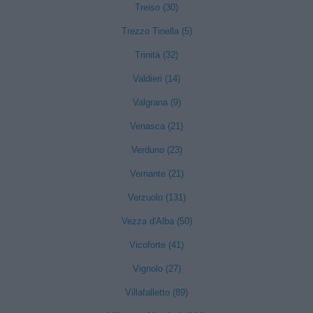
Treiso (30)
Trezzo Tinella (5)
Trinità (32)
Valdieri (14)
Valgrana (9)
Venasca (21)
Verduno (23)
Vernante (21)
Verzuolo (131)
Vezza d'Alba (50)
Vicoforte (41)
Vignolo (27)
Villafalletto (89)