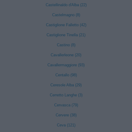
Castellinaldo d'Alba (22)
Castelmagno (8)
Castiglione Falletto (42)
Castiglione Tinella (21)
Castino (8)
Cavallerleone (20)
Cavallermaggiore (93)
Centallo (98)
Ceresole Alba (29)
Cerretto Langhe (3)
Cervasca (79)
Cervere (38)
Ceva (121)