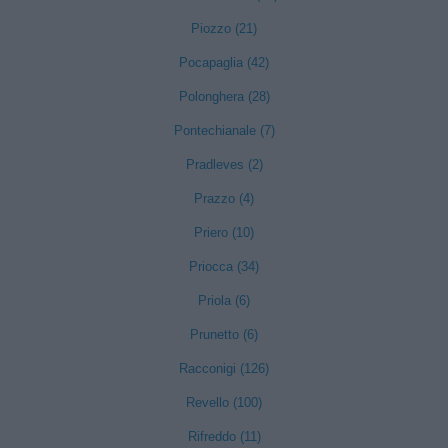
Piozzo (21)
Pocapaglia (42)
Polonghera (28)
Pontechianale (7)
Pradleves (2)
Prazzo (4)
Priero (10)
Priocca (34)
Priola (6)
Prunetto (6)
Racconigi (126)
Revello (100)
Rifreddo (11)