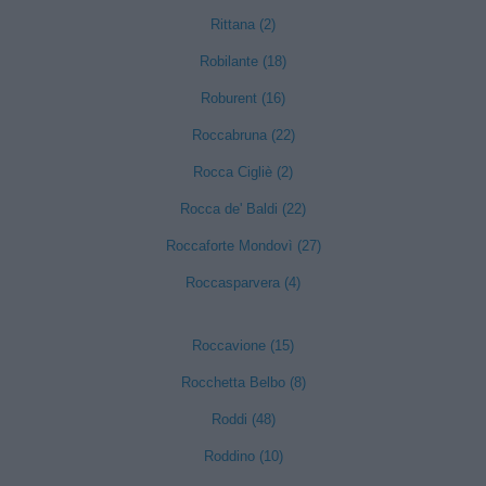
Rittana (2)
Robilante (18)
Roburent (16)
Roccabruna (22)
Rocca Cigliè (2)
Rocca de' Baldi (22)
Roccaforte Mondovì (27)
Roccasparvera (4)
Roccavione (15)
Rocchetta Belbo (8)
Roddi (48)
Roddino (10)