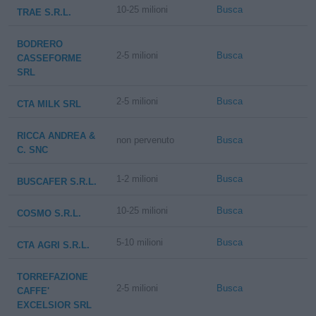
10-25 milioni
Busca
TRAE S.R.L.
BODRERO
2-5 milioni
Busca
CASSEFORME
SRL
2-5 milioni
Busca
CTA MILK SRL
RICCA ANDREA &
non pervenuto
Busca
C. SNC
1-2 milioni
Busca
BUSCAFER S.R.L.
10-25 milioni
Busca
COSMO S.R.L.
5-10 milioni
Busca
CTA AGRI S.R.L.
TORREFAZIONE
2-5 milioni
Busca
CAFFE'
EXCELSIOR SRL