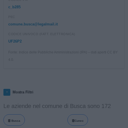
c_b285
PEC
comune.busca@legalmail.it
CODICE UNIVOCO (FATT. ELETTRONICA)
UF26P2
Fonte: Indice delle Pubbliche Amministrazioni (IPA) – dati aperti CC BY
4.0.
Mostra Filtri
Le aziende nel comune di Busca sono 172
Busca
Cuneo