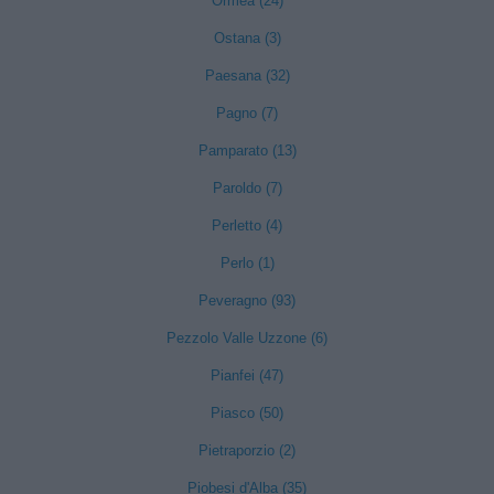
Ormea (24)
Ostana (3)
Paesana (32)
Pagno (7)
Pamparato (13)
Paroldo (7)
Perletto (4)
Perlo (1)
Peveragno (93)
Pezzolo Valle Uzzone (6)
Pianfei (47)
Piasco (50)
Pietraporzio (2)
Piobesi d'Alba (35)