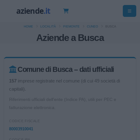
HOME
LOCALITÀ
PIEMONTE
CUNEO
BUSCA
Aziende a Busca
Comune di Busca – dati ufficiali
157
imprese registrate nel comune (di cui 49 società di
capitali).
Riferimenti ufficiali dell'ente (Indice PA), utili per PEC e
fatturazione elettronica.
CODICE FISCALE
80003910041
CODICE IPA