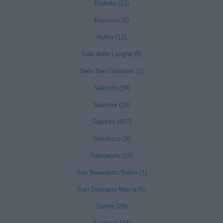
Rodello (12)
Rossana (8)
Ruffia (12)
Sale delle Langhe (8)
Sale San Giovanni (1)
Saliceto (19)
Salmour (19)
Saluzzo (487)
Sambuco (3)
Sampeyre (24)
San Benedetto Belbo (1)
San Damiano Macra (5)
Sanfrè (29)