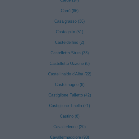
Cardè (14)
Carrù (86)
Casalgrasso (36)
Castagnito (51)
Casteldelfino (2)
Castelletto Stura (33)
Castelletto Uzzone (8)
Castellinaldo d'Alba (22)
Castelmagno (8)
Castiglione Falletto (42)
Castiglione Tinella (21)
Castino (8)
Cavallerleone (20)
Cavallermaggiore (93)