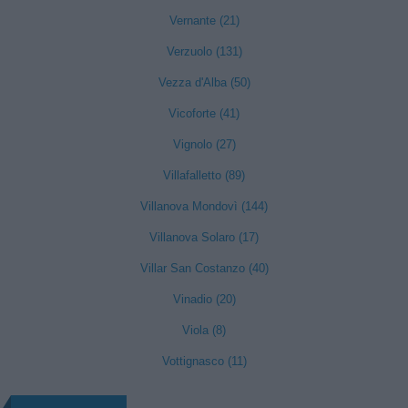
Vernante (21)
Verzuolo (131)
Vezza d'Alba (50)
Vicoforte (41)
Vignolo (27)
Villafalletto (89)
Villanova Mondovì (144)
Villanova Solaro (17)
Villar San Costanzo (40)
Vinadio (20)
Viola (8)
Vottignasco (11)