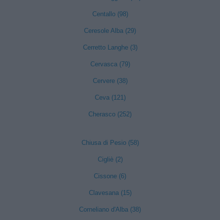
Centallo (98)
Ceresole Alba (29)
Cerretto Langhe (3)
Cervasca (79)
Cervere (38)
Ceva (121)
Cherasco (252)
Chiusa di Pesio (58)
Cigliè (2)
Cissone (6)
Clavesana (15)
Corneliano d'Alba (38)