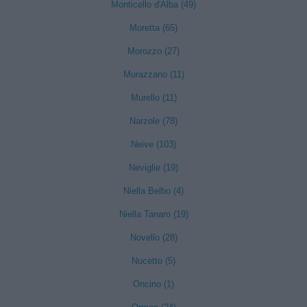
Monticello d'Alba (49)
Moretta (65)
Morozzo (27)
Murazzano (11)
Murello (11)
Narzole (78)
Neive (103)
Neviglie (19)
Niella Belbo (4)
Niella Tanaro (19)
Novello (28)
Nucetto (5)
Oncino (1)