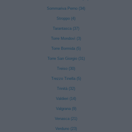
Sommariva Perno (34)
Stroppo (4)
Tarantasca (37)
Torre Mondovì (3)
Torre Bormida (5)
Torre San Giorgio (31)
Treiso (30)
Trezzo Tinella (5)
Trinità (32)
Valdieri (14)
Valgrana (9)
Venasca (21)
Verduno (23)