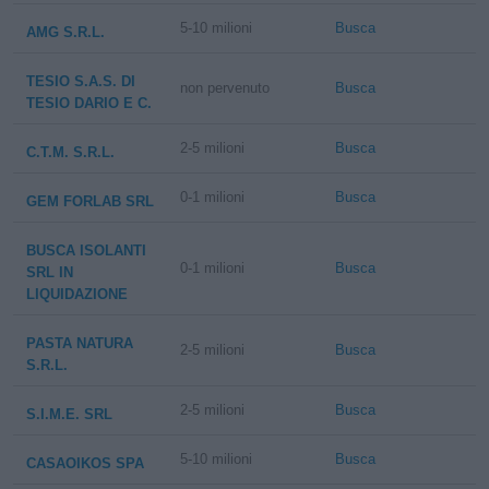
5-10 milioni
Busca
AMG S.R.L.
TESIO S.A.S. DI
non pervenuto
Busca
TESIO DARIO E C.
2-5 milioni
Busca
C.T.M. S.R.L.
0-1 milioni
Busca
GEM FORLAB SRL
BUSCA ISOLANTI
0-1 milioni
Busca
SRL IN
LIQUIDAZIONE
PASTA NATURA
2-5 milioni
Busca
S.R.L.
2-5 milioni
Busca
S.I.M.E. SRL
5-10 milioni
Busca
CASAOIKOS SPA