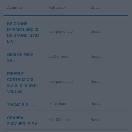
Azienda
Fatturato
Città
BRIGNONE
IMPIANTI SNC DI
non pervenuto
Busca
BRIGNONE LIVIO
E C.
GEM CHIMICA
5-10 milioni
Busca
SRL
RIBERI P
COSTRUZIONI
non pervenuto
Busca
S.A.S. DI RIBERI
VALTER
0-1 milioni
Busca
TECMA S.R.L.
GRANDA
50-100 milioni
Busca
ZUCCHERI S.P.A.