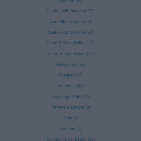
Sanfront (24)
San Michele Mondovì (37)
Sant'Albano Stura (46)
Santa Vittoria d'Alba (50)
Santo Stefano Belbo (112)
Santo Stefano Roero (12)
Savigliano (455)
Scagnello (3)
Scarnafigi (44)
Serralunga d'Alba (41)
Serravalle Langhe (8)
Sinio (7)
Somano (7)
Sommariva del Bosco (85)