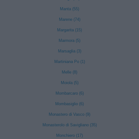
Manta (55)
Marene (74)
Margarita (15)
Marmora (5)
Marsaglia (3)
Martiniana Po (1)
Melle (8)
Moiola (5)
Mombarcaro (6)
Mombasiglio (6)
Monastero di Vasco (9)
Monasterolo di Savigliano (35)
Monchiero (17)