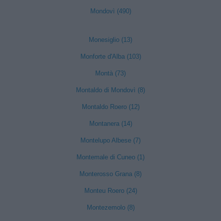
Mondovì (490)
Monesiglio (13)
Monforte d'Alba (103)
Montà (73)
Montaldo di Mondovì (8)
Montaldo Roero (12)
Montanera (14)
Montelupo Albese (7)
Montemale di Cuneo (1)
Monterosso Grana (8)
Monteu Roero (24)
Montezemolo (8)