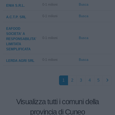
0-1 milioni
Busca
ENIA S.R.L.
0-1 milioni
Busca
A.C.T.P. SRL
EAFOOD
SOCIETA' A
0-1 milioni
Busca
RESPONSABILITA'
LIMITATA
SEMPLIFICATA
0-1 milioni
Busca
LERDA AGRI SRL
1
2
3
4
5
Visualizza tutti i comuni della
provincia di Cuneo