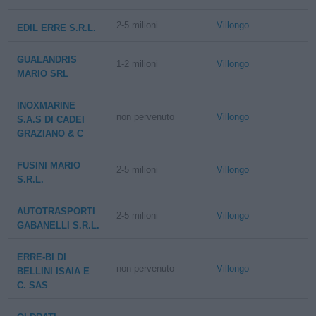
2-5 milioni
Villongo
EDIL ERRE S.R.L.
GUALANDRIS
1-2 milioni
Villongo
MARIO SRL
INOXMARINE
non pervenuto
Villongo
S.A.S DI CADEI
GRAZIANO & C
FUSINI MARIO
2-5 milioni
Villongo
S.R.L.
AUTOTRASPORTI
2-5 milioni
Villongo
GABANELLI S.R.L.
ERRE-BI DI
non pervenuto
Villongo
BELLINI ISAIA E
C. SAS