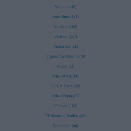
Vedeseta (2)
Verdellino (121)
Verdello (153)
Vertova (124)
Viadanica (21)
Vigano San Martino (9)
Vigolo (11)
Villa d'Adda (66)
Villa di Serio (92)
Villa d'Ogna (32)
Villongo (169)
Vilminore di Scalve (43)
Zandobbio (44)