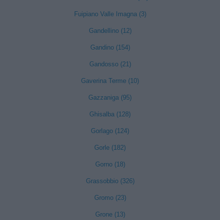
Fuipiano Valle Imagna (3)
Gandellino (12)
Gandino (154)
Gandosso (21)
Gaverina Terme (10)
Gazzaniga (95)
Ghisalba (128)
Gorlago (124)
Gorle (182)
Gorno (18)
Grassobbio (326)
Gromo (23)
Grone (13)