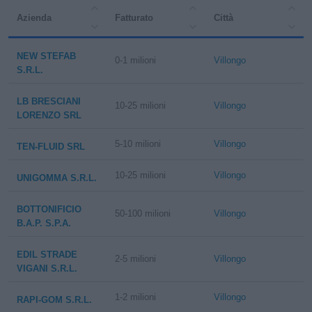
Azienda
Fatturato
Città
NEW STEFAB
0-1 milioni
Villongo
S.R.L.
LB BRESCIANI
10-25 milioni
Villongo
LORENZO SRL
5-10 milioni
Villongo
TEN-FLUID SRL
10-25 milioni
Villongo
UNIGOMMA S.R.L.
BOTTONIFICIO
50-100 milioni
Villongo
B.A.P. S.P.A.
EDIL STRADE
2-5 milioni
Villongo
VIGANI S.R.L.
1-2 milioni
Villongo
RAPI-GOM S.R.L.