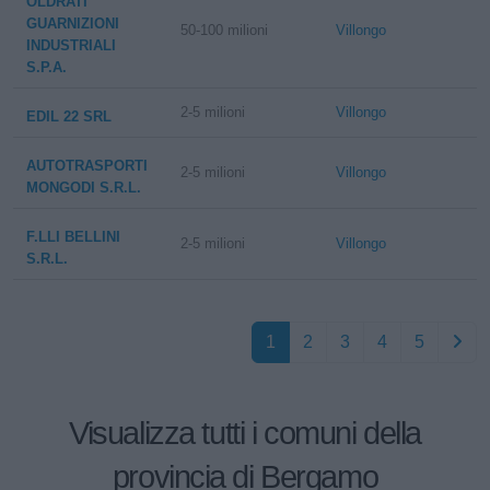
OLDRATI
GUARNIZIONI
50-100 milioni
Villongo
INDUSTRIALI
S.P.A.
2-5 milioni
Villongo
EDIL 22 SRL
AUTOTRASPORTI
2-5 milioni
Villongo
MONGODI S.R.L.
F.LLI BELLINI
2-5 milioni
Villongo
S.R.L.
1
2
3
4
5
Visualizza tutti i comuni della
provincia di Bergamo