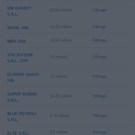
UNI GASKET
25-50 milioni
Villongo
S.R.L.
10-25 milioni
Villongo
SEVAL SRL
25-50 milioni
Villongo
NIRA SPA
STB SISTEMI
0-1 milioni
Villongo
S.R.L. STP
OLDRATI GIULIO
2-5 milioni
Villongo
SRL
SUPER SEBINO
10-25 milioni
Villongo
S.R.L.
BLUE PETROLI
5-10 milioni
Villongo
S.R.L.
2-5 milioni
Villongo
ELTE S.R.L.