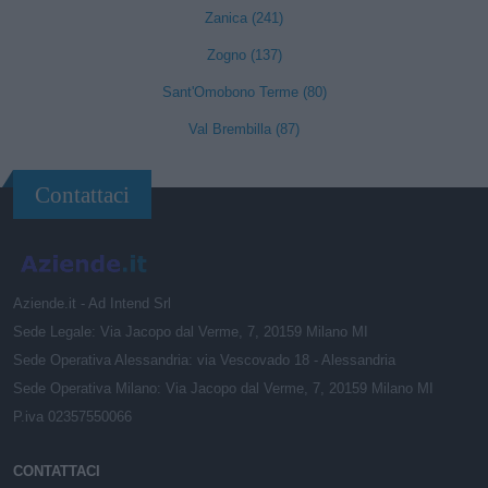
Zanica (241)
Zogno (137)
Sant'Omobono Terme (80)
Val Brembilla (87)
Contattaci
Aziende.it - Ad Intend Srl
Sede Legale: Via Jacopo dal Verme, 7, 20159 Milano MI
Sede Operativa Alessandria: via Vescovado 18 - Alessandria
Sede Operativa Milano: Via Jacopo dal Verme, 7, 20159 Milano MI
P.iva 02357550066
CONTATTACI