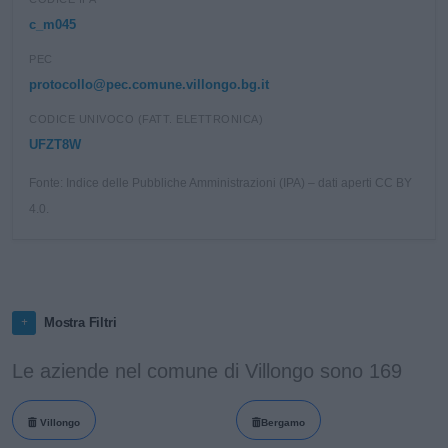
c_m045
PEC
protocollo@pec.comune.villongo.bg.it
CODICE UNIVOCO (FATT. ELETTRONICA)
UFZT8W
Fonte: Indice delle Pubbliche Amministrazioni (IPA) – dati aperti CC BY
4.0.
Mostra Filtri
Le aziende nel comune di Villongo sono 169
Villongo
Bergamo