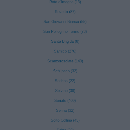
Rota d'Imagna (13)
Rovetta (87)
San Giovanni Bianco (55)
San Pellegrino Terme (73)
Santa Brigida (8)
Sarnico (276)
Scanzorosciate (140)
Schilpario (32)
Sedrina (22)
Selvino (38)
Seriate (409)
Serina (32)
Solto Collina (45)