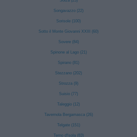
Solza (23)
Songavazzo (22)
Sorisole (100)
Sotto il Monte Giovanni XXIII (60)
Sovere (84)
Spinone al Lago (21)
Spirano (81)
Stezzano (202)
Strozza (9)
Suisio (77)
Taleggio (12)
Tavernola Bergamasca (26)
Telgate (151)
Terno d'Isola (83)