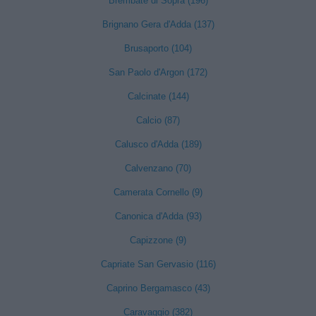
Brembate di Sopra (196)
Brignano Gera d'Adda (137)
Brusaporto (104)
San Paolo d'Argon (172)
Calcinate (144)
Calcio (87)
Calusco d'Adda (189)
Calvenzano (70)
Camerata Cornello (9)
Canonica d'Adda (93)
Capizzone (9)
Capriate San Gervasio (116)
Caprino Bergamasco (43)
Caravaggio (382)