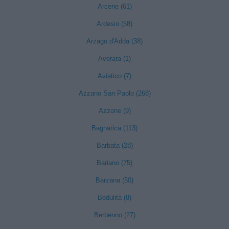
Arcene (61)
Ardesio (58)
Arzago d'Adda (38)
Averara (1)
Aviatico (7)
Azzano San Paolo (268)
Azzone (9)
Bagnatica (113)
Barbata (28)
Bariano (75)
Barzana (50)
Bedulita (8)
Berbenno (27)