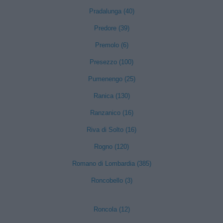
Pradalunga (40)
Predore (39)
Premolo (6)
Presezzo (100)
Pumenengo (25)
Ranica (130)
Ranzanico (16)
Riva di Solto (16)
Rogno (120)
Romano di Lombardia (385)
Roncobello (3)
Roncola (12)