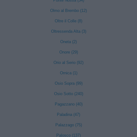
Ponte Nossa (54)
Olmo al Brembo (12)
Oltre il Colle (8)
Oltressenda Alta (3)
Oneta (2)
Onore (29)
Orio al Serio (92)
Ornica (1)
Osio Sopra (99)
Osio Sotto (240)
Pagazzano (40)
Paladina (47)
Palazzago (75)
Palosco (137)