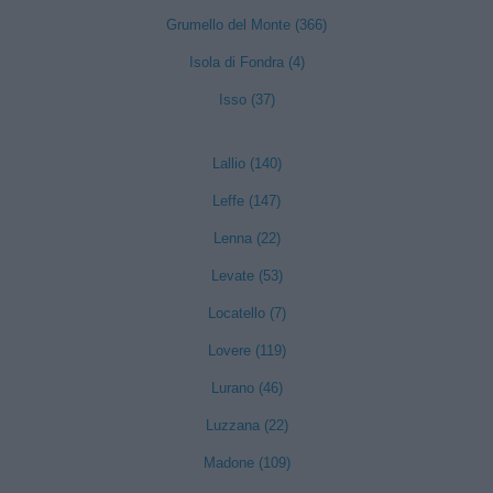
Grumello del Monte (366)
Isola di Fondra (4)
Isso (37)
Lallio (140)
Leffe (147)
Lenna (22)
Levate (53)
Locatello (7)
Lovere (119)
Lurano (46)
Luzzana (22)
Madone (109)