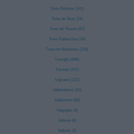
Torre Boldone (141)
Torre de' Busi (19)
Torre de' Roveri (47)
Torre Pallavicina (24)
Trescore Balneario (230)
Treviglio (898)
Treviolo (437)
Urgnano (222)
Valbondione (15)
Valbrembo (92)
Valgoglio (6)
Valleve (4)
Valtorta (5)