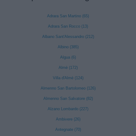
Adrara San Martino (65)
Adrara San Rocco (13)
Albano Sant'Alessandro (212)
Albino (385)
Algua (6)
Almè (172)
Villa d'Almè (124)
Almenno San Bartolomeo (126)
Almenno San Salvatore (82)
Alzano Lombardo (227)
Ambivere (26)
Antegnate (70)