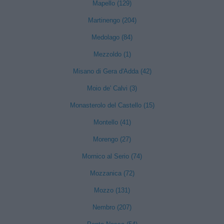
Mapello (129)
Martinengo (204)
Medolago (84)
Mezzoldo (1)
Misano di Gera d'Adda (42)
Moio de' Calvi (3)
Monasterolo del Castello (15)
Montello (41)
Morengo (27)
Mornico al Serio (74)
Mozzanica (72)
Mozzo (131)
Nembro (207)