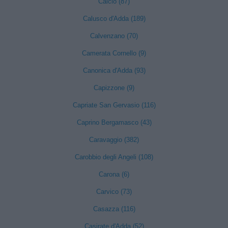
Calcio (87)
Calusco d'Adda (189)
Calvenzano (70)
Camerata Cornello (9)
Canonica d'Adda (93)
Capizzone (9)
Capriate San Gervasio (116)
Caprino Bergamasco (43)
Caravaggio (382)
Carobbio degli Angeli (108)
Carona (6)
Carvico (73)
Casazza (116)
Casirate d'Adda (52)