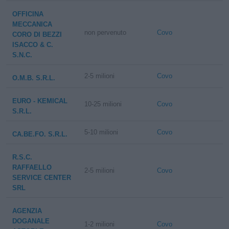
OFFICINA
MECCANICA
non pervenuto
Covo
CORO DI BEZZI
ISACCO & C.
S.N.C.
2-5 milioni
Covo
O.M.B. S.R.L.
EURO - KEMICAL
10-25 milioni
Covo
S.R.L.
5-10 milioni
Covo
CA.BE.FO. S.R.L.
R.S.C.
RAFFAELLO
2-5 milioni
Covo
SERVICE CENTER
SRL
AGENZIA
DOGANALE
1-2 milioni
Covo