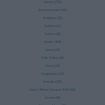
Sarnico (276)
Scanzorosciate (140)
Schilpario (32)
Sedrina (22)
Selvino (38)
Seriate (409)
Serina (32)
Solto Collina (45)
Solza (23)
Songavazzo (22)
Sorisole (100)
Sotto il Monte Giovanni XXIII (60)
Sovere (84)