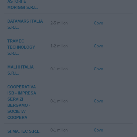
ASTORI E
MORIGGI S.R.L.
DATAMARS ITALIA
2-5 milioni
Covo
S.R.L.
TRAMEC
1-2 milioni
Covo
TECHNOLOGY
S.R.L.
MALHI ITALIA
0-1 milioni
Covo
S.R.L.
COOPERATIVA
ISB - IMPRESA
SERVIZI
0-1 milioni
Covo
BERGAMO -
SOCIETA'
COOPERA
0-1 milioni
Covo
SI.MA.TEC S.R.L.