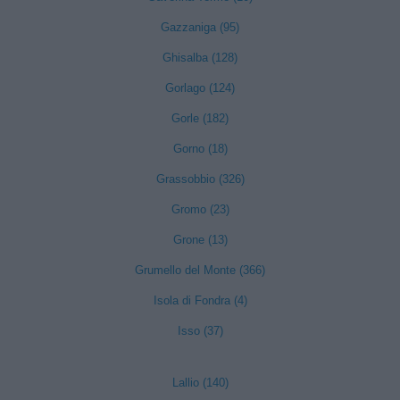
Gazzaniga (95)
Ghisalba (128)
Gorlago (124)
Gorle (182)
Gorno (18)
Grassobbio (326)
Gromo (23)
Grone (13)
Grumello del Monte (366)
Isola di Fondra (4)
Isso (37)
Lallio (140)