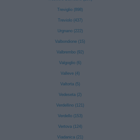
Treviglio (898)
Treviolo (437)
Urgnano (222)
Valbondione (15)
Valbrembo (92)
Valgoglio (6)
Valleve (4)
Valtorta (5)
Vedeseta (2)
Verdellino (121)
Verdello (153)
Vertova (124)
Viadanica (21)