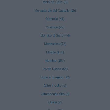
Moio de' Calvi (3)
Monasterolo del Castello (15)
Montello (41)
Morengo (27)
Mornico al Serio (74)
Mozzanica (72)
Mozzo (131)
Nembro (207)
Ponte Nossa (54)
Olmo al Brembo (12)
Oltre il Colle (8)
Oltressenda Alta (3)
Oneta (2)