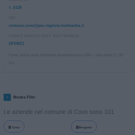
c_d126
PEC
comune.covo@pec.regione.lombardia.it
CODICE UNIVOCO (FATT. ELETTRONICA)
UFGRZ1
Fonte: Indice delle Pubbliche Amministrazioni (IPA) – dati aperti CC BY
4.0.
Mostra Filtri
Le aziende nel comune di Covo sono 101
Covo
Bergamo