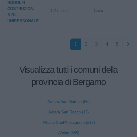
RODOLFI
COSTRUZIONI
1-2 milioni
Covo
S.R.L.
UNIPERSONALE
1
2
3
4
5
Visualizza tutti i comuni della
provincia di Bergamo
Adrara San Martino (65)
Adrara San Rocco (13)
Albano Sant'Alessandro (212)
Albino (385)