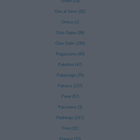
Onore (29)
Orio al Serio (92)
Ornica (1)
Osio Sopra (99)
Osio Sotto (240)
Pagazzano (40)
Paladina (47)
Palazzago (75)
Palosco (137)
Parre (57)
Parzanica (3)
Pedrengo (167)
Peia (32)
Pianico (15)