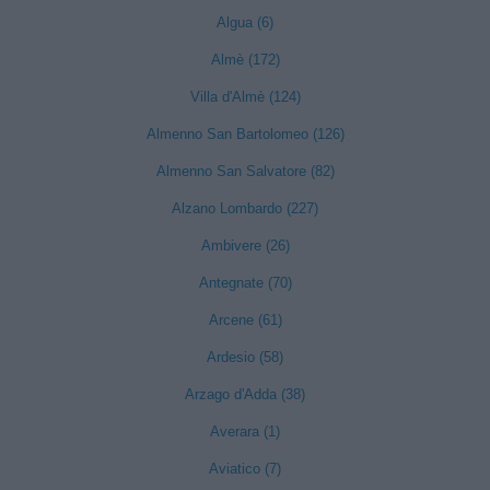
Algua (6)
Almè (172)
Villa d'Almè (124)
Almenno San Bartolomeo (126)
Almenno San Salvatore (82)
Alzano Lombardo (227)
Ambivere (26)
Antegnate (70)
Arcene (61)
Ardesio (58)
Arzago d'Adda (38)
Averara (1)
Aviatico (7)