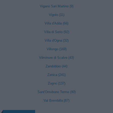
Vigano San Martino (9)
Vigolo (11)
Villa d'Adda (66)
Villa di Serio (92)
Villa d'Ogna (32)
Villongo (169)
Vilminore di Scalve (43)
Zandobbio (44)
Zanica (241)
Zogno (137)
Sant'Omobono Terme (80)
Val Brembilla (87)