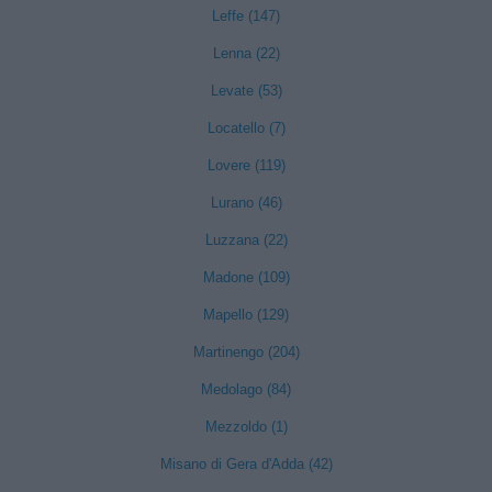
Leffe (147)
Lenna (22)
Levate (53)
Locatello (7)
Lovere (119)
Lurano (46)
Luzzana (22)
Madone (109)
Mapello (129)
Martinengo (204)
Medolago (84)
Mezzoldo (1)
Misano di Gera d'Adda (42)