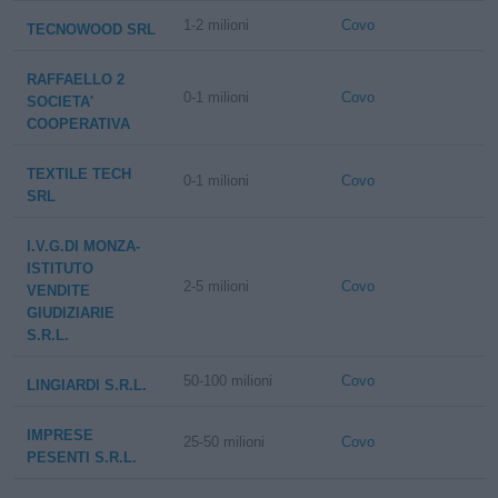
1-2 milioni
Covo
TECNOWOOD SRL
RAFFAELLO 2
0-1 milioni
Covo
SOCIETA'
COOPERATIVA
TEXTILE TECH
0-1 milioni
Covo
SRL
I.V.G.DI MONZA-
ISTITUTO
2-5 milioni
Covo
VENDITE
GIUDIZIARIE
S.R.L.
50-100 milioni
Covo
LINGIARDI S.R.L.
IMPRESE
25-50 milioni
Covo
PESENTI S.R.L.