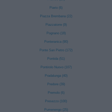
Piario (6)
Piazza Brembana (22)
Piazzatorre (9)
Pognano (18)
Ponteranica (90)
Ponte San Pietro (172)
Pontida (51)
Pontirolo Nuovo (107)
Pradalunga (40)
Predore (39)
Premolo (6)
Presezzo (100)
Pumenengo (25)