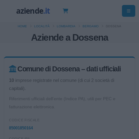
HOME
LOCALITÀ
LOMBARDIA
BERGAMO
DOSSENA
Aziende a Dossena
Comune di Dossena – dati ufficiali
10
imprese registrate nel comune (di cui 2 società di
capitali).
Riferimenti ufficiali dell'ente (Indice PA), utili per PEC e
fatturazione elettronica.
CODICE FISCALE
85001850164
CODICE IPA