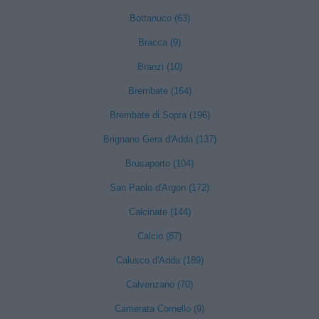
Bottanuco (63)
Bracca (9)
Branzi (10)
Brembate (164)
Brembate di Sopra (196)
Brignano Gera d'Adda (137)
Brusaporto (104)
San Paolo d'Argon (172)
Calcinate (144)
Calcio (87)
Calusco d'Adda (189)
Calvenzano (70)
Camerata Cornello (9)