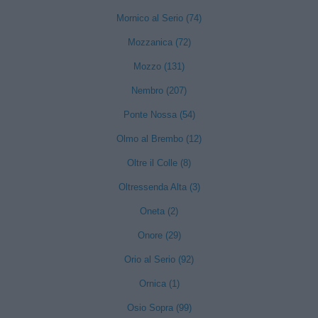
Mornico al Serio (74)
Mozzanica (72)
Mozzo (131)
Nembro (207)
Ponte Nossa (54)
Olmo al Brembo (12)
Oltre il Colle (8)
Oltressenda Alta (3)
Oneta (2)
Onore (29)
Orio al Serio (92)
Ornica (1)
Osio Sopra (99)