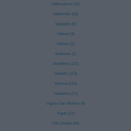
Valbondione (15)
Valbrembo (92)
Valgoglio (6)
Valleve (4)
Valtorta (5)
Vedeseta (2)
Verdellino (121)
Verdello (153)
Vertova (124)
Viadanica (21)
Vigano San Martino (9)
Vigolo (11)
Villa d'Adda (66)