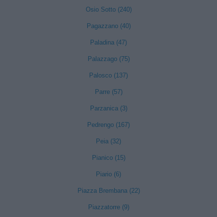
Osio Sotto (240)
Pagazzano (40)
Paladina (47)
Palazzago (75)
Palosco (137)
Parre (57)
Parzanica (3)
Pedrengo (167)
Peia (32)
Pianico (15)
Piario (6)
Piazza Brembana (22)
Piazzatorre (9)