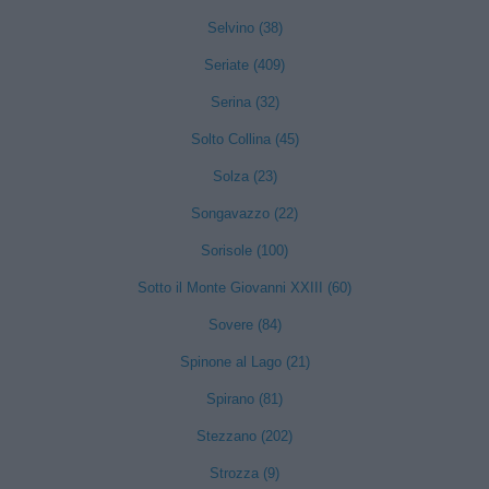
Selvino (38)
Seriate (409)
Serina (32)
Solto Collina (45)
Solza (23)
Songavazzo (22)
Sorisole (100)
Sotto il Monte Giovanni XXIII (60)
Sovere (84)
Spinone al Lago (21)
Spirano (81)
Stezzano (202)
Strozza (9)