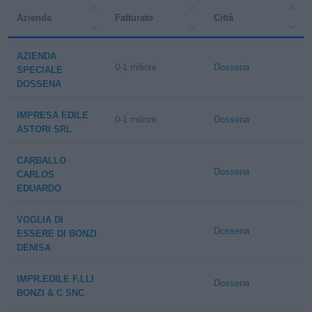
Azienda
Fatturato
Città
AZIENDA
0-1 milioni
Dossena
SPECIALE
DOSSENA
IMPRESA EDILE
0-1 milioni
Dossena
ASTORI SRL
CARBALLO
Dossena
CARLOS
EDUARDO
VOGLIA DI
Dossena
ESSERE DI BONZI
DENISA
IMPR.EDILE F.LLI
Dossena
BONZI & C SNC