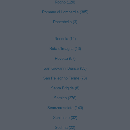
Rogno (120)
Romano di Lombardia (385)
Roncobello (3)
Roncola (12)
Rota d'Imagna (13)
Rovetta (87)
San Giovanni Bianco (55)
San Pellegrino Terme (73)
Santa Brigida (8)
Sarnico (276)
Scanzorosciate (140)
Schilpario (32)
Sedrina (22)