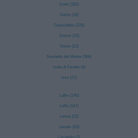
Gorle (182)
Gorno (18)
Grassobbio (326)
Gromo (23)
Grone (13)
Grumello del Monte (366)
Isola di Fondra (4)
Isso (37)
Lallio (140)
Leffe (147)
Lenna (22)
Levate (53)
Locatello (7)