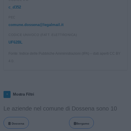
c_d352
PEC
comune.dossena@legalmail.it
CODICE UNIVOCO (FATT. ELETTRONICA)
UF62BL
Fonte: Indice delle Pubbliche Amministrazioni (IPA) – dati aperti CC BY
4.0.
Mostra Filtri
Le aziende nel comune di Dossena sono 10
Dossena
Bergamo