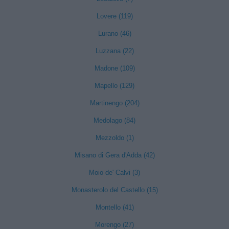
Lovere (119)
Lurano (46)
Luzzana (22)
Madone (109)
Mapello (129)
Martinengo (204)
Medolago (84)
Mezzoldo (1)
Misano di Gera d'Adda (42)
Moio de' Calvi (3)
Monasterolo del Castello (15)
Montello (41)
Morengo (27)