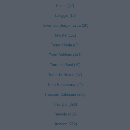
Suisio (77)
Taleggio (12)
Tavernola Bergamasca (26)
Telgate (151)
Terno d'Isola (83)
Torre Boldone (141)
Torre de' Busi (19)
Torre de' Roveri (47)
Torre Pallavicina (24)
Trescore Balneario (230)
Treviglio (898)
Treviolo (437)
Urgnano (222)