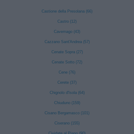
Castione della Presolana (66)
Castro (12)
Cavernago (43)
Cazzano Sant'Andrea (57)
Cenate Sopra (27)
Cenate Sotto (72)
Cene (76)
Cerete (37)
Chignolo d'Isola (64)
Chiuduno (159)
Cisano Bergamasco (101)
Ciserano (155)
Cividate al Piano (90)