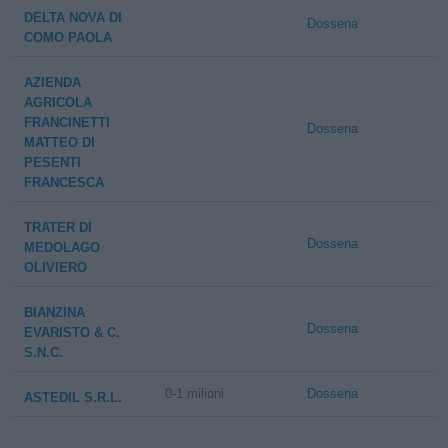
DELTA NOVA DI
Dossena
COMO PAOLA
AZIENDA
AGRICOLA
FRANCINETTI
Dossena
MATTEO DI
PESENTI
FRANCESCA
TRATER DI
Dossena
MEDOLAGO
OLIVIERO
BIANZINA
Dossena
EVARISTO & C.
S.N.C.
0-1 milioni
Dossena
ASTEDIL S.R.L.