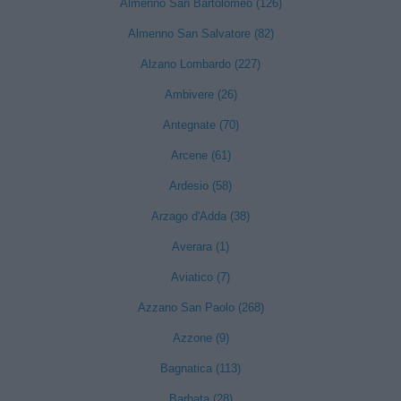
Almenno San Bartolomeo (126)
Almenno San Salvatore (82)
Alzano Lombardo (227)
Ambivere (26)
Antegnate (70)
Arcene (61)
Ardesio (58)
Arzago d'Adda (38)
Averara (1)
Aviatico (7)
Azzano San Paolo (268)
Azzone (9)
Bagnatica (113)
Barbata (28)