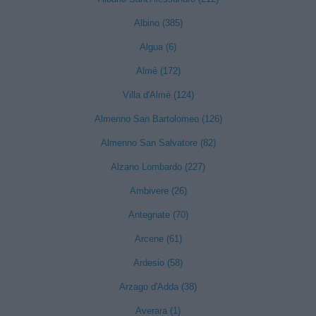
Albino (385)
Algua (6)
Almè (172)
Villa d'Almè (124)
Almenno San Bartolomeo (126)
Almenno San Salvatore (82)
Alzano Lombardo (227)
Ambivere (26)
Antegnate (70)
Arcene (61)
Ardesio (58)
Arzago d'Adda (38)
Averara (1)