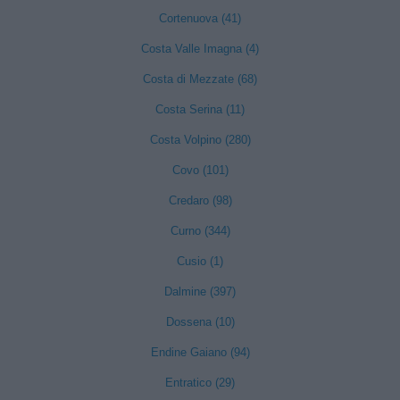
Cortenuova (41)
Costa Valle Imagna (4)
Costa di Mezzate (68)
Costa Serina (11)
Costa Volpino (280)
Covo (101)
Credaro (98)
Curno (344)
Cusio (1)
Dalmine (397)
Dossena (10)
Endine Gaiano (94)
Entratico (29)