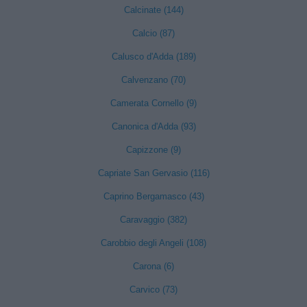
Calcinate (144)
Calcio (87)
Calusco d'Adda (189)
Calvenzano (70)
Camerata Cornello (9)
Canonica d'Adda (93)
Capizzone (9)
Capriate San Gervasio (116)
Caprino Bergamasco (43)
Caravaggio (382)
Carobbio degli Angeli (108)
Carona (6)
Carvico (73)