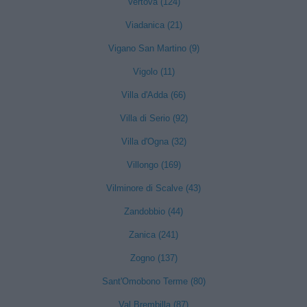
Vertova (124)
Viadanica (21)
Vigano San Martino (9)
Vigolo (11)
Villa d'Adda (66)
Villa di Serio (92)
Villa d'Ogna (32)
Villongo (169)
Vilminore di Scalve (43)
Zandobbio (44)
Zanica (241)
Zogno (137)
Sant'Omobono Terme (80)
Val Brembilla (87)