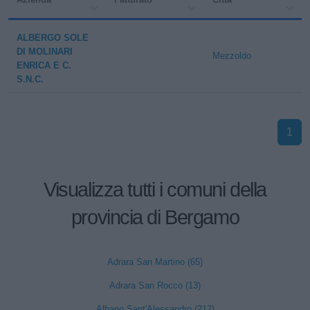
ALBERGO SOLE
DI MOLINARI
Mezzoldo
ENRICA E C.
S.N.C.
1
Visualizza tutti i comuni della
provincia di Bergamo
Adrara San Martino (65)
Adrara San Rocco (13)
Albano Sant'Alessandro (212)