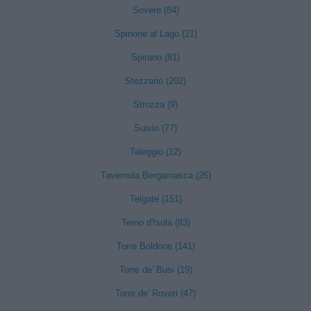
Sovere (84)
Spinone al Lago (21)
Spirano (81)
Stezzano (202)
Strozza (9)
Suisio (77)
Taleggio (12)
Tavernola Bergamasca (26)
Telgate (151)
Terno d'Isola (83)
Torre Boldone (141)
Torre de' Busi (19)
Torre de' Roveri (47)