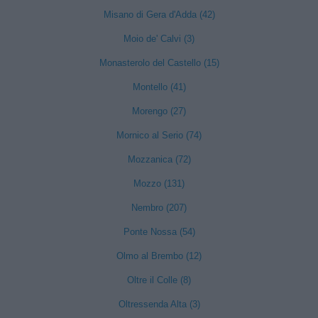
Misano di Gera d'Adda (42)
Moio de' Calvi (3)
Monasterolo del Castello (15)
Montello (41)
Morengo (27)
Mornico al Serio (74)
Mozzanica (72)
Mozzo (131)
Nembro (207)
Ponte Nossa (54)
Olmo al Brembo (12)
Oltre il Colle (8)
Oltressenda Alta (3)