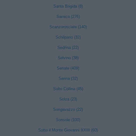
Santa Brigida (8)
Sarnico (276)
Scanzorosciate (140)
Schilpario (32)
Sedrina (22)
Selvino (38)
Seriate (409)
Serina (32)
Solto Collina (45)
Solza (23)
Songavazzo (22)
Sorisole (100)
Sotto il Monte Giovanni XXIII (60)