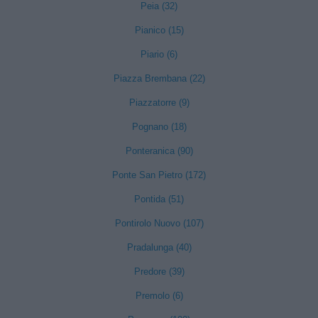
Peia (32)
Pianico (15)
Piario (6)
Piazza Brembana (22)
Piazzatorre (9)
Pognano (18)
Ponteranica (90)
Ponte San Pietro (172)
Pontida (51)
Pontirolo Nuovo (107)
Pradalunga (40)
Predore (39)
Premolo (6)