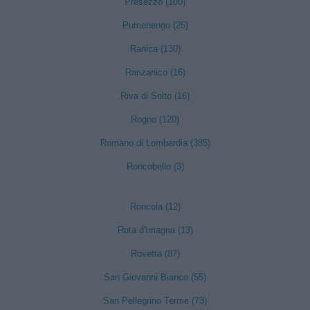
Presezzo (100)
Pumenengo (25)
Ranica (130)
Ranzanico (16)
Riva di Solto (16)
Rogno (120)
Romano di Lombardia (385)
Roncobello (3)
Roncola (12)
Rota d'Imagna (13)
Rovetta (87)
San Giovanni Bianco (55)
San Pellegrino Terme (73)