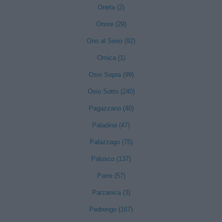
Oneta (2)
Onore (29)
Orio al Serio (92)
Ornica (1)
Osio Sopra (99)
Osio Sotto (240)
Pagazzano (40)
Paladina (47)
Palazzago (75)
Palosco (137)
Parre (57)
Parzanica (3)
Pedrengo (167)