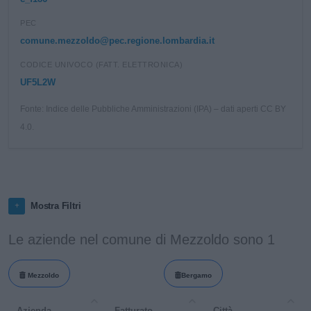
PEC
comune.mezzoldo@pec.regione.lombardia.it
CODICE UNIVOCO (FATT. ELETTRONICA)
UF5L2W
Fonte: Indice delle Pubbliche Amministrazioni (IPA) – dati aperti CC BY
4.0.
Mostra Filtri
Le aziende nel comune di Mezzoldo sono 1
Mezzoldo
Bergamo
Azienda
Fatturato
Città