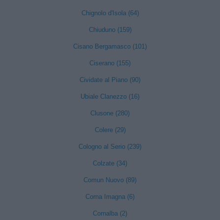
Chignolo d'Isola (64)
Chiuduno (159)
Cisano Bergamasco (101)
Ciserano (155)
Cividate al Piano (90)
Ubiale Clanezzo (16)
Clusone (280)
Colere (29)
Cologno al Serio (239)
Colzate (34)
Comun Nuovo (89)
Corna Imagna (6)
Cornalba (2)