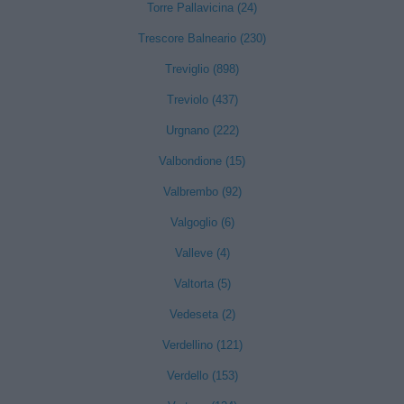
Torre Pallavicina (24)
Trescore Balneario (230)
Treviglio (898)
Treviolo (437)
Urgnano (222)
Valbondione (15)
Valbrembo (92)
Valgoglio (6)
Valleve (4)
Valtorta (5)
Vedeseta (2)
Verdellino (121)
Verdello (153)