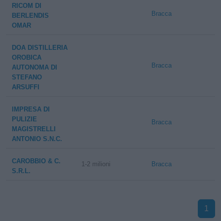
RICOM DI
Bracca
BERLENDIS
OMAR
DOA DISTILLERIA
OROBICA
Bracca
AUTONOMA DI
STEFANO
ARSUFFI
IMPRESA DI
PULIZIE
Bracca
MAGISTRELLI
ANTONIO S.N.C.
CAROBBIO & C.
1-2 milioni
Bracca
S.R.L.
1