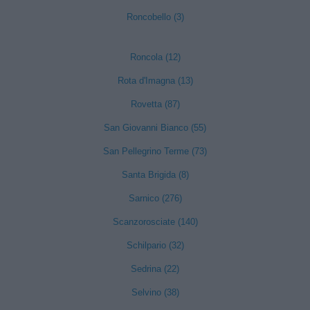
Roncobello (3)
Roncola (12)
Rota d'Imagna (13)
Rovetta (87)
San Giovanni Bianco (55)
San Pellegrino Terme (73)
Santa Brigida (8)
Sarnico (276)
Scanzorosciate (140)
Schilpario (32)
Sedrina (22)
Selvino (38)