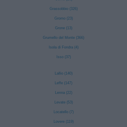
Grassobbio (326)
Gromo (23)
Grone (13)
Grumello del Monte (366)
Isola di Fondra (4)
Isso (37)
Lallio (140)
Leffe (147)
Lenna (22)
Levate (53)
Locatello (7)
Lovere (119)