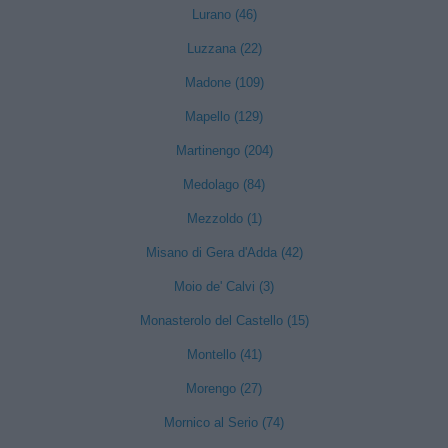
Lurano (46)
Luzzana (22)
Madone (109)
Mapello (129)
Martinengo (204)
Medolago (84)
Mezzoldo (1)
Misano di Gera d'Adda (42)
Moio de' Calvi (3)
Monasterolo del Castello (15)
Montello (41)
Morengo (27)
Mornico al Serio (74)