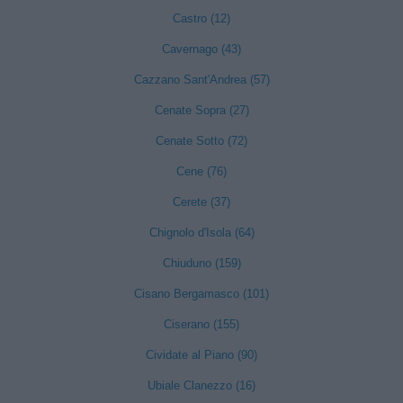
Castro (12)
Cavernago (43)
Cazzano Sant'Andrea (57)
Cenate Sopra (27)
Cenate Sotto (72)
Cene (76)
Cerete (37)
Chignolo d'Isola (64)
Chiuduno (159)
Cisano Bergamasco (101)
Ciserano (155)
Cividate al Piano (90)
Ubiale Clanezzo (16)