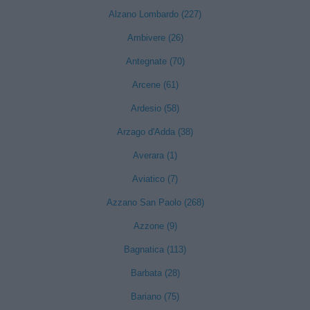
Alzano Lombardo (227)
Ambivere (26)
Antegnate (70)
Arcene (61)
Ardesio (58)
Arzago d'Adda (38)
Averara (1)
Aviatico (7)
Azzano San Paolo (268)
Azzone (9)
Bagnatica (113)
Barbata (28)
Bariano (75)