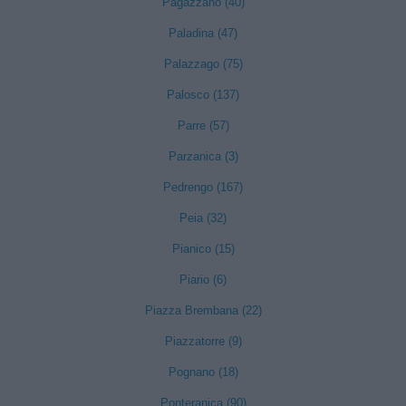
Pagazzano (40)
Paladina (47)
Palazzago (75)
Palosco (137)
Parre (57)
Parzanica (3)
Pedrengo (167)
Peia (32)
Pianico (15)
Piario (6)
Piazza Brembana (22)
Piazzatorre (9)
Pognano (18)
Ponteranica (90)