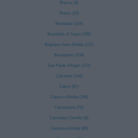
Bracca (9)
Branzi (10)
Brembate (164)
Brembate di Sopra (196)
Brignano Gera d'Adda (137)
Brusaporto (104)
San Paolo d'Argon (172)
Calcinate (144)
Calcio (87)
Calusco d'Adda (189)
Calvenzano (70)
Camerata Cornello (9)
Canonica d'Adda (93)