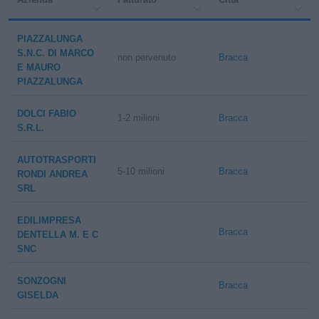
PIAZZALUNGA
S.N.C. DI MARCO
non pervenuto
Bracca
E MAURO
PIAZZALUNGA
DOLCI FABIO
1-2 milioni
Bracca
S.R.L.
AUTOTRASPORTI
5-10 milioni
Bracca
RONDI ANDREA
SRL
EDILIMPRESA
Bracca
DENTELLA M. E C
SNC
SONZOGNI
Bracca
GISELDA