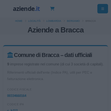
HOME
LOCALITÀ
LOMBARDIA
BERGAMO
BRACCA
Aziende a Bracca
Comune di Bracca – dati ufficiali
9
imprese registrate nel comune (di cui 3 società di capitali).
Riferimenti ufficiali dell'ente (Indice PA), utili per PEC e
fatturazione elettronica.
CODICE FISCALE
00334660164
CODICE IPA
c_b112