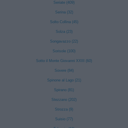
Seriate (409)
Serina (32)
Solto Collina (45)
Solza (23)
Songavazzo (22)
Sorisole (100)
Sotto il Monte Giovanni XXIII (60)
Sovere (84)
Spinone al Lago (21)
Spirano (81)
Stezzano (202)
Strozza (9)
Suisio (77)