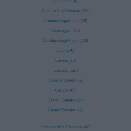
Capizzone (9)
Capriate San Gervasio (116)
Caprino Bergamasco (43)
Caravaggio (382)
Carobbio degli Angeli (108)
Carona (6)
Carvico (73)
Casazza (116)
Casirate d'Adda (52)
Casnigo (87)
Castelli Calepio (294)
Castel Rozzone (42)
Castione della Presolana (66)