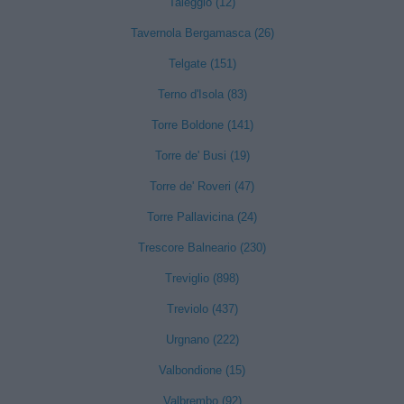
Taleggio (12)
Tavernola Bergamasca (26)
Telgate (151)
Terno d'Isola (83)
Torre Boldone (141)
Torre de' Busi (19)
Torre de' Roveri (47)
Torre Pallavicina (24)
Trescore Balneario (230)
Treviglio (898)
Treviolo (437)
Urgnano (222)
Valbondione (15)
Valbrembo (92)