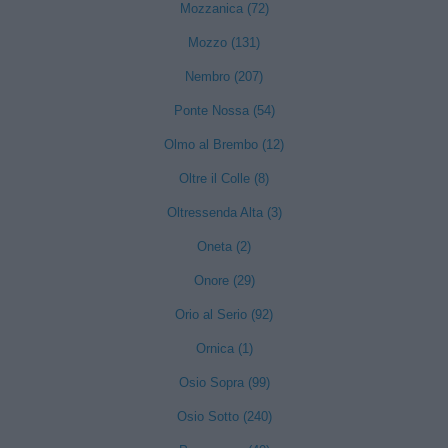
Mozzanica (72)
Mozzo (131)
Nembro (207)
Ponte Nossa (54)
Olmo al Brembo (12)
Oltre il Colle (8)
Oltressenda Alta (3)
Oneta (2)
Onore (29)
Orio al Serio (92)
Ornica (1)
Osio Sopra (99)
Osio Sotto (240)