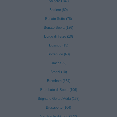
Bolgare (147)
Boltiere (80)
Bonate Sotto (78)
Bonate Sopra (126)
Borgo di Terzo (10)
Bossico (15)
Bottanuco (63)
Bracca (9)
Branzi (10)
Brembate (164)
Brembate di Sopra (196)
Brignano Gera d'Adda (137)
Brusaporto (104)
San Paolo d'Argon (172)