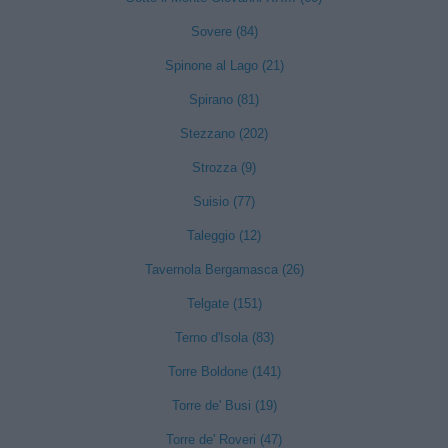
Sovere (84)
Spinone al Lago (21)
Spirano (81)
Stezzano (202)
Strozza (9)
Suisio (77)
Taleggio (12)
Tavernola Bergamasca (26)
Telgate (151)
Terno d'Isola (83)
Torre Boldone (141)
Torre de' Busi (19)
Torre de' Roveri (47)