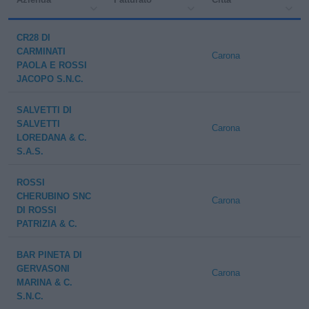
CR28 DI
CARMINATI
Carona
PAOLA E ROSSI
JACOPO S.N.C.
SALVETTI DI
SALVETTI
Carona
LOREDANA & C.
S.A.S.
ROSSI
CHERUBINO SNC
Carona
DI ROSSI
PATRIZIA & C.
BAR PINETA DI
GERVASONI
Carona
MARINA & C.
S.N.C.