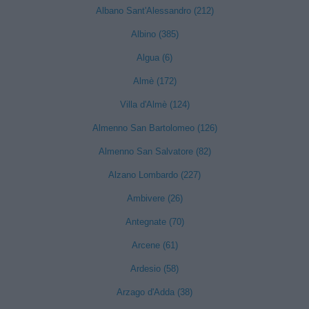
Albano Sant'Alessandro (212)
Albino (385)
Algua (6)
Almè (172)
Villa d'Almè (124)
Almenno San Bartolomeo (126)
Almenno San Salvatore (82)
Alzano Lombardo (227)
Ambivere (26)
Antegnate (70)
Arcene (61)
Ardesio (58)
Arzago d'Adda (38)