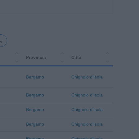
mo
Provincia
Città
Bergamo
Chignolo d'Isola
Bergamo
Chignolo d'Isola
Bergamo
Chignolo d'Isola
Bergamo
Chignolo d'Isola
Bergamo
Chignolo d'Isola