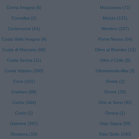
Corna Imagna (6)
Mozzanica (72)
Cornalba (2)
Mozzo (131)
Cortenuova (41)
Nembro (207)
Costa Valle Imagna (4)
Ponte Nossa (54)
Costa di Mezzate (68)
Olmo al Brembo (12)
Costa Serina (11)
Oltre il Colle (8)
Costa Volpino (280)
Oltressenda Alta (3)
Covo (101)
Oneta (2)
Credaro (98)
Onore (29)
Curno (344)
Orio al Serio (92)
Cusio (1)
Ornica (1)
Dalmine (397)
Osio Sopra (99)
Dossena (10)
Osio Sotto (240)