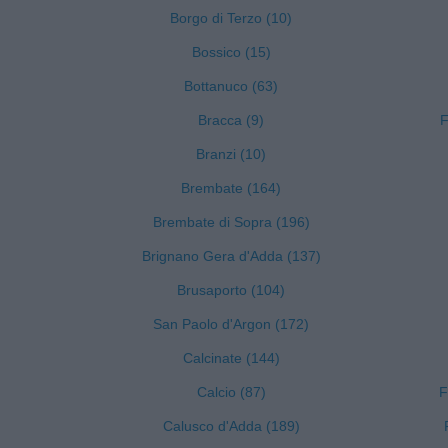
Borgo di Terzo (10)
Bossico (15)
Bottanuco (63)
Bracca (9)
F
Branzi (10)
Brembate (164)
Brembate di Sopra (196)
Brignano Gera d'Adda (137)
Brusaporto (104)
San Paolo d'Argon (172)
Calcinate (144)
Calcio (87)
F
Calusco d'Adda (189)