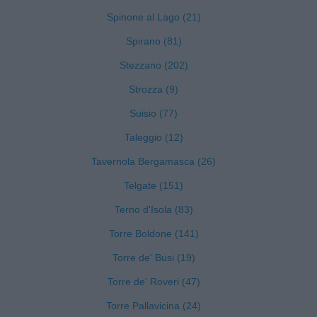
Spinone al Lago (21)
Spirano (81)
Stezzano (202)
Strozza (9)
Suisio (77)
Taleggio (12)
Tavernola Bergamasca (26)
Telgate (151)
Terno d'Isola (83)
Torre Boldone (141)
Torre de' Busi (19)
Torre de' Roveri (47)
Torre Pallavicina (24)