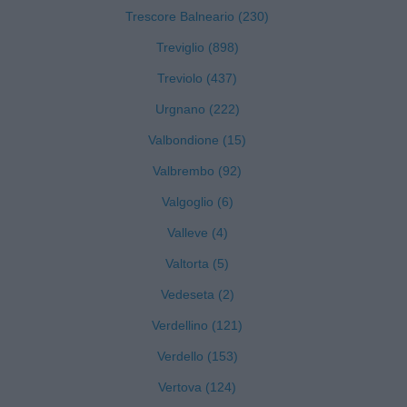
Trescore Balneario (230)
Treviglio (898)
Treviolo (437)
Urgnano (222)
Valbondione (15)
Valbrembo (92)
Valgoglio (6)
Valleve (4)
Valtorta (5)
Vedeseta (2)
Verdellino (121)
Verdello (153)
Vertova (124)