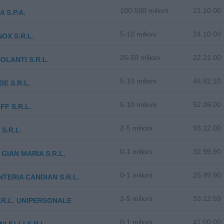
100-500 milioni
21.10.00
 S.P.A.
5-10 milioni
24.10.00
NOX S.R.L.
25-50 milioni
22.21.00
SOLANTI S.R.L.
5-10 milioni
46.82.10
E S.R.L.
5-10 milioni
52.26.00
FF S.R.L.
2-5 milioni
93.12.00
S.R.L.
0-1 milioni
32.99.90
GIAN MARIA S.R.L.
0-1 milioni
25.99.90
TERIA CANDIAN S.R.L.
2-5 milioni
33.12.59
.R.L. UNIPERSONALE
0-1 milioni
41.00.00