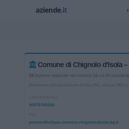
Comune di Chignolo d'Isola – da
53
imprese registrate nel comune (di cui 35 società di 
Riferimenti ufficiali dell'ente (Indice PA), utili per PEC e
CODICE FISCALE
00575760160
PEC
protocollo@pec.comune.chignolodisola.bg.it