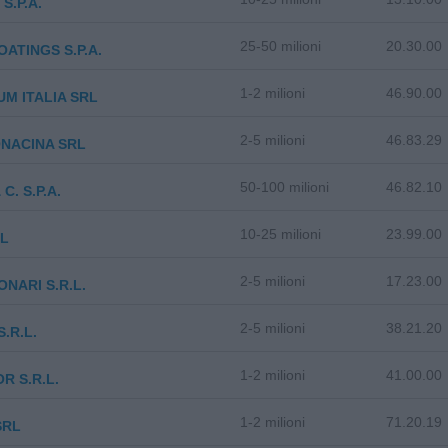
S.P.A.
25-50 milioni
20.30.00
OATINGS S.P.A.
1-2 milioni
46.90.00
M ITALIA SRL
2-5 milioni
46.83.29
NACINA SRL
50-100 milioni
46.82.10
C. S.P.A.
10-25 milioni
23.99.00
RL
2-5 milioni
17.23.00
NARI S.R.L.
2-5 milioni
38.21.20
.R.L.
1-2 milioni
41.00.00
R S.R.L.
1-2 milioni
71.20.19
SRL