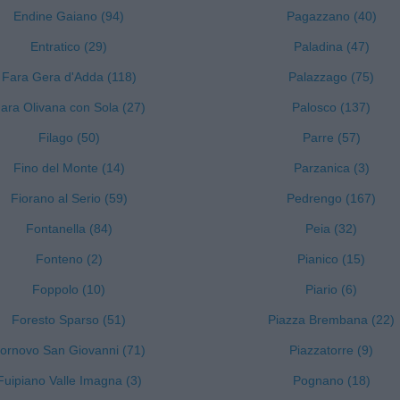
Endine Gaiano (94)
Pagazzano (40)
Entratico (29)
Paladina (47)
Fara Gera d'Adda (118)
Palazzago (75)
ara Olivana con Sola (27)
Palosco (137)
Filago (50)
Parre (57)
Fino del Monte (14)
Parzanica (3)
Fiorano al Serio (59)
Pedrengo (167)
Fontanella (84)
Peia (32)
Fonteno (2)
Pianico (15)
Foppolo (10)
Piario (6)
Foresto Sparso (51)
Piazza Brembana (22)
ornovo San Giovanni (71)
Piazzatorre (9)
Fuipiano Valle Imagna (3)
Pognano (18)