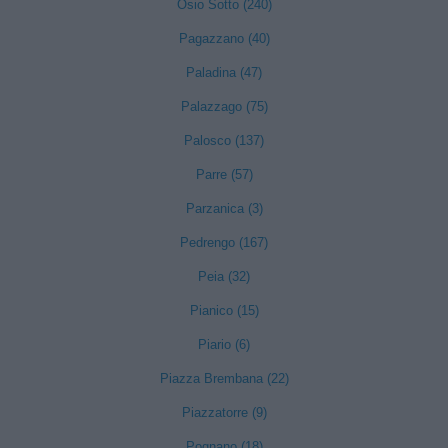
Osio Sotto (240)
Pagazzano (40)
Paladina (47)
Palazzago (75)
Palosco (137)
Parre (57)
Parzanica (3)
Pedrengo (167)
Peia (32)
Pianico (15)
Piario (6)
Piazza Brembana (22)
Piazzatorre (9)
Pognano (18)