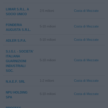
LIMAR S.R.L. A
2-5 milioni
Costa di Mezzate
SOCIO UNICO
FONDERIA
5-10 milioni
Costa di Mezzate
AUGUSTA S.R.L.
5-10 milioni
Costa di Mezzate
ADLER S.P.A.
S.I.G.I. - SOCIETA'
ITALIANA
5-10 milioni
Costa di Mezzate
GUARNIZIONI
INDUSTRIALI
SOC.
1-2 milioni
Costa di Mezzate
N.A.E.F. SRL
NPU HOLDING
5-10 milioni
Costa di Mezzate
SPA