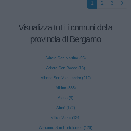
1
2
3
Visualizza tutti i comuni della
provincia di Bergamo
Adrara San Martino (65)
Adrara San Rocco (13)
Albano Sant'Alessandro (212)
Albino (385)
Algua (6)
Almè (172)
Villa d'Almè (124)
Almenno San Bartolomeo (126)