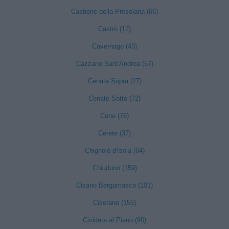
Castione della Presolana (66)
Castro (12)
Cavernago (43)
Cazzano Sant'Andrea (57)
Cenate Sopra (27)
Cenate Sotto (72)
Cene (76)
Cerete (37)
Chignolo d'Isola (64)
Chiuduno (159)
Cisano Bergamasco (101)
Ciserano (155)
Cividate al Piano (90)