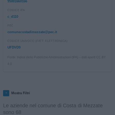
95001660166
CODICE IPA
c_d110
PEC
comunecostadimezzate@pec.it
CODICE UNIVOCO (FATT. ELETTRONICA)
UFDVD9
Fonte: Indice delle Pubbliche Amministrazioni (IPA) – dati aperti CC BY
4.0.
Mostra Filtri
Le aziende nel comune di Costa di Mezzate
sono 68