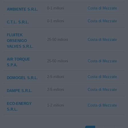
0-1 milioni
Costa di Mezzate
AMBIENTE S.R.L.
0-1 milioni
Costa di Mezzate
C.T.L. S.R.L.
FLUITEK
25-50 milioni
Costa di Mezzate
ORSENIGO
VALVES S.R.L.
AIR TORQUE
25-50 milioni
Costa di Mezzate
S.P.A.
2-5 milioni
Costa di Mezzate
DOMOGEL S.R.L.
2-5 milioni
Costa di Mezzate
DAMPE S.R.L.
ECO-ENERGY
1-2 milioni
Costa di Mezzate
S.R.L.