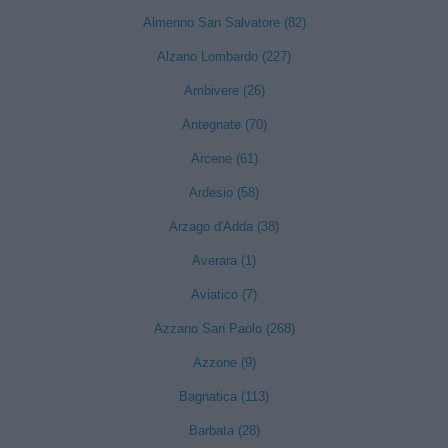
Almenno San Salvatore (82)
Alzano Lombardo (227)
Ambivere (26)
Antegnate (70)
Arcene (61)
Ardesio (58)
Arzago d'Adda (38)
Averara (1)
Aviatico (7)
Azzano San Paolo (268)
Azzone (9)
Bagnatica (113)
Barbata (28)