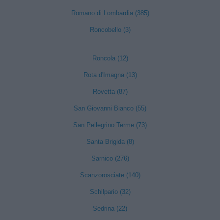
Romano di Lombardia (385)
Roncobello (3)
Roncola (12)
Rota d'Imagna (13)
Rovetta (87)
San Giovanni Bianco (55)
San Pellegrino Terme (73)
Santa Brigida (8)
Sarnico (276)
Scanzorosciate (140)
Schilpario (32)
Sedrina (22)