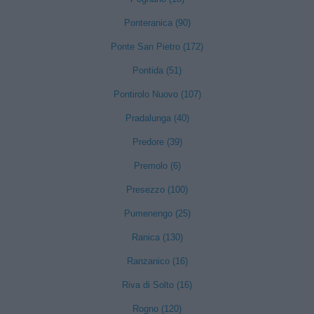
Ponteranica (90)
Ponte San Pietro (172)
Pontida (51)
Pontirolo Nuovo (107)
Pradalunga (40)
Predore (39)
Premolo (6)
Presezzo (100)
Pumenengo (25)
Ranica (130)
Ranzanico (16)
Riva di Solto (16)
Rogno (120)