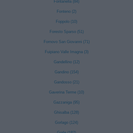
Fontanella (84)
Fonteno (2)
Foppolo (10)
Foresto Sparso (51)
Fornovo San Giovanni (71)
Fuipiano Valle Imagna (3)
Gandellino (12)
Gandino (154)
Gandosso (21)
Gaverina Terme (10)
Gazzaniga (95)
Ghisalba (128)
Gorlago (124)
Gorle (182)