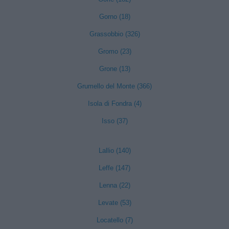
Gorno (18)
Grassobbio (326)
Gromo (23)
Grone (13)
Grumello del Monte (366)
Isola di Fondra (4)
Isso (37)
Lallio (140)
Leffe (147)
Lenna (22)
Levate (53)
Locatello (7)