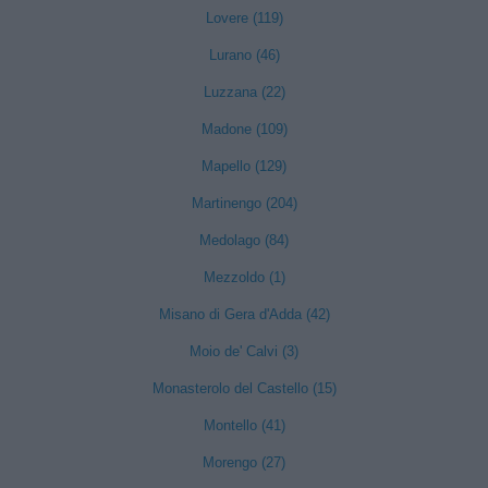
Lovere (119)
Lurano (46)
Luzzana (22)
Madone (109)
Mapello (129)
Martinengo (204)
Medolago (84)
Mezzoldo (1)
Misano di Gera d'Adda (42)
Moio de' Calvi (3)
Monasterolo del Castello (15)
Montello (41)
Morengo (27)