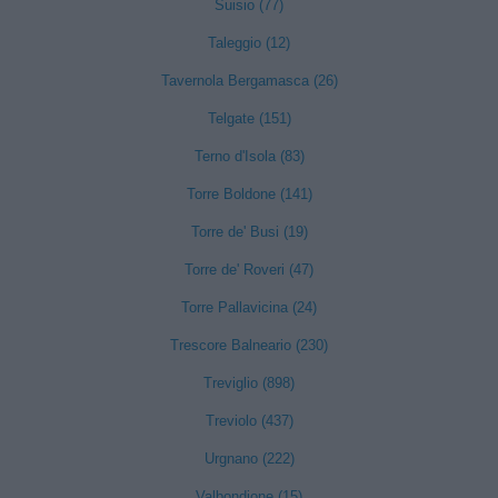
Suisio (77)
Taleggio (12)
Tavernola Bergamasca (26)
Telgate (151)
Terno d'Isola (83)
Torre Boldone (141)
Torre de' Busi (19)
Torre de' Roveri (47)
Torre Pallavicina (24)
Trescore Balneario (230)
Treviglio (898)
Treviolo (437)
Urgnano (222)
Valbondione (15)