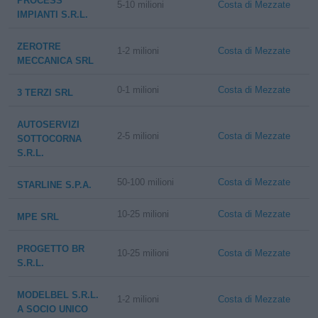
PROCESS
5-10 milioni
Costa di Mezzate
IMPIANTI S.R.L.
ZEROTRE
1-2 milioni
Costa di Mezzate
MECCANICA SRL
0-1 milioni
Costa di Mezzate
3 TERZI SRL
AUTOSERVIZI
2-5 milioni
Costa di Mezzate
SOTTOCORNA
S.R.L.
50-100 milioni
Costa di Mezzate
STARLINE S.P.A.
10-25 milioni
Costa di Mezzate
MPE SRL
PROGETTO BR
10-25 milioni
Costa di Mezzate
S.R.L.
MODELBEL S.R.L.
1-2 milioni
Costa di Mezzate
A SOCIO UNICO