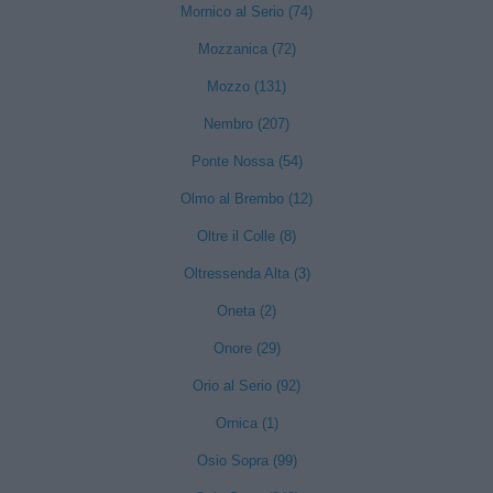
Mornico al Serio (74)
Mozzanica (72)
Mozzo (131)
Nembro (207)
Ponte Nossa (54)
Olmo al Brembo (12)
Oltre il Colle (8)
Oltressenda Alta (3)
Oneta (2)
Onore (29)
Orio al Serio (92)
Ornica (1)
Osio Sopra (99)