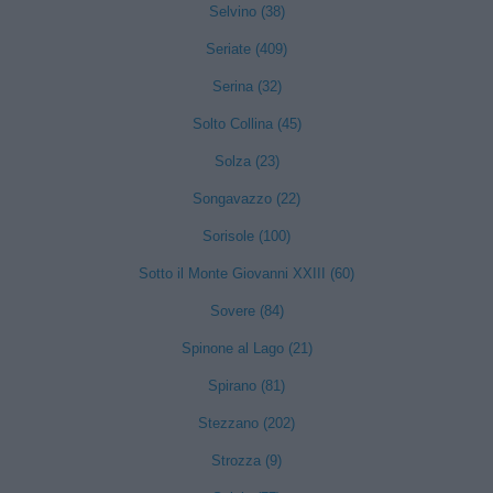
Selvino (38)
Seriate (409)
Serina (32)
Solto Collina (45)
Solza (23)
Songavazzo (22)
Sorisole (100)
Sotto il Monte Giovanni XXIII (60)
Sovere (84)
Spinone al Lago (21)
Spirano (81)
Stezzano (202)
Strozza (9)