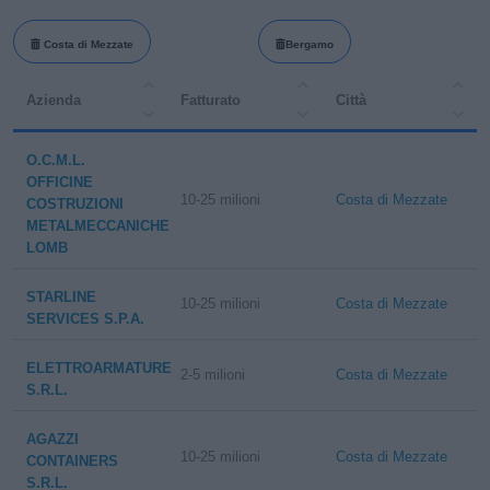
Costa di Mezzate
Bergamo
Azienda
Fatturato
Città
O.C.M.L.
OFFICINE
10-25 milioni
Costa di Mezzate
COSTRUZIONI
METALMECCANICHE
LOMB
STARLINE
10-25 milioni
Costa di Mezzate
SERVICES S.P.A.
ELETTROARMATURE
2-5 milioni
Costa di Mezzate
S.R.L.
AGAZZI
10-25 milioni
Costa di Mezzate
CONTAINERS
S.R.L.