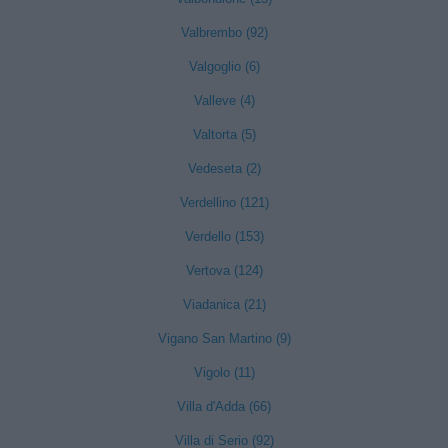
Valbrembo (92)
Valgoglio (6)
Valleve (4)
Valtorta (5)
Vedeseta (2)
Verdellino (121)
Verdello (153)
Vertova (124)
Viadanica (21)
Vigano San Martino (9)
Vigolo (11)
Villa d'Adda (66)
Villa di Serio (92)