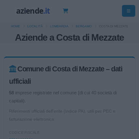
HOME
LOCALITÀ
LOMBARDIA
BERGAMO
COSTA DI MEZZATE
Aziende a Costa di Mezzate
Comune di Costa di Mezzate – dati
ufficiali
58
imprese registrate nel comune (di cui 40 società di
capitali).
Riferimenti ufficiali dell'ente (Indice PA), utili per PEC e
fatturazione elettronica.
CODICE FISCALE