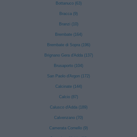
Bottanuco (63)
Bracca (9)
Branzi (10)
Brembate (164)
Brembate di Sopra (196)
Brignano Gera d'Adda (137)
Brusaporto (104)
San Paolo d'Argon (172)
Calcinate (144)
Calcio (87)
Calusco d'Adda (189)
Calvenzano (70)
Camerata Cornello (9)