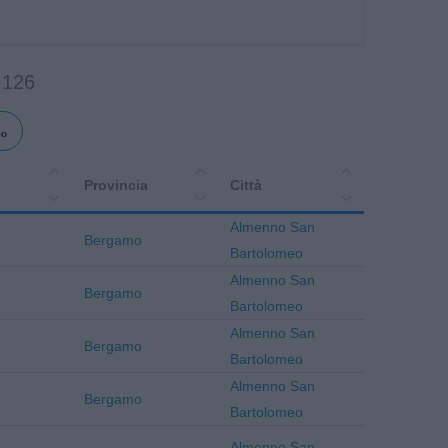
 126
mo
Provincia
Città
Almenno San
Bergamo
Bartolomeo
Almenno San
Bergamo
Bartolomeo
Almenno San
Bergamo
Bartolomeo
Almenno San
Bergamo
Bartolomeo
Almenno San