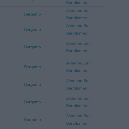
Bartolomeo
Almenno San
Bergamo
Bartolomeo
Almenno San
Bergamo
Bartolomeo
Almenno San
Bergamo
Bartolomeo
Almenno San
Bergamo
Bartolomeo
Almenno San
Bergamo
Bartolomeo
Almenno San
Bergamo
Bartolomeo
Almenno San
Bergamo
Bartolomeo