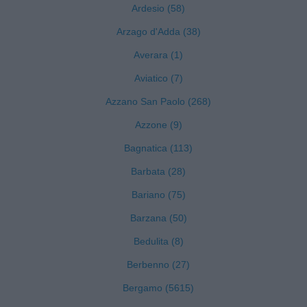
Ardesio (58)
Arzago d'Adda (38)
Averara (1)
Aviatico (7)
Azzano San Paolo (268)
Azzone (9)
Bagnatica (113)
Barbata (28)
Bariano (75)
Barzana (50)
Bedulita (8)
Berbenno (27)
Bergamo (5615)