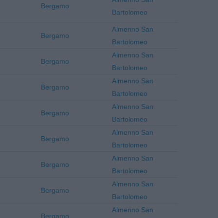
Bergamo
Bartolomeo
Almenno San
Bergamo
Bartolomeo
Almenno San
Bergamo
Bartolomeo
Almenno San
Bergamo
Bartolomeo
Almenno San
Bergamo
Bartolomeo
Almenno San
Bergamo
Bartolomeo
Almenno San
Bergamo
Bartolomeo
Almenno San
Bergamo
Bartolomeo
Almenno San
Bergamo