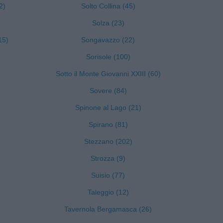
2)
Solto Collina (45)
Solza (23)
15)
Songavazzo (22)
Sorisole (100)
Sotto il Monte Giovanni XXIII (60)
Sovere (84)
Spinone al Lago (21)
Spirano (81)
Stezzano (202)
Strozza (9)
Suisio (77)
Taleggio (12)
Tavernola Bergamasca (26)