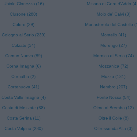
Ubiale Clanezzo (16)
Misano di Gera d'Adda (4
Clusone (280)
Moio de' Calvi (3)
Colere (29)
Monasterolo del Castello (
Cologno al Serio (239)
Montello (41)
Colzate (34)
Morengo (27)
Comun Nuovo (89)
Mornico al Serio (74)
Corna Imagna (6)
Mozzanica (72)
Cornalba (2)
Mozzo (131)
Cortenuova (41)
Nembro (207)
Costa Valle Imagna (4)
Ponte Nossa (54)
Costa di Mezzate (68)
Olmo al Brembo (12)
Costa Serina (11)
Oltre il Colle (8)
Costa Volpino (280)
Oltressenda Alta (3)