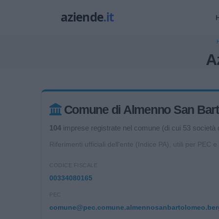
A
Comune di Almenno San Bartol
104
imprese registrate nel comune (di cui 53 società di
Riferimenti ufficiali dell'ente (Indice PA), utili per PEC e
CODICE FISCALE
00334080165
PEC
comune@pec.comune.almennosanbartolomeo.ber