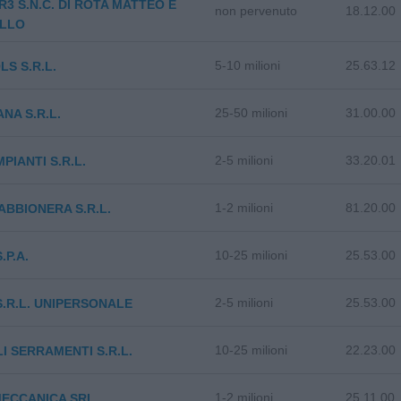
R3 S.N.C. DI ROTA MATTEO E
non pervenuto
18.12.00
LLO
5-10 milioni
25.63.12
LS S.R.L.
25-50 milioni
31.00.00
ANA S.R.L.
2-5 milioni
33.20.01
PIANTI S.R.L.
1-2 milioni
81.20.00
ABBIONERA S.R.L.
10-25 milioni
25.53.00
.P.A.
2-5 milioni
25.53.00
 S.R.L. UNIPERSONALE
10-25 milioni
22.23.00
I SERRAMENTI S.R.L.
1-2 milioni
25.11.00
MECCANICA SRL