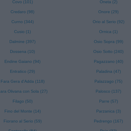
Covo (101)
Oneta (2)
Credaro (98)
Onore (29)
Curno (344)
Orio al Serio (92)
Cusio (1)
Ornica (1)
Dalmine (397)
Osio Sopra (99)
Dossena (10)
Osio Sotto (240)
Endine Gaiano (94)
Pagazzano (40)
Entratico (29)
Paladina (47)
Fara Gera d'Adda (118)
Palazzago (75)
ara Olivana con Sola (27)
Palosco (137)
Filago (50)
Parre (57)
Fino del Monte (14)
Parzanica (3)
Fiorano al Serio (59)
Pedrengo (167)