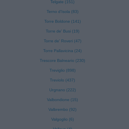
Telgate (151)
Terno d'Isola (83)
Torre Boldone (141)
Torre de' Busi (19)
Torre de' Roveri (47)
Torre Pallavicina (24)
Trescore Balneario (230)
Treviglio (898)
Treviolo (437)
Urgnano (222)
Valbondione (15)
Valbrembo (92)
Valgoglio (6)