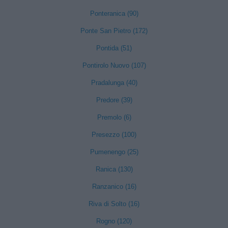
Ponteranica (90)
Ponte San Pietro (172)
Pontida (51)
Pontirolo Nuovo (107)
Pradalunga (40)
Predore (39)
Premolo (6)
Presezzo (100)
Pumenengo (25)
Ranica (130)
Ranzanico (16)
Riva di Solto (16)
Rogno (120)