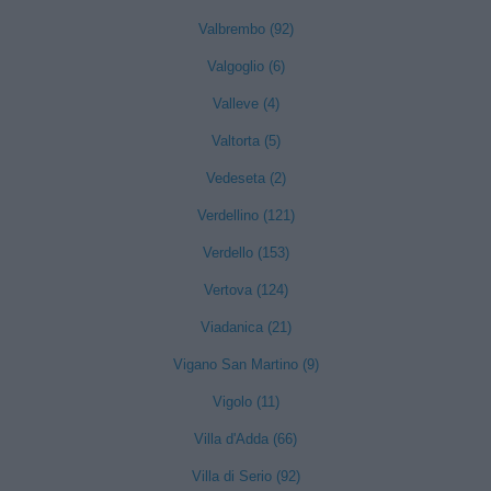
Valbrembo (92)
Valgoglio (6)
Valleve (4)
Valtorta (5)
Vedeseta (2)
Verdellino (121)
Verdello (153)
Vertova (124)
Viadanica (21)
Vigano San Martino (9)
Vigolo (11)
Villa d'Adda (66)
Villa di Serio (92)