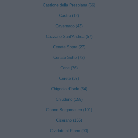
Castione della Presolana (66)
Castro (12)
Cavernago (43)
Cazzano Sant'Andrea (57)
Cenate Sopra (27)
Cenate Sotto (72)
Cene (76)
Cerete (37)
Chignolo d'Isola (64)
Chiuduno (159)
Cisano Bergamasco (101)
Ciserano (155)
Cividate al Piano (90)