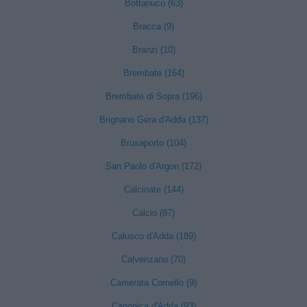
Bottanuco (63)
Bracca (9)
Branzi (10)
Brembate (164)
Brembate di Sopra (196)
Brignano Gera d'Adda (137)
Brusaporto (104)
San Paolo d'Argon (172)
Calcinate (144)
Calcio (87)
Calusco d'Adda (189)
Calvenzano (70)
Camerata Cornello (9)
Canonica d'Adda (93)