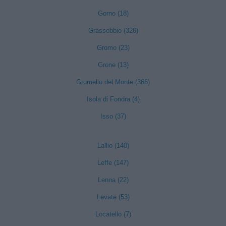
Gorno (18)
Grassobbio (326)
Gromo (23)
Grone (13)
Grumello del Monte (366)
Isola di Fondra (4)
Isso (37)
Lallio (140)
Leffe (147)
Lenna (22)
Levate (53)
Locatello (7)