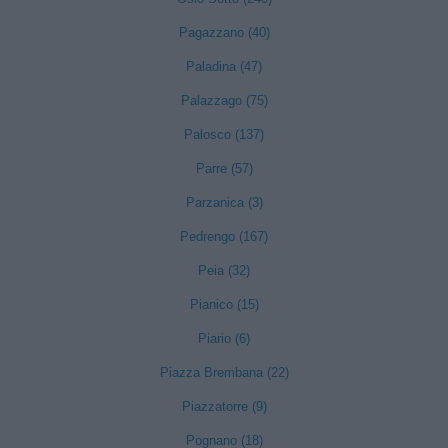
Pagazzano (40)
Paladina (47)
Palazzago (75)
Palosco (137)
Parre (57)
Parzanica (3)
Pedrengo (167)
Peia (32)
Pianico (15)
Piario (6)
Piazza Brembana (22)
Piazzatorre (9)
Pognano (18)