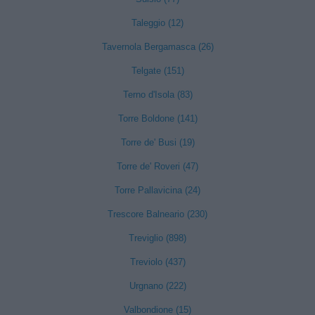
Taleggio (12)
Tavernola Bergamasca (26)
Telgate (151)
Terno d'Isola (83)
Torre Boldone (141)
Torre de' Busi (19)
Torre de' Roveri (47)
Torre Pallavicina (24)
Trescore Balneario (230)
Treviglio (898)
Treviolo (437)
Urgnano (222)
Valbondione (15)