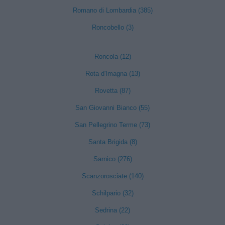
Romano di Lombardia (385)
Roncobello (3)
Roncola (12)
Rota d'Imagna (13)
Rovetta (87)
San Giovanni Bianco (55)
San Pellegrino Terme (73)
Santa Brigida (8)
Sarnico (276)
Scanzorosciate (140)
Schilpario (32)
Sedrina (22)