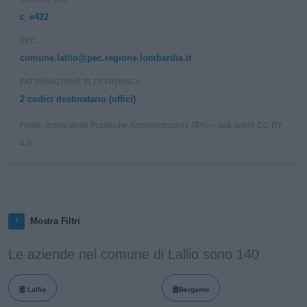
c_e422
PEC
comune.lallio@pec.regione.lombardia.it
FATTURAZIONE ELETTRONICA
2 codici destinatario (uffici)
Fonte: Indice delle Pubbliche Amministrazioni (IPA) – dati aperti CC BY
4.0.
Mostra Filtri
Le aziende nel comune di Lallio sono 140
Lallio
Bergamo