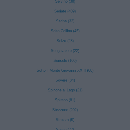
Selvino (38)
Seriate (409)
Serina (32)
Solto Collina (45)
Solza (23)
Songavazzo (22)
Sorisole (100)
Sotto il Monte Giovanni XXIII (60)
Sovere (84)
Spinone al Lago (21)
Spirano (81)
Stezzano (202)
Strozza (9)
Suisio (77)