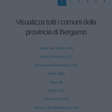
1
2
3
4
5
Visualizza tutti i comuni della
provincia di Bergamo
Adrara San Martino (65)
Adrara San Rocco (13)
Albano Sant'Alessandro (212)
Albino (385)
Algua (6)
Almè (172)
Villa d'Almè (124)
Almenno San Bartolomeo (126)