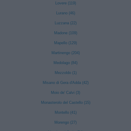
Lovere (119)
Lurano (46)
Luzzana (22)
Madone (109)
Mapello (129)
Martinengo (204)
Medolago (84)
Mezzoldo (1)
Misano di Gera d'Adda (42)
Moio de' Calvi (3)
Monasterolo del Castello (15)
Montello (41)
Morengo (27)