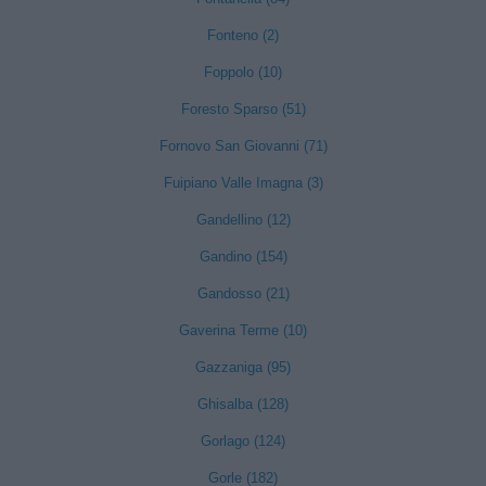
Fonteno (2)
Foppolo (10)
Foresto Sparso (51)
Fornovo San Giovanni (71)
Fuipiano Valle Imagna (3)
Gandellino (12)
Gandino (154)
Gandosso (21)
Gaverina Terme (10)
Gazzaniga (95)
Ghisalba (128)
Gorlago (124)
Gorle (182)