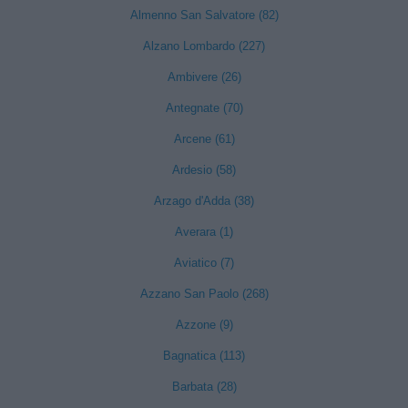
Almenno San Salvatore (82)
Alzano Lombardo (227)
Ambivere (26)
Antegnate (70)
Arcene (61)
Ardesio (58)
Arzago d'Adda (38)
Averara (1)
Aviatico (7)
Azzano San Paolo (268)
Azzone (9)
Bagnatica (113)
Barbata (28)