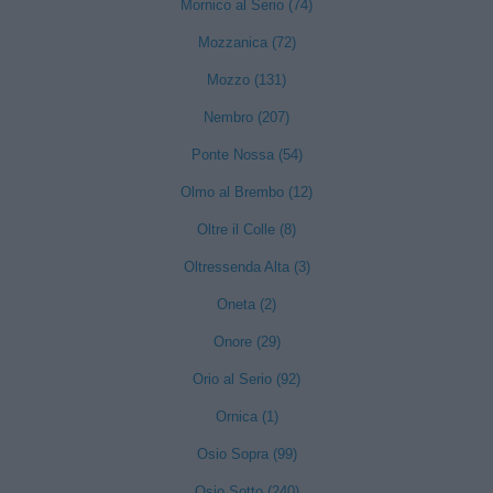
Mornico al Serio (74)
Mozzanica (72)
Mozzo (131)
Nembro (207)
Ponte Nossa (54)
Olmo al Brembo (12)
Oltre il Colle (8)
Oltressenda Alta (3)
Oneta (2)
Onore (29)
Orio al Serio (92)
Ornica (1)
Osio Sopra (99)
Osio Sotto (240)