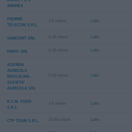
ANDREA
PIEMME
2-5 milioni
Lallio
TELECOM S.R.L.
5-10 milioni
Lallio
SANICART SRL
5-10 milioni
Lallio
KIMAY SRL
AZIENDA
AGRICOLA
5-10 milioni
Lallio
BOCCALINA -
SOCIETA'
AGRICOLA SRL
R.C.M. FOOD
2-5 milioni
Lallio
S.R.L.
25-50 milioni
Lallio
CTP TEAM S.R.L.