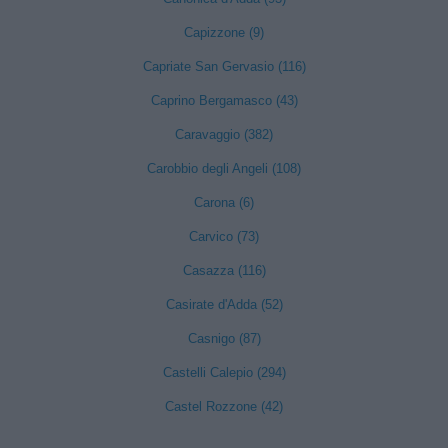
Capizzone (9)
Capriate San Gervasio (116)
Caprino Bergamasco (43)
Caravaggio (382)
Carobbio degli Angeli (108)
Carona (6)
Carvico (73)
Casazza (116)
Casirate d'Adda (52)
Casnigo (87)
Castelli Calepio (294)
Castel Rozzone (42)