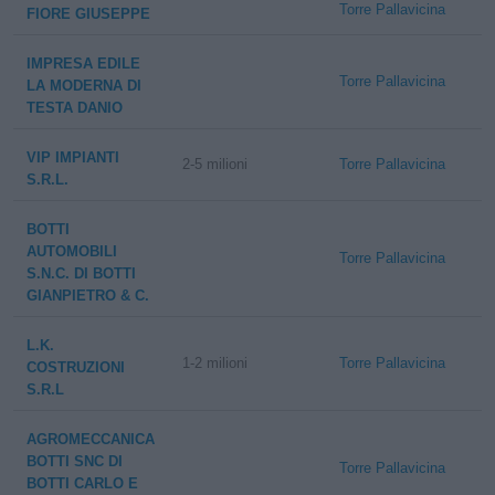
Torre Pallavicina
FIORE GIUSEPPE
IMPRESA EDILE
Torre Pallavicina
LA MODERNA DI
TESTA DANIO
VIP IMPIANTI
2-5 milioni
Torre Pallavicina
S.R.L.
BOTTI
AUTOMOBILI
Torre Pallavicina
S.N.C. DI BOTTI
GIANPIETRO & C.
L.K.
1-2 milioni
Torre Pallavicina
COSTRUZIONI
S.R.L
AGROMECCANICA
BOTTI SNC DI
Torre Pallavicina
BOTTI CARLO E