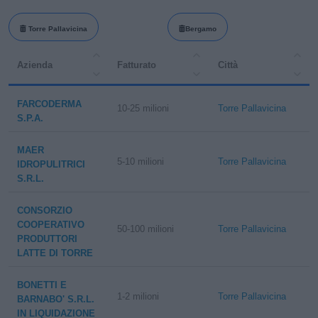
Torre Pallavicina
Bergamo
Azienda
Fatturato
Città
FARCODERMA
10-25 milioni
Torre Pallavicina
S.P.A.
MAER
5-10 milioni
Torre Pallavicina
IDROPULITRICI
S.R.L.
CONSORZIO
COOPERATIVO
50-100 milioni
Torre Pallavicina
PRODUTTORI
LATTE DI TORRE
BONETTI E
1-2 milioni
Torre Pallavicina
BARNABO' S.R.L.
IN LIQUIDAZIONE