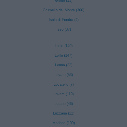
Grone (13)
Grumello del Monte (366)
Isola di Fondra (4)
Isso (37)
Lallio (140)
Leffe (147)
Lenna (22)
Levate (53)
Locatello (7)
Lovere (119)
Lurano (46)
Luzzana (22)
Madone (109)