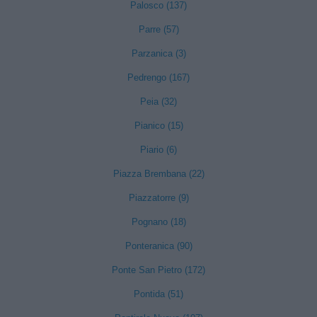
Palosco (137)
Parre (57)
Parzanica (3)
Pedrengo (167)
Peia (32)
Pianico (15)
Piario (6)
Piazza Brembana (22)
Piazzatorre (9)
Pognano (18)
Ponteranica (90)
Ponte San Pietro (172)
Pontida (51)