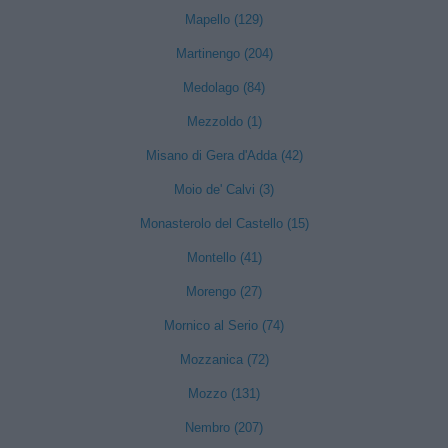
Mapello (129)
Martinengo (204)
Medolago (84)
Mezzoldo (1)
Misano di Gera d'Adda (42)
Moio de' Calvi (3)
Monasterolo del Castello (15)
Montello (41)
Morengo (27)
Mornico al Serio (74)
Mozzanica (72)
Mozzo (131)
Nembro (207)