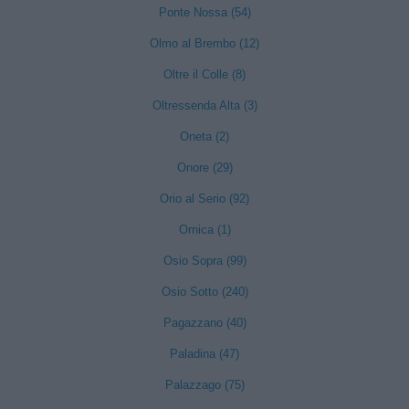
Ponte Nossa (54)
Olmo al Brembo (12)
Oltre il Colle (8)
Oltressenda Alta (3)
Oneta (2)
Onore (29)
Orio al Serio (92)
Ornica (1)
Osio Sopra (99)
Osio Sotto (240)
Pagazzano (40)
Paladina (47)
Palazzago (75)