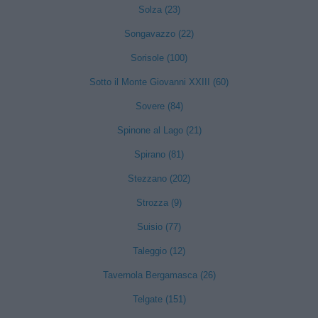
Solza (23)
Songavazzo (22)
Sorisole (100)
Sotto il Monte Giovanni XXIII (60)
Sovere (84)
Spinone al Lago (21)
Spirano (81)
Stezzano (202)
Strozza (9)
Suisio (77)
Taleggio (12)
Tavernola Bergamasca (26)
Telgate (151)