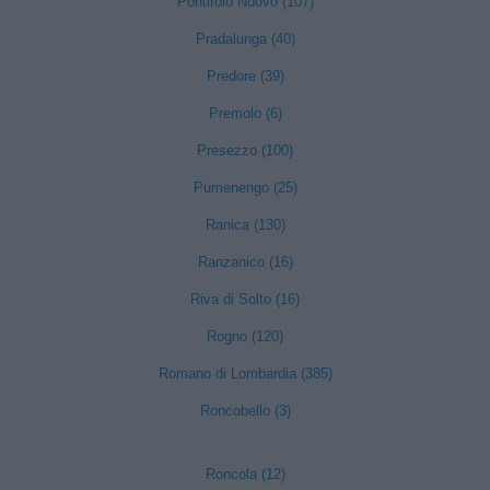
Pontirolo Nuovo (107)
Pradalunga (40)
Predore (39)
Premolo (6)
Presezzo (100)
Pumenengo (25)
Ranica (130)
Ranzanico (16)
Riva di Solto (16)
Rogno (120)
Romano di Lombardia (385)
Roncobello (3)
Roncola (12)