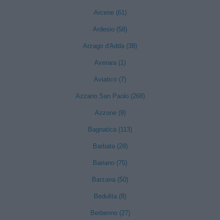
Arcene (61)
Ardesio (58)
Arzago d'Adda (38)
Averara (1)
Aviatico (7)
Azzano San Paolo (268)
Azzone (9)
Bagnatica (113)
Barbata (28)
Bariano (75)
Barzana (50)
Bedulita (8)
Berbenno (27)