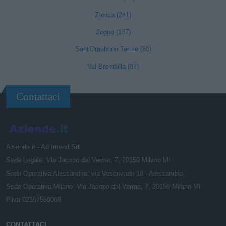
Zanica (241)
Zogno (137)
Sant'Omobono Terme (80)
Val Brembilla (87)
Contattaci
Aziende.it - Ad Intend Srl
Sede Legale: Via Jacopo dal Verme, 7, 20159 Milano MI
Sede Operativa Alessandria: via Vescovado 18 - Alessandria
Sede Operativa Milano: Via Jacopo dal Verme, 7, 20159 Milano MI
P.iva 02357550066
CONTATTACI