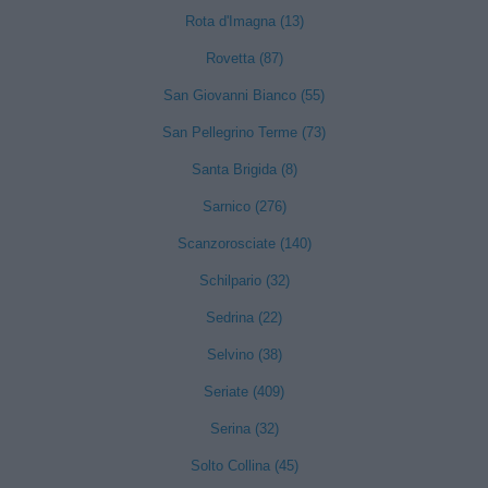
Rota d'Imagna (13)
Rovetta (87)
San Giovanni Bianco (55)
San Pellegrino Terme (73)
Santa Brigida (8)
Sarnico (276)
Scanzorosciate (140)
Schilpario (32)
Sedrina (22)
Selvino (38)
Seriate (409)
Serina (32)
Solto Collina (45)