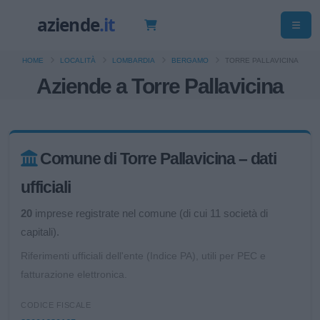
HOME
LOCALITÀ
LOMBARDIA
BERGAMO
TORRE PALLAVICINA
Aziende a Torre Pallavicina
Comune di Torre Pallavicina – dati
ufficiali
20
imprese registrate nel comune (di cui 11 società di
capitali).
Riferimenti ufficiali dell'ente (Indice PA), utili per PEC e
fatturazione elettronica.
CODICE FISCALE