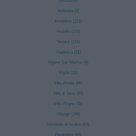
Valtorta (5)
Vedeseta (2)
Verdellino (121)
Verdello (153)
Vertova (124)
Viadanica (21)
Vigano San Martino (9)
Vigolo (11)
Villa d'Adda (66)
Villa di Serio (92)
Villa d'Ogna (32)
Villongo (169)
Vilminore di Scalve (43)
Zandobbio (44)