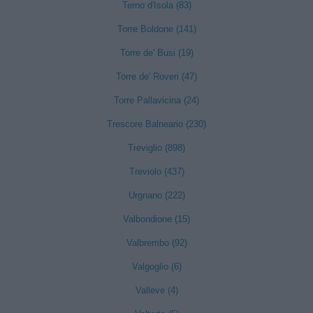
Terno d'Isola (83)
Torre Boldone (141)
Torre de' Busi (19)
Torre de' Roveri (47)
Torre Pallavicina (24)
Trescore Balneario (230)
Treviglio (898)
Treviolo (437)
Urgnano (222)
Valbondione (15)
Valbrembo (92)
Valgoglio (6)
Valleve (4)