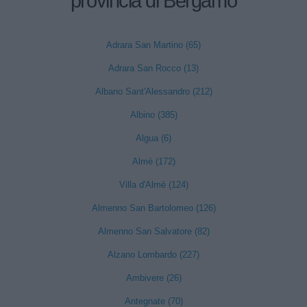
provincia di Bergamo
Adrara San Martino (65)
Adrara San Rocco (13)
Albano Sant'Alessandro (212)
Albino (385)
Algua (6)
Almè (172)
Villa d'Almè (124)
Almenno San Bartolomeo (126)
Almenno San Salvatore (82)
Alzano Lombardo (227)
Ambivere (26)
Antegnate (70)