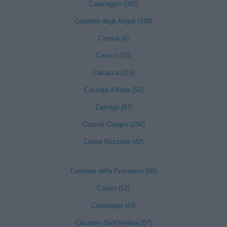
Caravaggio (382)
Carobbio degli Angeli (108)
Carona (6)
Carvico (73)
Casazza (116)
Casirate d'Adda (52)
Casnigo (87)
Castelli Calepio (294)
Castel Rozzone (42)
Castione della Presolana (66)
Castro (12)
Cavernago (43)
Cazzano Sant'Andrea (57)