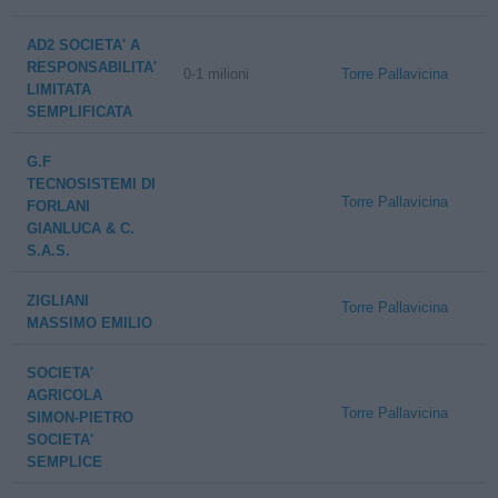
AD2 SOCIETA' A
RESPONSABILITA'
0-1 milioni
Torre Pallavicina
LIMITATA
SEMPLIFICATA
G.F
TECNOSISTEMI DI
Torre Pallavicina
FORLANI
GIANLUCA & C.
S.A.S.
ZIGLIANI
Torre Pallavicina
MASSIMO EMILIO
SOCIETA'
AGRICOLA
Torre Pallavicina
SIMON-PIETRO
SOCIETA'
SEMPLICE