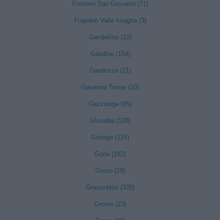
Fornovo San Giovanni (71)
Fuipiano Valle Imagna (3)
Gandellino (12)
Gandino (154)
Gandosso (21)
Gaverina Terme (10)
Gazzaniga (95)
Ghisalba (128)
Gorlago (124)
Gorle (182)
Gorno (18)
Grassobbio (326)
Gromo (23)