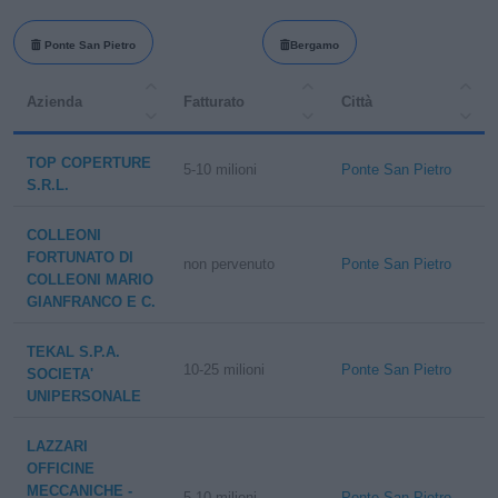
Ponte San Pietro
Bergamo
Azienda
Fatturato
Città
TOP COPERTURE
5-10 milioni
Ponte San Pietro
S.R.L.
COLLEONI
FORTUNATO DI
non pervenuto
Ponte San Pietro
COLLEONI MARIO
GIANFRANCO E C.
TEKAL S.P.A.
10-25 milioni
Ponte San Pietro
SOCIETA'
UNIPERSONALE
LAZZARI
OFFICINE
MECCANICHE -
5-10 milioni
Ponte San Pietro