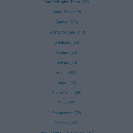
San Pellegrino Terme (73)
Santa Brigida (8)
Sarnico (276)
Scanzorosciate (140)
Schilpario (32)
Sedrina (22)
Selvino (38)
Seriate (409)
Serina (32)
Solto Collina (45)
Solza (23)
Songavazzo (22)
Sorisole (100)