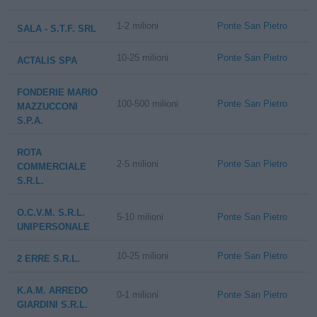
1-2 milioni
Ponte San Pietro
SALA - S.T.F. SRL
10-25 milioni
Ponte San Pietro
ACTALIS SPA
FONDERIE MARIO
100-500 milioni
Ponte San Pietro
MAZZUCCONI
S.P.A.
ROTA
2-5 milioni
Ponte San Pietro
COMMERCIALE
S.R.L.
O.C.V.M. S.R.L.
5-10 milioni
Ponte San Pietro
UNIPERSONALE
10-25 milioni
Ponte San Pietro
2 ERRE S.R.L.
K.A.M. ARREDO
0-1 milioni
Ponte San Pietro
GIARDINI S.R.L.