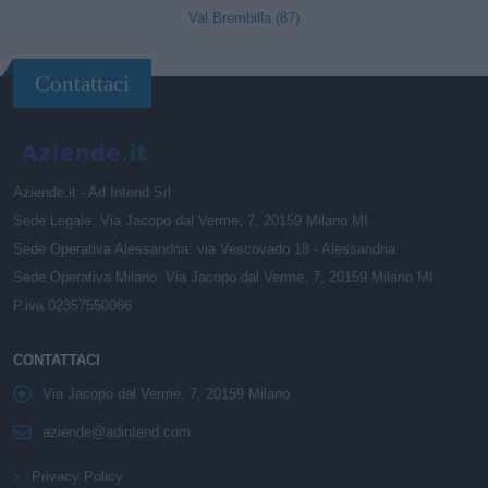
Val Brembilla (87)
Contattaci
Aziende.it - Ad Intend Srl
Sede Legale: Via Jacopo dal Verme, 7, 20159 Milano MI
Sede Operativa Alessandria: via Vescovado 18 - Alessandria
Sede Operativa Milano: Via Jacopo dal Verme, 7, 20159 Milano MI
P.iva 02357550066
CONTATTACI
Via Jacopo dal Verme, 7, 20159 Milano
aziende@adintend.com
Privacy Policy