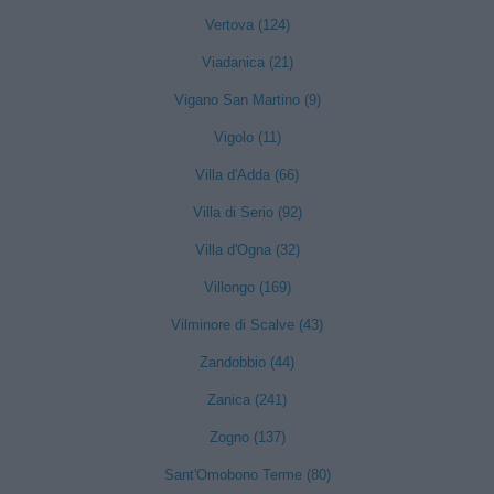
Vertova (124)
Viadanica (21)
Vigano San Martino (9)
Vigolo (11)
Villa d'Adda (66)
Villa di Serio (92)
Villa d'Ogna (32)
Villongo (169)
Vilminore di Scalve (43)
Zandobbio (44)
Zanica (241)
Zogno (137)
Sant'Omobono Terme (80)