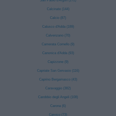
San Paolo d'Argon (172)
Calcinate (144)
Calcio (87)
Calusco d'Adda (189)
Calvenzano (70)
Camerata Cornello (9)
Canonica d'Adda (93)
Capizzone (9)
Capriate San Gervasio (116)
Caprino Bergamasco (43)
Caravaggio (382)
Carobbio degli Angeli (108)
Carona (6)
Carvico (73)