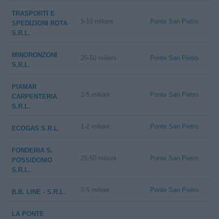
TRASPORTI E
5-10 milioni
Ponte San Pietro
SPEDIZIONI ROTA
S.R.L.
MINORONZONI
25-50 milioni
Ponte San Pietro
S.R.L.
PIAMAR
2-5 milioni
Ponte San Pietro
CARPENTERIA
S.R.L.
1-2 milioni
Ponte San Pietro
ECOGAS S.R.L.
FONDERIA S.
25-50 milioni
Ponte San Pietro
POSSIDONIO
S.R.L.
2-5 milioni
Ponte San Pietro
B.B. LINE - S.R.L.
LA PONTE