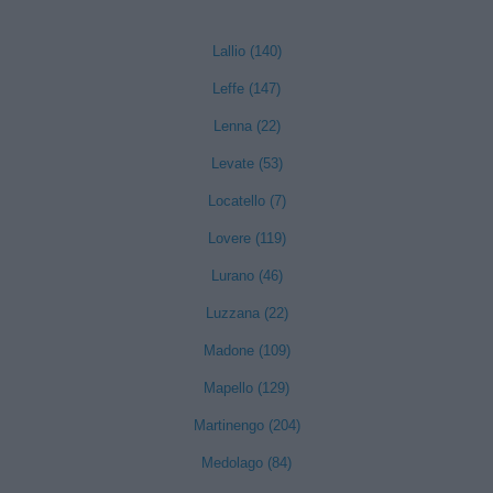
Lallio (140)
Leffe (147)
Lenna (22)
Levate (53)
Locatello (7)
Lovere (119)
Lurano (46)
Luzzana (22)
Madone (109)
Mapello (129)
Martinengo (204)
Medolago (84)