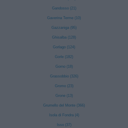
Gandosso (21)
Gaverina Terme (10)
Gazzaniga (95)
Ghisalba (128)
Gorlago (124)
Gorle (182)
Gorno (18)
Grassobbio (326)
Gromo (23)
Grone (13)
Grumello del Monte (366)
Isola di Fondra (4)
Isso (37)