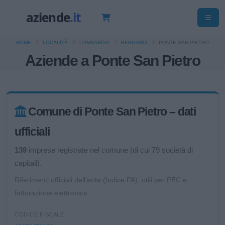
HOME
LOCALITÀ
LOMBARDIA
BERGAMO
PONTE SAN PIETRO
Aziende a Ponte San Pietro
Comune di Ponte San Pietro – dati
ufficiali
139
imprese registrate nel comune (di cui 79 società di
capitali).
Riferimenti ufficiali dell'ente (Indice PA), utili per PEC e
fatturazione elettronica.
CODICE FISCALE