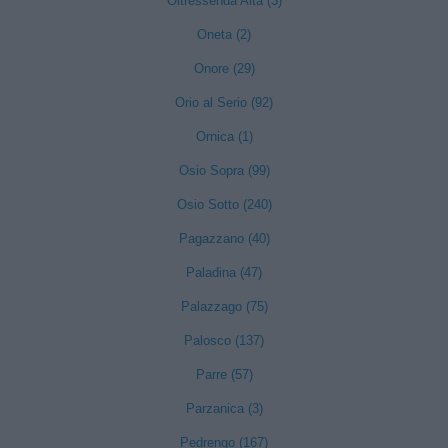
Oltressenda Alta (3)
Oneta (2)
Onore (29)
Orio al Serio (92)
Ornica (1)
Osio Sopra (99)
Osio Sotto (240)
Pagazzano (40)
Paladina (47)
Palazzago (75)
Palosco (137)
Parre (57)
Parzanica (3)
Pedrengo (167)