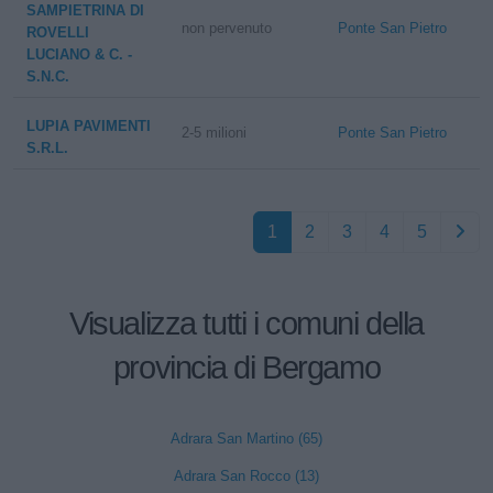
SAMPIETRINA DI
non pervenuto
Ponte San Pietro
ROVELLI
LUCIANO & C. -
S.N.C.
LUPIA PAVIMENTI
2-5 milioni
Ponte San Pietro
S.R.L.
1
2
3
4
5
Visualizza tutti i comuni della
provincia di Bergamo
Adrara San Martino (65)
Adrara San Rocco (13)