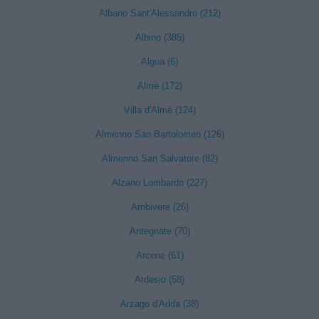
Albano Sant'Alessandro (212)
Albino (385)
Algua (6)
Almè (172)
Villa d'Almè (124)
Almenno San Bartolomeo (126)
Almenno San Salvatore (82)
Alzano Lombardo (227)
Ambivere (26)
Antegnate (70)
Arcene (61)
Ardesio (58)
Arzago d'Adda (38)