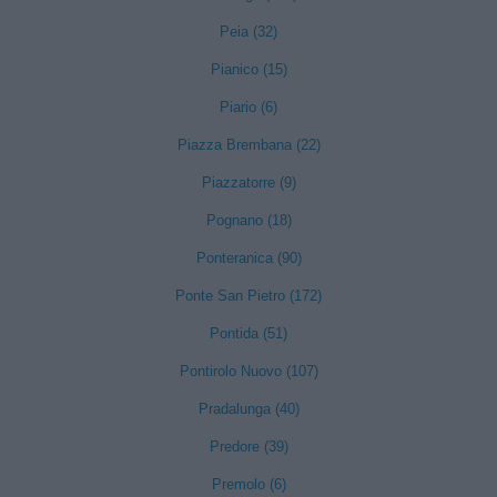
Peia (32)
Pianico (15)
Piario (6)
Piazza Brembana (22)
Piazzatorre (9)
Pognano (18)
Ponteranica (90)
Ponte San Pietro (172)
Pontida (51)
Pontirolo Nuovo (107)
Pradalunga (40)
Predore (39)
Premolo (6)