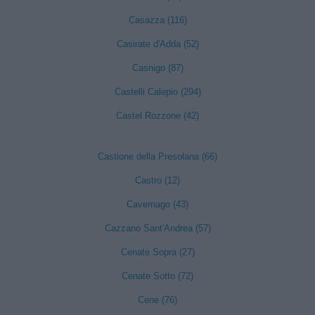
Casazza (116)
Casirate d'Adda (52)
Casnigo (87)
Castelli Calepio (294)
Castel Rozzone (42)
Castione della Presolana (66)
Castro (12)
Cavernago (43)
Cazzano Sant'Andrea (57)
Cenate Sopra (27)
Cenate Sotto (72)
Cene (76)