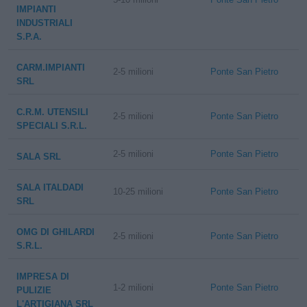
IMPIANTI
INDUSTRIALI
S.P.A.
CARM.IMPIANTI
2-5 milioni
Ponte San Pietro
SRL
C.R.M. UTENSILI
2-5 milioni
Ponte San Pietro
SPECIALI S.R.L.
2-5 milioni
Ponte San Pietro
SALA SRL
SALA ITALDADI
10-25 milioni
Ponte San Pietro
SRL
OMG DI GHILARDI
2-5 milioni
Ponte San Pietro
S.R.L.
IMPRESA DI
1-2 milioni
Ponte San Pietro
PULIZIE
L'ARTIGIANA SRL