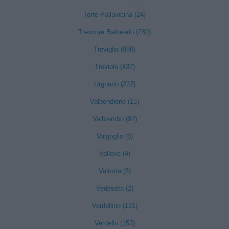
Torre Pallavicina (24)
Trescore Balneario (230)
Treviglio (898)
Treviolo (437)
Urgnano (222)
Valbondione (15)
Valbrembo (92)
Valgoglio (6)
Valleve (4)
Valtorta (5)
Vedeseta (2)
Verdellino (121)
Verdello (153)