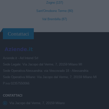
Zogno (137)
Sant'Omobono Terme (80)
Val Brembilla (87)
Contattaci
Aziende.it - Ad Intend Srl
Sede Legale: Via Jacopo dal Verme, 7, 20159 Milano MI
Sede Operativa Alessandria: via Vescovado 18 - Alessandria
Sede Operativa Milano: Via Jacopo dal Verme, 7, 20159 Milano MI
P.iva 02357550066
CONTATTACI
Via Jacopo dal Verme, 7, 20159 Milano