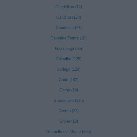
Gandellino (12)
Gandino (154)
Gandosso (21)
Gaverina Terme (10)
Gazzaniga (95)
Ghisalba (128)
Gorlago (124)
Gorle (182)
Gorno (18)
Grassobbio (326)
Gromo (23)
Grone (13)
Grumello del Monte (366)