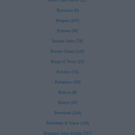
Berzo San Fermo (12)
Bianzano (5)
Bolgare (147)
Boltiere (80)
Bonate Sotto (78)
Bonate Sopra (126)
Borgo di Terzo (10)
Bossico (15)
Bottanuco (63)
Bracca (9)
Branzi (10)
Brembate (164)
Brembate di Sopra (196)
Brignano Gera d'Adda (137)