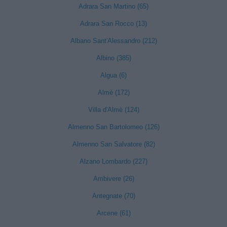
Adrara San Martino (65)
Adrara San Rocco (13)
Albano Sant'Alessandro (212)
Albino (385)
Algua (6)
Almè (172)
Villa d'Almè (124)
Almenno San Bartolomeo (126)
Almenno San Salvatore (82)
Alzano Lombardo (227)
Ambivere (26)
Antegnate (70)
Arcene (61)