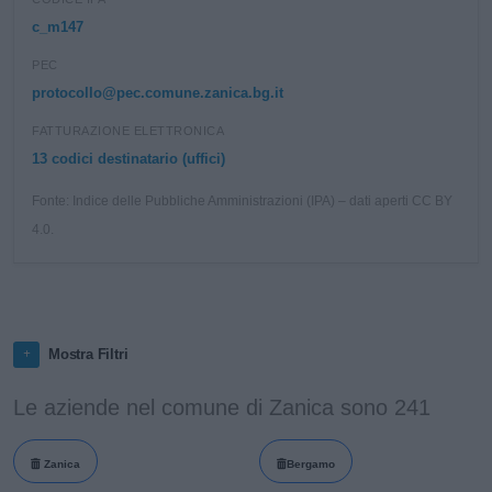
c_m147
PEC
protocollo@pec.comune.zanica.bg.it
FATTURAZIONE ELETTRONICA
13 codici destinatario (uffici)
Fonte: Indice delle Pubbliche Amministrazioni (IPA) – dati aperti CC BY
4.0.
Mostra Filtri
Le aziende nel comune di Zanica sono 241
Zanica
Bergamo