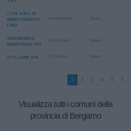
S.R.L.
C.F.M. S.N.C. DI
non pervenuto
Zanica
MERIS FRANCO E
LUIGI
VALVOROBICA
10-25 milioni
Zanica
INDUSTRIALE SPA
5-10 milioni
Zanica
STYL-COMP SPA
1
2
3
4
5
Visualizza tutti i comuni della
provincia di Bergamo