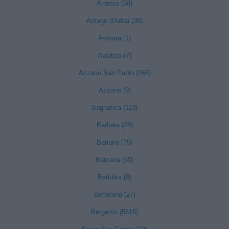
Ardesio (58)
Arzago d'Adda (38)
Averara (1)
Aviatico (7)
Azzano San Paolo (268)
Azzone (9)
Bagnatica (113)
Barbata (28)
Bariano (75)
Barzana (50)
Bedulita (8)
Berbenno (27)
Bergamo (5615)