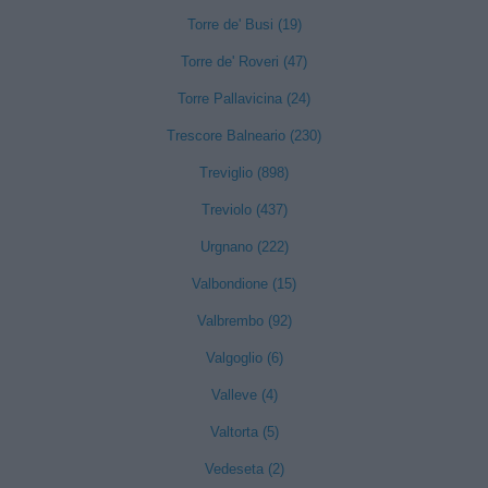
Torre de' Busi (19)
Torre de' Roveri (47)
Torre Pallavicina (24)
Trescore Balneario (230)
Treviglio (898)
Treviolo (437)
Urgnano (222)
Valbondione (15)
Valbrembo (92)
Valgoglio (6)
Valleve (4)
Valtorta (5)
Vedeseta (2)