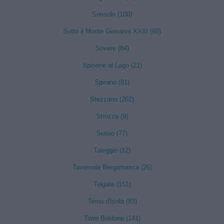
Sorisole (100)
Sotto il Monte Giovanni XXIII (60)
Sovere (84)
Spinone al Lago (21)
Spirano (81)
Stezzano (202)
Strozza (9)
Suisio (77)
Taleggio (12)
Tavernola Bergamasca (26)
Telgate (151)
Terno d'Isola (83)
Torre Boldone (141)