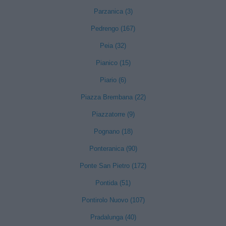
Parzanica (3)
Pedrengo (167)
Peia (32)
Pianico (15)
Piario (6)
Piazza Brembana (22)
Piazzatorre (9)
Pognano (18)
Ponteranica (90)
Ponte San Pietro (172)
Pontida (51)
Pontirolo Nuovo (107)
Pradalunga (40)