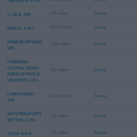
TAB ITALIA S.P.A.
2-5 milioni
Zanica
C.I.M.A. SRL
10-25 milioni
Zanica
DIGEAL S.R.L.
EMMEBI IMPIANTI
5-10 milioni
Zanica
SRL
FONDERIA
CUSTALL DEGLI
0-1 milioni
Zanica
EREDI DI PAOLO
VEDOVATI S.R.L.
LONGOFRIGO -
5-10 milioni
Zanica
SRL
AUTOTRASPORTI
2-5 milioni
Zanica
ROTTOLI S.R.L.
2-5 milioni
Zanica
CEVIX S.P.A.