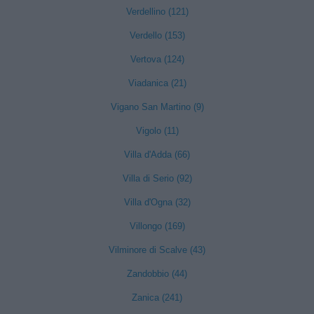
Verdellino (121)
Verdello (153)
Vertova (124)
Viadanica (21)
Vigano San Martino (9)
Vigolo (11)
Villa d'Adda (66)
Villa di Serio (92)
Villa d'Ogna (32)
Villongo (169)
Vilminore di Scalve (43)
Zandobbio (44)
Zanica (241)