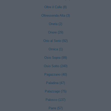
Oltre il Colle (8)
Oltressenda Alta (3)
Oneta (2)
Onore (29)
Orio al Serio (92)
Ornica (1)
Osio Sopra (99)
Osio Sotto (240)
Pagazzano (40)
Paladina (47)
Palazzago (75)
Palosco (137)
Parre (57)