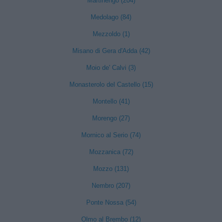
Martinengo (204)
Medolago (84)
Mezzoldo (1)
Misano di Gera d'Adda (42)
Moio de' Calvi (3)
Monasterolo del Castello (15)
Montello (41)
Morengo (27)
Mornico al Serio (74)
Mozzanica (72)
Mozzo (131)
Nembro (207)
Ponte Nossa (54)
Olmo al Brembo (12)