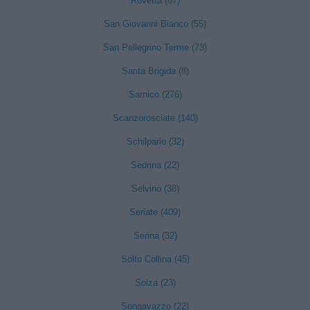
Rovetta (87)
San Giovanni Bianco (55)
San Pellegrino Terme (73)
Santa Brigida (8)
Sarnico (276)
Scanzorosciate (140)
Schilpario (32)
Sedrina (22)
Selvino (38)
Seriate (409)
Serina (32)
Solto Collina (45)
Solza (23)
Songavazzo (22)