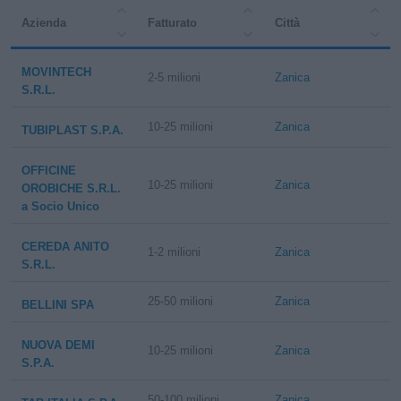
Azienda
Fatturato
Città
MOVINTECH
2-5 milioni
Zanica
S.R.L.
10-25 milioni
Zanica
TUBIPLAST S.P.A.
OFFICINE
10-25 milioni
Zanica
OROBICHE S.R.L.
a Socio Unico
CEREDA ANITO
1-2 milioni
Zanica
S.R.L.
25-50 milioni
Zanica
BELLINI SPA
NUOVA DEMI
10-25 milioni
Zanica
S.P.A.
50-100 milioni
Zanica