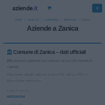
HOME
LOCALITÀ
LOMBARDIA
BERGAMO
ZANICA
Aziende a Zanica
Comune di Zanica – dati ufficiali
201
imprese registrate nel comune (di cui 125 società di
capitali).
Riferimenti ufficiali dell'ente (Indice PA), utili per PEC e
fatturazione elettronica.
CODICE FISCALE
00325260164
CODICE IPA