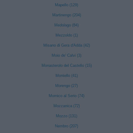
Mapello (129)
Martinengo (204)
Medolago (84)
Mezzoldo (1)
Misano di Gera d'Adda (42)
Moio de' Calvi (3)
Monasterolo del Castello (15)
Montello (41)
Morengo (27)
Mornico al Serio (74)
Mozzanica (72)
Mozzo (131)
Nembro (207)