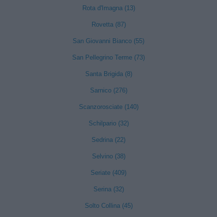
Rota d'Imagna (13)
Rovetta (87)
San Giovanni Bianco (55)
San Pellegrino Terme (73)
Santa Brigida (8)
Sarnico (276)
Scanzorosciate (140)
Schilpario (32)
Sedrina (22)
Selvino (38)
Seriate (409)
Serina (32)
Solto Collina (45)