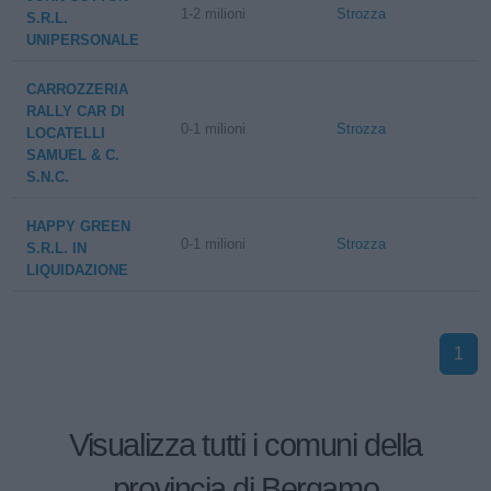
1-2 milioni
Strozza
S.R.L.
UNIPERSONALE
CARROZZERIA
RALLY CAR DI
0-1 milioni
Strozza
LOCATELLI
SAMUEL & C.
S.N.C.
HAPPY GREEN
0-1 milioni
Strozza
S.R.L. IN
LIQUIDAZIONE
1
Visualizza tutti i comuni della
provincia di Bergamo