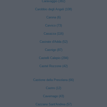
Caravaggio (382)
Carobbio degli Angeli (108)
Carona (6)
Carvico (73)
Casazza (116)
Casirate d'Adda (52)
Casnigo (87)
Castelli Calepio (294)
Castel Rozzone (42)
Castione della Presolana (66)
Castro (12)
Cavernago (43)
Cazzano Sant'Andrea (57)