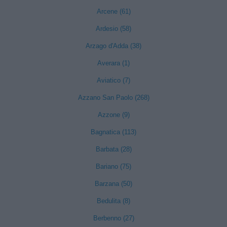
Arcene (61)
Ardesio (58)
Arzago d'Adda (38)
Averara (1)
Aviatico (7)
Azzano San Paolo (268)
Azzone (9)
Bagnatica (113)
Barbata (28)
Bariano (75)
Barzana (50)
Bedulita (8)
Berbenno (27)