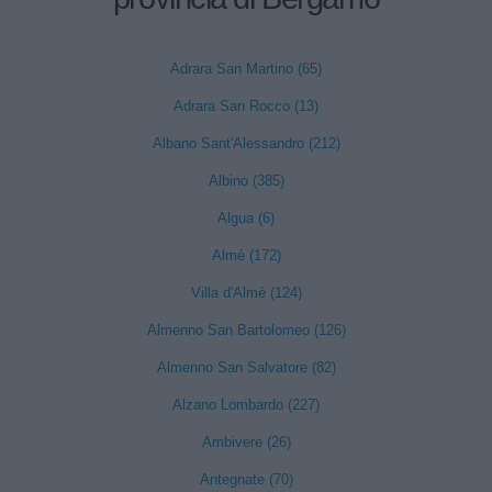
Adrara San Martino (65)
Adrara San Rocco (13)
Albano Sant'Alessandro (212)
Albino (385)
Algua (6)
Almè (172)
Villa d'Almè (124)
Almenno San Bartolomeo (126)
Almenno San Salvatore (82)
Alzano Lombardo (227)
Ambivere (26)
Antegnate (70)