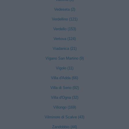
Vedeseta (2)
Verdellino (121)
Verdello (153)
Vertova (124)
Viadanica (21)
Vigano San Martino (9)
Vigolo (11)
Villa d'Adda (66)
Villa di Serio (92)
Villa d'Ogna (32)
Villongo (169)
Vilminore di Scalve (43)
Zandobbio (44)