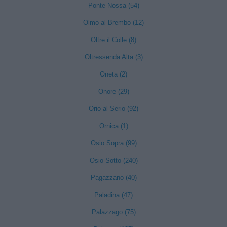
Ponte Nossa (54)
Olmo al Brembo (12)
Oltre il Colle (8)
Oltressenda Alta (3)
Oneta (2)
Onore (29)
Orio al Serio (92)
Ornica (1)
Osio Sopra (99)
Osio Sotto (240)
Pagazzano (40)
Paladina (47)
Palazzago (75)