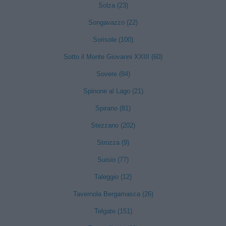
Solza (23)
Songavazzo (22)
Sorisole (100)
Sotto il Monte Giovanni XXIII (60)
Sovere (84)
Spinone al Lago (21)
Spirano (81)
Stezzano (202)
Strozza (9)
Suisio (77)
Taleggio (12)
Tavernola Bergamasca (26)
Telgate (151)