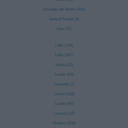
Grumello del Monte (366)
Isola di Fondra (4)
Isso (37)
Lallio (140)
Leffe (147)
Lenna (22)
Levate (53)
Locatello (7)
Lovere (119)
Lurano (46)
Luzzana (22)
Madone (109)