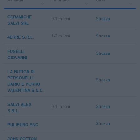
CERAMICHE
0-1 milioni
Strozza
SALVI SRL
1-2 milioni
Strozza
4ERRE S.R.L.
FUSELLI
Strozza
GIOVANNI
LA BUTIGA DI
PERSONELLI
Strozza
DARIO E PORRU
VALENTINA S.N.C.
SALVI ALEX
0-1 milioni
Strozza
S.R.L.
Strozza
PULIEURO SNC
JOHN COTTON