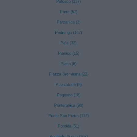
Palosco (137)
Parre (57)
Parzanica (3)
Pedrengo (167)
Peia (32)
Pianico (15)
Piario (6)
Piazza Brembana (22)
Piazzatorre (9)
Pognano (18)
Ponteranica (90)
Ponte San Pietro (172)
Pontida (51)
Pontirolo Nuovo (107)