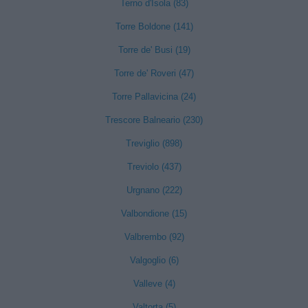
Terno d'Isola (83)
Torre Boldone (141)
Torre de' Busi (19)
Torre de' Roveri (47)
Torre Pallavicina (24)
Trescore Balneario (230)
Treviglio (898)
Treviolo (437)
Urgnano (222)
Valbondione (15)
Valbrembo (92)
Valgoglio (6)
Valleve (4)
Valtorta (5)