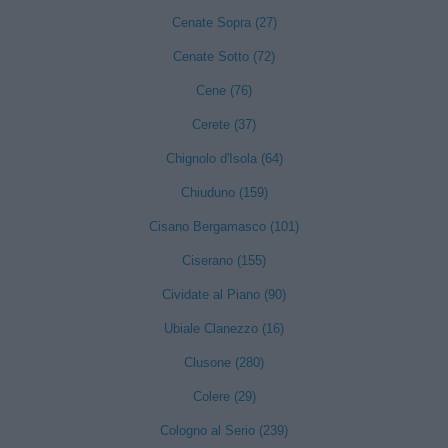
Cenate Sopra (27)
Cenate Sotto (72)
Cene (76)
Cerete (37)
Chignolo d'Isola (64)
Chiuduno (159)
Cisano Bergamasco (101)
Ciserano (155)
Cividate al Piano (90)
Ubiale Clanezzo (16)
Clusone (280)
Colere (29)
Cologno al Serio (239)