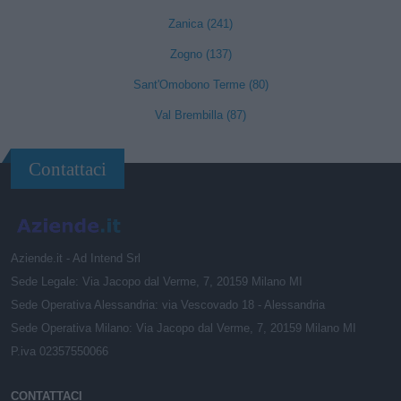
Zanica (241)
Zogno (137)
Sant'Omobono Terme (80)
Val Brembilla (87)
Contattaci
Aziende.it - Ad Intend Srl
Sede Legale: Via Jacopo dal Verme, 7, 20159 Milano MI
Sede Operativa Alessandria: via Vescovado 18 - Alessandria
Sede Operativa Milano: Via Jacopo dal Verme, 7, 20159 Milano MI
P.iva 02357550066
CONTATTACI