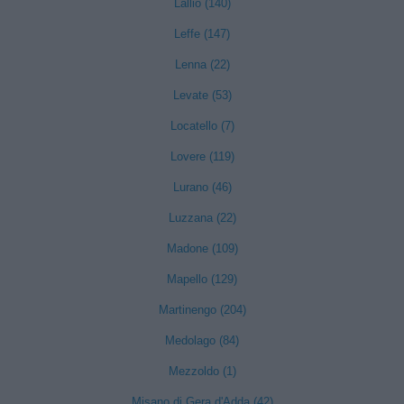
Lallio (140)
Leffe (147)
Lenna (22)
Levate (53)
Locatello (7)
Lovere (119)
Lurano (46)
Luzzana (22)
Madone (109)
Mapello (129)
Martinengo (204)
Medolago (84)
Mezzoldo (1)
Misano di Gera d'Adda (42)