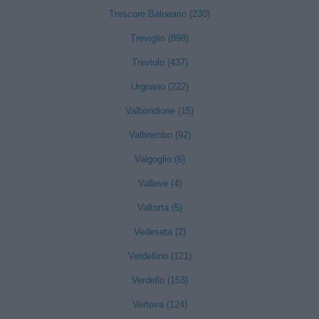
Trescore Balneario (230)
Treviglio (898)
Treviolo (437)
Urgnano (222)
Valbondione (15)
Valbrembo (92)
Valgoglio (6)
Valleve (4)
Valtorta (5)
Vedeseta (2)
Verdellino (121)
Verdello (153)
Vertova (124)