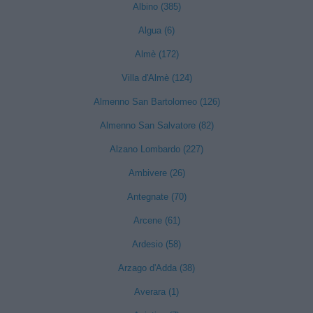
Albino (385)
Algua (6)
Almè (172)
Villa d'Almè (124)
Almenno San Bartolomeo (126)
Almenno San Salvatore (82)
Alzano Lombardo (227)
Ambivere (26)
Antegnate (70)
Arcene (61)
Ardesio (58)
Arzago d'Adda (38)
Averara (1)