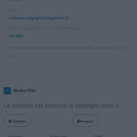
PEC
comune.valgoglio@legalmail.it
CODICE UNIVOCO (FATT. ELETTRONICA)
UFU2IO
Fonte: Indice delle Pubbliche Amministrazioni (IPA) – dati aperti CC BY
4.0.
Mostra Filtri
Le aziende nel comune di Valgoglio sono 6
Valgoglio
Bergamo
Azienda
Fatturato
Città