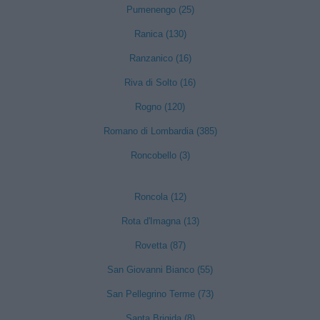
Pumenengo (25)
Ranica (130)
Ranzanico (16)
Riva di Solto (16)
Rogno (120)
Romano di Lombardia (385)
Roncobello (3)
Roncola (12)
Rota d'Imagna (13)
Rovetta (87)
San Giovanni Bianco (55)
San Pellegrino Terme (73)
Santa Brigida (8)