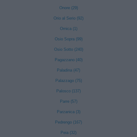
Onore (29)
Orio al Serio (92)
Ornica (1)
Osio Sopra (99)
Osio Sotto (240)
Pagazzano (40)
Paladina (47)
Palazzago (75)
Palosco (137)
Parre (57)
Parzanica (3)
Pedrengo (167)
Peia (32)