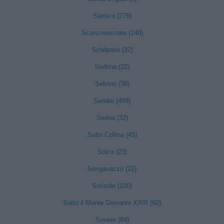
Sarnico (276)
Scanzorosciate (140)
Schilpario (32)
Sedrina (22)
Selvino (38)
Seriate (409)
Serina (32)
Solto Collina (45)
Solza (23)
Songavazzo (22)
Sorisole (100)
Sotto il Monte Giovanni XXIII (60)
Sovere (84)