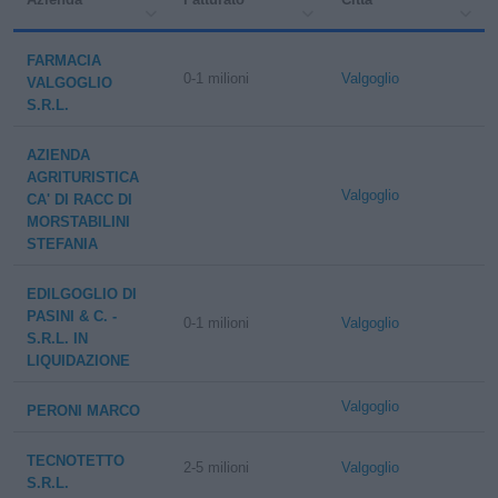
FARMACIA
0-1 milioni
Valgoglio
VALGOGLIO
S.R.L.
AZIENDA
AGRITURISTICA
Valgoglio
CA' DI RACC DI
MORSTABILINI
STEFANIA
EDILGOGLIO DI
PASINI & C. -
0-1 milioni
Valgoglio
S.R.L. IN
LIQUIDAZIONE
Valgoglio
PERONI MARCO
TECNOTETTO
2-5 milioni
Valgoglio
S.R.L.