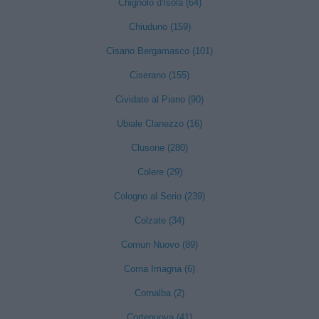
Chignolo d'Isola (64)
Chiuduno (159)
Cisano Bergamasco (101)
Ciserano (155)
Cividate al Piano (90)
Ubiale Clanezzo (16)
Clusone (280)
Colere (29)
Cologno al Serio (239)
Colzate (34)
Comun Nuovo (89)
Corna Imagna (6)
Cornalba (2)
Cortenuova (41)