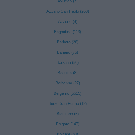
Aviatico (7)
Azzano San Paolo (268)
Azzone (9)
Bagnatica (113)
Barbata (28)
Bariano (75)
Barzana (50)
Bedulita (8)
Berbenno (27)
Bergamo (5615)
Berzo San Fermo (12)
Bianzano (5)
Bolgare (147)
Boltiere (80)