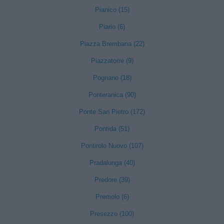
Pianico (15)
Piario (6)
Piazza Brembana (22)
Piazzatorre (9)
Pognano (18)
Ponteranica (90)
Ponte San Pietro (172)
Pontida (51)
Pontirolo Nuovo (107)
Pradalunga (40)
Predore (39)
Premolo (6)
Presezzo (100)