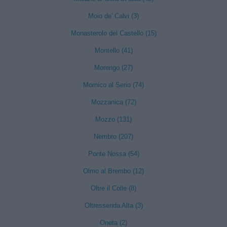
Moio de' Calvi (3)
Monasterolo del Castello (15)
Montello (41)
Morengo (27)
Mornico al Serio (74)
Mozzanica (72)
Mozzo (131)
Nembro (207)
Ponte Nossa (54)
Olmo al Brembo (12)
Oltre il Colle (8)
Oltressenda Alta (3)
Oneta (2)