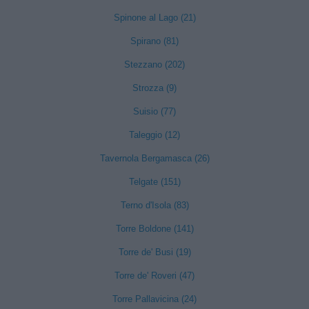
Spinone al Lago (21)
Spirano (81)
Stezzano (202)
Strozza (9)
Suisio (77)
Taleggio (12)
Tavernola Bergamasca (26)
Telgate (151)
Terno d'Isola (83)
Torre Boldone (141)
Torre de' Busi (19)
Torre de' Roveri (47)
Torre Pallavicina (24)