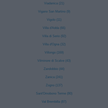
Viadanica (21)
Vigano San Martino (9)
Vigolo (11)
Villa d'Adda (66)
Villa di Serio (92)
Villa d'Ogna (32)
Villongo (169)
Vilminore di Scalve (43)
Zandobbio (44)
Zanica (241)
Zogno (137)
Sant'Omobono Terme (80)
Val Brembilla (87)