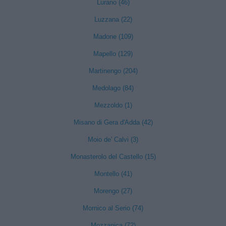
Lurano (46)
Luzzana (22)
Madone (109)
Mapello (129)
Martinengo (204)
Medolago (84)
Mezzoldo (1)
Misano di Gera d'Adda (42)
Moio de' Calvi (3)
Monasterolo del Castello (15)
Montello (41)
Morengo (27)
Mornico al Serio (74)
Mozzanica (72)