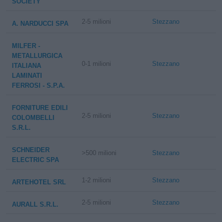
SOCIETY
2-5 milioni
Stezzano
A. NARDUCCI SPA
MILFER -
METALLURGICA
0-1 milioni
Stezzano
ITALIANA
LAMINATI
FERROSI - S.P.A.
FORNITURE EDILI
2-5 milioni
Stezzano
COLOMBELLI
S.R.L.
SCHNEIDER
>500 milioni
Stezzano
ELECTRIC SPA
1-2 milioni
Stezzano
ARTEHOTEL SRL
2-5 milioni
Stezzano
AURALL S.R.L.