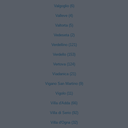
Valgoglio (6)
Valleve (4)
Valtorta (5)
Vedeseta (2)
Verdellino (121)
Verdello (153)
Vertova (124)
Viadanica (21)
Vigano San Martino (9)
Vigolo (11)
Villa d'Adda (66)
Villa di Serio (92)
Villa d'Ogna (32)