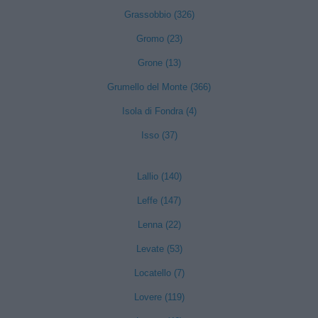
Grassobbio (326)
Gromo (23)
Grone (13)
Grumello del Monte (366)
Isola di Fondra (4)
Isso (37)
Lallio (140)
Leffe (147)
Lenna (22)
Levate (53)
Locatello (7)
Lovere (119)