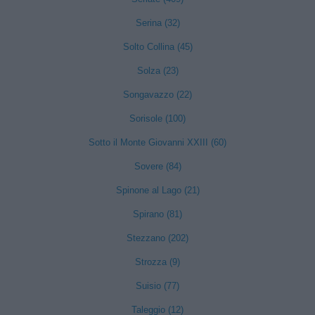
Serina (32)
Solto Collina (45)
Solza (23)
Songavazzo (22)
Sorisole (100)
Sotto il Monte Giovanni XXIII (60)
Sovere (84)
Spinone al Lago (21)
Spirano (81)
Stezzano (202)
Strozza (9)
Suisio (77)
Taleggio (12)