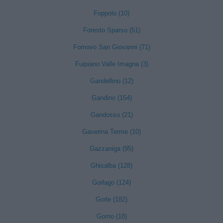
Foppolo (10)
Foresto Sparso (51)
Fornovo San Giovanni (71)
Fuipiano Valle Imagna (3)
Gandellino (12)
Gandino (154)
Gandosso (21)
Gaverina Terme (10)
Gazzaniga (95)
Ghisalba (128)
Gorlago (124)
Gorle (182)
Gorno (18)