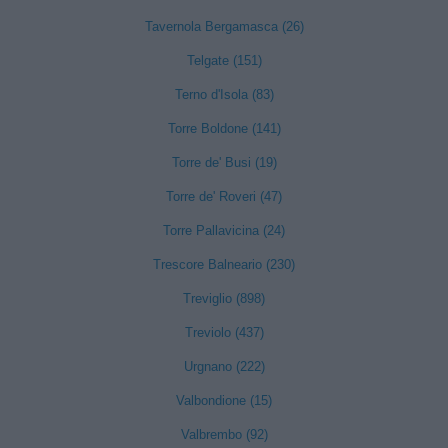
Tavernola Bergamasca (26)
Telgate (151)
Terno d'Isola (83)
Torre Boldone (141)
Torre de' Busi (19)
Torre de' Roveri (47)
Torre Pallavicina (24)
Trescore Balneario (230)
Treviglio (898)
Treviolo (437)
Urgnano (222)
Valbondione (15)
Valbrembo (92)