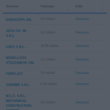
Azienda
Fatturato
Città
2-5 milioni
Stezzano
EUROCEPPI SRL
SESA CO. IM.
1-2 milioni
Stezzano
S.R.L.
10-25 milioni
Stezzano
COES S.R.L.
MODELLISTA
1-2 milioni
Stezzano
STEZZANESE SRL
2-5 milioni
Stezzano
FORPLAST
5-10 milioni
Stezzano
VUEMME S.R.L.
M.C.S. S.R.L.
MECHANICAL
2-5 milioni
Stezzano
CONSTRUCTION