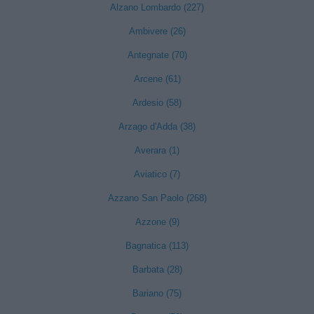
Alzano Lombardo (227)
Ambivere (26)
Antegnate (70)
Arcene (61)
Ardesio (58)
Arzago d'Adda (38)
Averara (1)
Aviatico (7)
Azzano San Paolo (268)
Azzone (9)
Bagnatica (113)
Barbata (28)
Bariano (75)