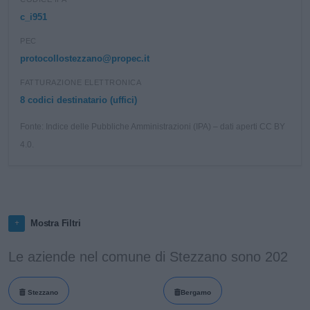
c_i951
PEC
protocollostezzano@propec.it
FATTURAZIONE ELETTRONICA
8 codici destinatario (uffici)
Fonte: Indice delle Pubbliche Amministrazioni (IPA) – dati aperti CC BY
4.0.
Mostra Filtri
Le aziende nel comune di Stezzano sono 202
Stezzano
Bergamo