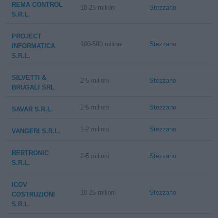
REMA CONTROL
10-25 milioni
Stezzano
S.R.L.
PROJECT
100-500 milioni
Stezzano
INFORMATICA
S.R.L.
SILVETTI &
2-5 milioni
Stezzano
BRUGALI SRL
2-5 milioni
Stezzano
SAVAR S.R.L.
1-2 milioni
Stezzano
VANGERI S.R.L.
BERTRONIC
2-5 milioni
Stezzano
S.R.L.
ICOV
10-25 milioni
Stezzano
COSTRUZIONI
S.R.L.