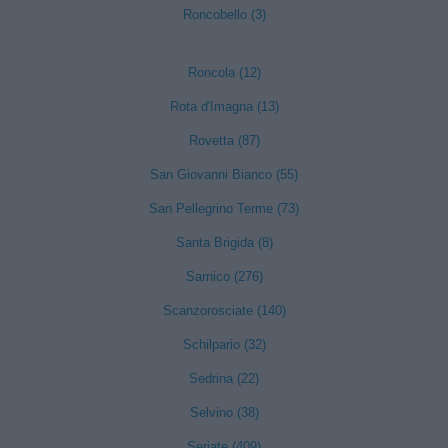
Roncobello (3)
Roncola (12)
Rota d'Imagna (13)
Rovetta (87)
San Giovanni Bianco (55)
San Pellegrino Terme (73)
Santa Brigida (8)
Sarnico (276)
Scanzorosciate (140)
Schilpario (32)
Sedrina (22)
Selvino (38)
Seriate (409)