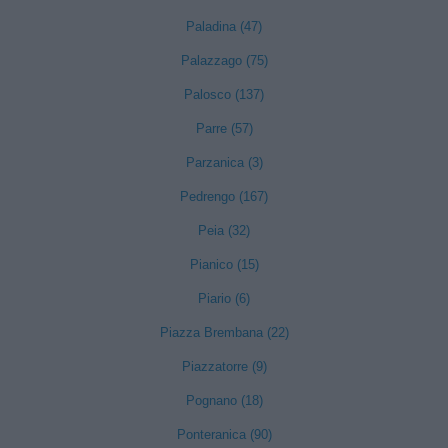
Paladina (47)
Palazzago (75)
Palosco (137)
Parre (57)
Parzanica (3)
Pedrengo (167)
Peia (32)
Pianico (15)
Piario (6)
Piazza Brembana (22)
Piazzatorre (9)
Pognano (18)
Ponteranica (90)