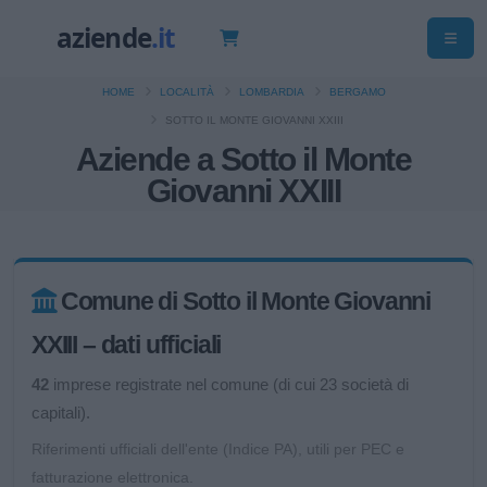
HOME
LOCALITÀ
LOMBARDIA
BERGAMO
SOTTO IL MONTE GIOVANNI XXIII
Aziende a Sotto il Monte
Giovanni XXIII
Comune di Sotto il Monte Giovanni
XXIII – dati ufficiali
42
imprese registrate nel comune (di cui 23 società di
capitali).
Riferimenti ufficiali dell'ente (Indice PA), utili per PEC e
fatturazione elettronica.