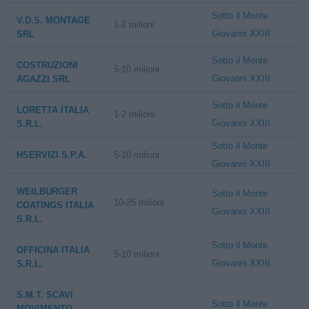
Sotto il Monte
V.D.S. MONTAGE
1-2 milioni
Giovanni XXIII
SRL
Sotto il Monte
COSTRUZIONI
5-10 milioni
Giovanni XXIII
AGAZZI SRL
Sotto il Monte
LORETTA ITALIA
1-2 milioni
Giovanni XXIII
S.R.L.
Sotto il Monte
HSERVIZI S.P.A.
5-10 milioni
Giovanni XXIII
WEILBURGER
Sotto il Monte
10-25 milioni
COATINGS ITALIA
Giovanni XXIII
S.R.L.
Sotto il Monte
OFFICINA ITALIA
5-10 milioni
Giovanni XXIII
S.R.L.
S.M.T. SCAVI
Sotto il Monte
MOVIMENTO