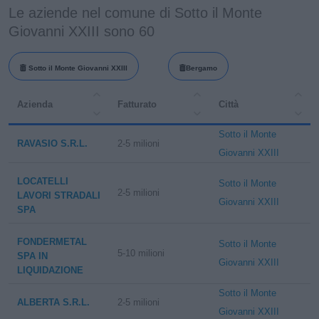
Le aziende nel comune di Sotto il Monte
Giovanni XXIII sono 60
Sotto il Monte Giovanni XXIII
Bergamo
Azienda
Fatturato
Città
Sotto il Monte
RAVASIO S.R.L.
2-5 milioni
Giovanni XXIII
LOCATELLI
Sotto il Monte
2-5 milioni
LAVORI STRADALI
Giovanni XXIII
SPA
FONDERMETAL
Sotto il Monte
5-10 milioni
SPA IN
Giovanni XXIII
LIQUIDAZIONE
Sotto il Monte
ALBERTA S.R.L.
2-5 milioni
Giovanni XXIII