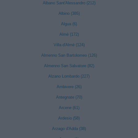
Albano Sant'Alessandro (212)
Albino (385)
Algua (6)
Almè (172)
Villa d'Almè (124)
Almenno San Bartolomeo (126)
Almenno San Salvatore (82)
Alzano Lombardo (227)
Ambivere (26)
Antegnate (70)
Arcene (61)
Ardesio (58)
Arzago d'Adda (38)