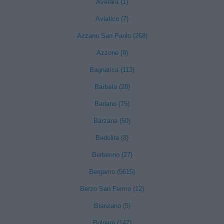
Averara (1)
Aviatico (7)
Azzano San Paolo (268)
Azzone (9)
Bagnatica (113)
Barbata (28)
Bariano (75)
Barzana (50)
Bedulita (8)
Berbenno (27)
Bergamo (5615)
Berzo San Fermo (12)
Bianzano (5)
Bolgare (147)