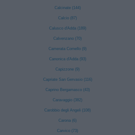
Calcinate (144)
Calcio (87)
Calusco d'Adda (189)
Calvenzano (70)
Camerata Cornello (9)
Canonica d'Adda (93)
Capizzone (9)
Capriate San Gervasio (116)
Caprino Bergamasco (43)
Caravaggio (382)
Carobbio degli Angeli (108)
Carona (6)
Carvico (73)