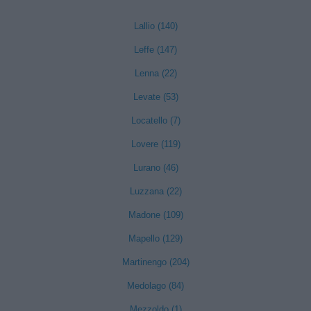
Lallio (140)
Leffe (147)
Lenna (22)
Levate (53)
Locatello (7)
Lovere (119)
Lurano (46)
Luzzana (22)
Madone (109)
Mapello (129)
Martinengo (204)
Medolago (84)
Mezzoldo (1)