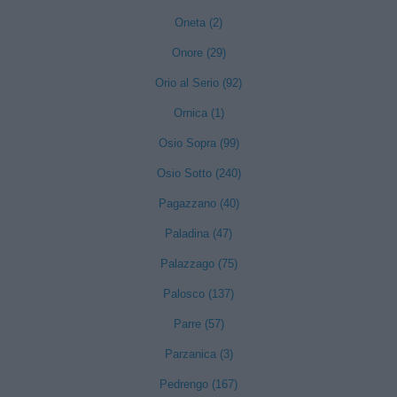
Oneta (2)
Onore (29)
Orio al Serio (92)
Ornica (1)
Osio Sopra (99)
Osio Sotto (240)
Pagazzano (40)
Paladina (47)
Palazzago (75)
Palosco (137)
Parre (57)
Parzanica (3)
Pedrengo (167)