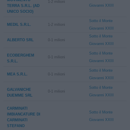
1-2 milioni
Giovanni XXIII
TERRA S.R.L. (AD
UNICO SOCIO)
Sotto il Monte
MEDIL S.R.L.
1-2 milioni
Giovanni XXIII
Sotto il Monte
ALBERTO SRL
0-1 milioni
Giovanni XXIII
Sotto il Monte
ECOBERGHEM
0-1 milioni
Giovanni XXIII
S.R.L.
Sotto il Monte
MEA S.R.L.
0-1 milioni
Giovanni XXIII
Sotto il Monte
GALVANICHE
0-1 milioni
Giovanni XXIII
DUEMME SRL
CARMINATI
Sotto il Monte
IMBIANCATURE DI
Giovanni XXIII
CARMINATI
STEFANO