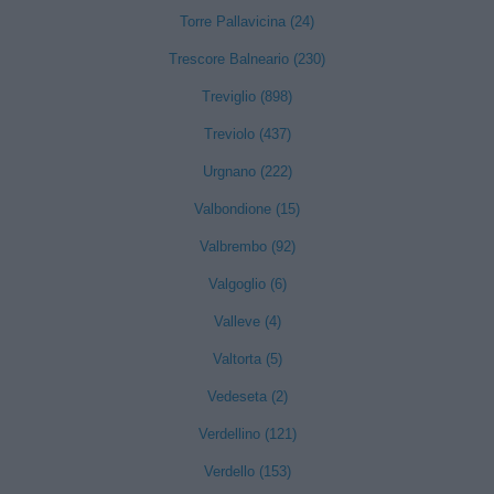
Torre Pallavicina (24)
Trescore Balneario (230)
Treviglio (898)
Treviolo (437)
Urgnano (222)
Valbondione (15)
Valbrembo (92)
Valgoglio (6)
Valleve (4)
Valtorta (5)
Vedeseta (2)
Verdellino (121)
Verdello (153)