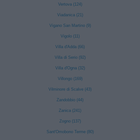
Vertova (124)
Viadanica (21)
Vigano San Martino (9)
Vigolo (11)
Villa d'Adda (66)
Villa di Serio (92)
Villa d'Ogna (32)
Villongo (169)
Vilminore di Scalve (43)
Zandobbio (44)
Zanica (241)
Zogno (137)
Sant'Omobono Terme (80)