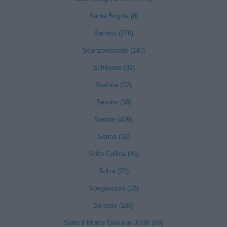
Santa Brigida (8)
Sarnico (276)
Scanzorosciate (140)
Schilpario (32)
Sedrina (22)
Selvino (38)
Seriate (409)
Serina (32)
Solto Collina (45)
Solza (23)
Songavazzo (22)
Sorisole (100)
Sotto il Monte Giovanni XXIII (60)