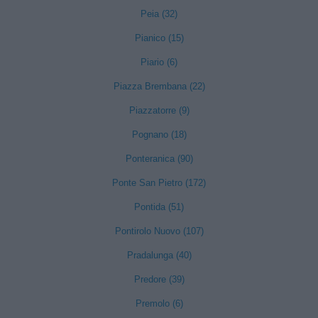
Peia (32)
Pianico (15)
Piario (6)
Piazza Brembana (22)
Piazzatorre (9)
Pognano (18)
Ponteranica (90)
Ponte San Pietro (172)
Pontida (51)
Pontirolo Nuovo (107)
Pradalunga (40)
Predore (39)
Premolo (6)