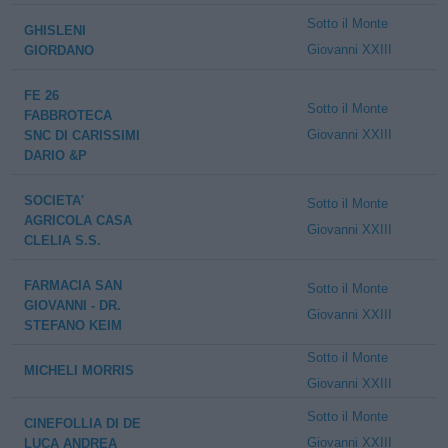
Sotto il Monte
GHISLENI
Giovanni XXIII
GIORDANO
FE 26
Sotto il Monte
FABBROTECA
Giovanni XXIII
SNC DI CARISSIMI
DARIO &P
SOCIETA'
Sotto il Monte
AGRICOLA CASA
Giovanni XXIII
CLELIA S.S.
FARMACIA SAN
Sotto il Monte
GIOVANNI - DR.
Giovanni XXIII
STEFANO KEIM
Sotto il Monte
MICHELI MORRIS
Giovanni XXIII
Sotto il Monte
CINEFOLLIA DI DE
Giovanni XXIII
LUCA ANDREA