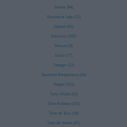
Sovere (84)
Spinone al Lago (21)
Spirano (81)
Stezzano (202)
Strozza (9)
Suisio (77)
Taleggio (12)
Tavernola Bergamasca (26)
Telgate (151)
Terno d'Isola (83)
Torre Boldone (141)
Torre de' Busi (19)
Torre de' Roveri (47)