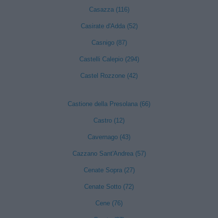
Casazza (116)
Casirate d'Adda (52)
Casnigo (87)
Castelli Calepio (294)
Castel Rozzone (42)
Castione della Presolana (66)
Castro (12)
Cavernago (43)
Cazzano Sant'Andrea (57)
Cenate Sopra (27)
Cenate Sotto (72)
Cene (76)