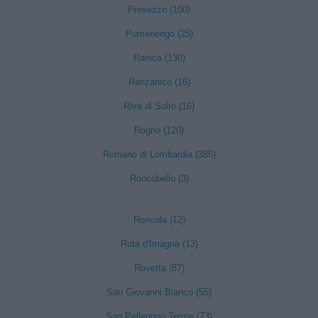
Presezzo (100)
Pumenengo (25)
Ranica (130)
Ranzanico (16)
Riva di Solto (16)
Rogno (120)
Romano di Lombardia (385)
Roncobello (3)
Roncola (12)
Rota d'Imagna (13)
Rovetta (87)
San Giovanni Bianco (55)
San Pellegrino Terme (73)