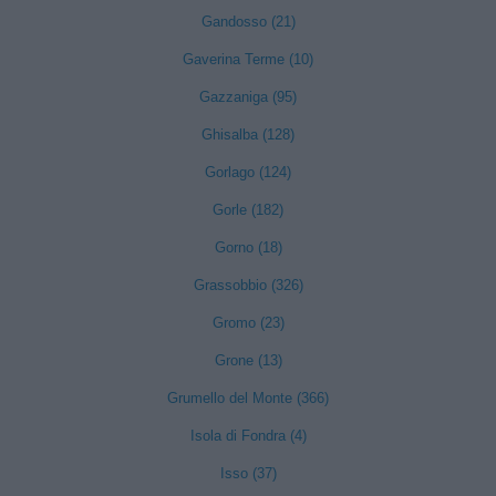
Gandosso (21)
Gaverina Terme (10)
Gazzaniga (95)
Ghisalba (128)
Gorlago (124)
Gorle (182)
Gorno (18)
Grassobbio (326)
Gromo (23)
Grone (13)
Grumello del Monte (366)
Isola di Fondra (4)
Isso (37)