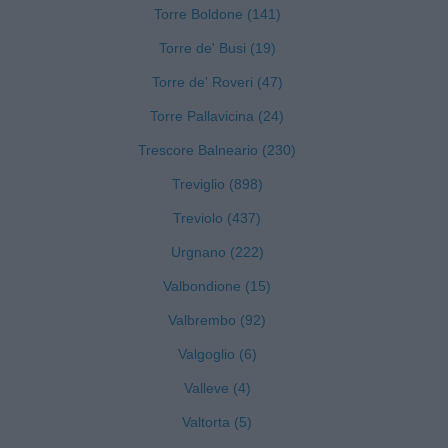
Torre Boldone (141)
Torre de' Busi (19)
Torre de' Roveri (47)
Torre Pallavicina (24)
Trescore Balneario (230)
Treviglio (898)
Treviolo (437)
Urgnano (222)
Valbondione (15)
Valbrembo (92)
Valgoglio (6)
Valleve (4)
Valtorta (5)