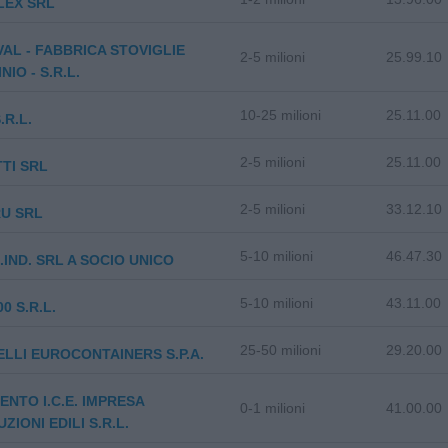
LEX SRL
AL - FABBRICA STOVIGLIE
2-5 milioni
25.99.10
IO - S.R.L.
10-25 milioni
25.11.00
.R.L.
2-5 milioni
25.11.00
TI SRL
2-5 milioni
33.12.10
U SRL
5-10 milioni
46.47.30
.IND. SRL A SOCIO UNICO
5-10 milioni
43.11.00
0 S.R.L.
25-50 milioni
29.20.00
LLI EUROCONTAINERS S.P.A.
ENTO I.C.E. IMPRESA
0-1 milioni
41.00.00
ZIONI EDILI S.R.L.