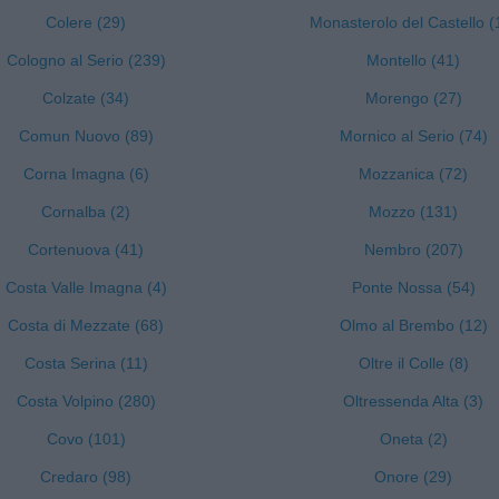
Colere (29)
Monasterolo del Castello (
Cologno al Serio (239)
Montello (41)
Colzate (34)
Morengo (27)
Comun Nuovo (89)
Mornico al Serio (74)
Corna Imagna (6)
Mozzanica (72)
Cornalba (2)
Mozzo (131)
Cortenuova (41)
Nembro (207)
Costa Valle Imagna (4)
Ponte Nossa (54)
Costa di Mezzate (68)
Olmo al Brembo (12)
Costa Serina (11)
Oltre il Colle (8)
Costa Volpino (280)
Oltressenda Alta (3)
Covo (101)
Oneta (2)
Credaro (98)
Onore (29)