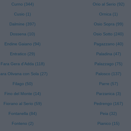
Curno (344)
Orio al Serio (92)
Cusio (1)
Ornica (1)
Dalmine (397)
Osio Sopra (99)
Dossena (10)
Osio Sotto (240)
Endine Gaiano (94)
Pagazzano (40)
Entratico (29)
Paladina (47)
Fara Gera d'Adda (118)
Palazzago (75)
ara Olivana con Sola (27)
Palosco (137)
Filago (50)
Parre (57)
Fino del Monte (14)
Parzanica (3)
Fiorano al Serio (59)
Pedrengo (167)
Fontanella (84)
Peia (32)
Fonteno (2)
Pianico (15)