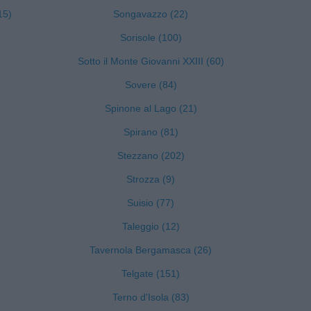
15)
Songavazzo (22)
Sorisole (100)
Sotto il Monte Giovanni XXIII (60)
Sovere (84)
Spinone al Lago (21)
Spirano (81)
Stezzano (202)
Strozza (9)
Suisio (77)
Taleggio (12)
Tavernola Bergamasca (26)
Telgate (151)
Terno d'Isola (83)