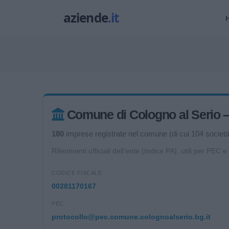
Comune di Cologno al Serio – d
180
imprese registrate nel comune (di cui 104 società d
Riferimenti ufficiali dell'ente (Indice PA), utili per PEC e
CODICE FISCALE
00281170167
PEC
protocollo@pec.comune.colognoalserio.bg.it