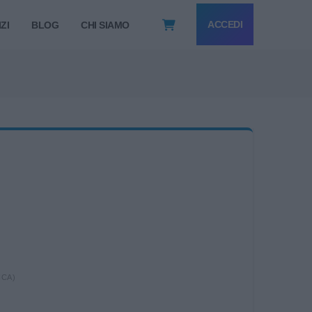
ACCEDI
ZI
BLOG
CHI SIAMO
ICA)