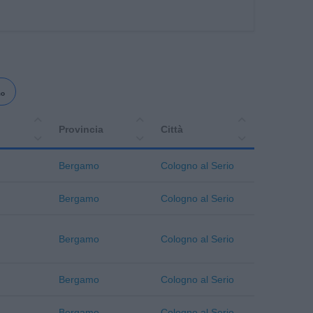
mo
Provincia
Città
Bergamo
Cologno al Serio
Bergamo
Cologno al Serio
Bergamo
Cologno al Serio
Bergamo
Cologno al Serio
Bergamo
Cologno al Serio