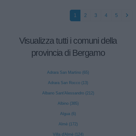
1
2
3
4
5
Visualizza tutti i comuni della
provincia di Bergamo
Adrara San Martino (65)
Adrara San Rocco (13)
Albano Sant'Alessandro (212)
Albino (385)
Algua (6)
Almè (172)
Villa d'Almè (124)