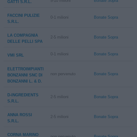
5-10 milioni
Bonate Sopra
GATTI S.R.L.
FACCINI PULIZIE
0-1 milioni
Bonate Sopra
S.R.L.
LA COMPAGNIA
2-5 milioni
Bonate Sopra
DELLE PELLI SPA
0-1 milioni
Bonate Sopra
VMI SRL
ELETTROIMPIANTI
non pervenuto
Bonate Sopra
BONZANNI SNC DI
BONZANNI L. & D.
D-INGREDIENTS
2-5 milioni
Bonate Sopra
S.R.L.
ANNA ROSSI
2-5 milioni
Bonate Sopra
S.R.L.
CORNA MARINO
non pervenuto
Bonate Sopra