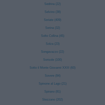
Sedrina (22)
Selvino (38)
Seriate (409)
Serina (32)
Solto Collina (45)
Solza (23)
Songavazzo (22)
Sorisole (100)
Sotto il Monte Giovanni XXIII (60)
Sovere (84)
Spinone al Lago (21)
Spirano (81)
Stezzano (202)