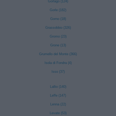
Gorlago (124)
Gorle (182)
Gorno (18)
Grassobbio (326)
Gromo (23)
Grone (13)
Grumello del Monte (366)
Isola di Fondra (4)
Isso (37)
Lallio (140)
Leffe (147)
Lenna (22)
Levate (53)