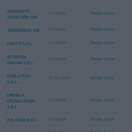
ANGIOLETTI
1-2 milioni
Bonate Sopra
AUTOCARRI SRL
2-5 milioni
Bonate Sopra
THERMOBUS SRL
0-1 milioni
Bonate Sopra
CROTTI S.R.L.
VETRARIA
2-5 milioni
Bonate Sopra
IMAGNA S.R.L.
CABLOTECH
25-50 milioni
Bonate Sopra
S.R.L.
OROBICA
1-2 milioni
Bonate Sopra
UTENSILFERR
S.R.L.
2-5 milioni
Bonate Sopra
P.R. FIORI S.R.L.