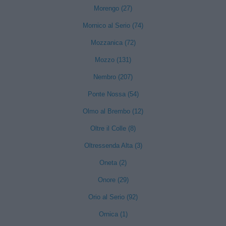
Morengo (27)
Mornico al Serio (74)
Mozzanica (72)
Mozzo (131)
Nembro (207)
Ponte Nossa (54)
Olmo al Brembo (12)
Oltre il Colle (8)
Oltressenda Alta (3)
Oneta (2)
Onore (29)
Orio al Serio (92)
Ornica (1)