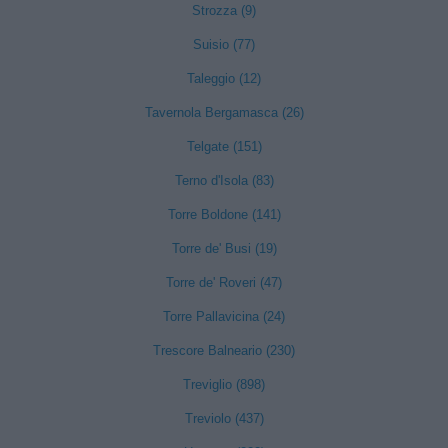
Strozza (9)
Suisio (77)
Taleggio (12)
Tavernola Bergamasca (26)
Telgate (151)
Terno d'Isola (83)
Torre Boldone (141)
Torre de' Busi (19)
Torre de' Roveri (47)
Torre Pallavicina (24)
Trescore Balneario (230)
Treviglio (898)
Treviolo (437)