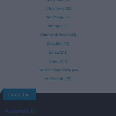
Villa di Serio (92)
Villa d'Ogna (32)
Villongo (169)
Vilminore di Scalve (43)
Zandobbio (44)
Zanica (241)
Zogno (137)
Sant'Omobono Terme (80)
Val Brembilla (87)
Contattaci