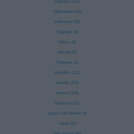
Urgnano (222)
Valbondione (15)
Valbrembo (92)
Valgoglio (6)
Valleve (4)
Valtorta (5)
Vedeseta (2)
Verdellino (121)
Verdello (153)
Vertova (124)
Viadanica (21)
Vigano San Martino (9)
Vigolo (11)
Villa d'Adda (66)