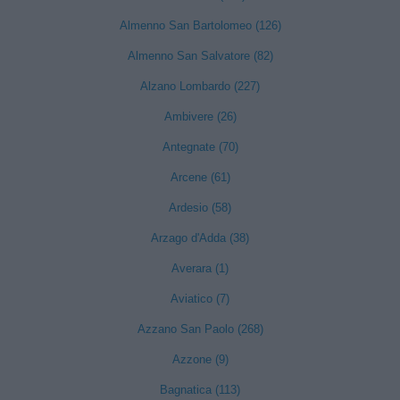
Almenno San Bartolomeo (126)
Almenno San Salvatore (82)
Alzano Lombardo (227)
Ambivere (26)
Antegnate (70)
Arcene (61)
Ardesio (58)
Arzago d'Adda (38)
Averara (1)
Aviatico (7)
Azzano San Paolo (268)
Azzone (9)
Bagnatica (113)