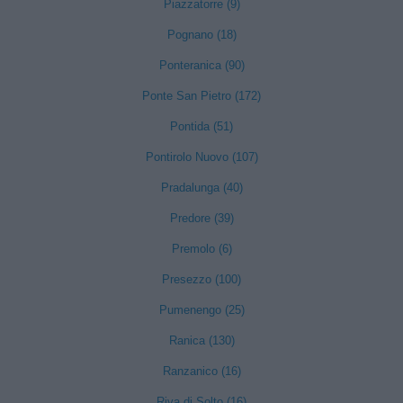
Piazzatorre (9)
Pognano (18)
Ponteranica (90)
Ponte San Pietro (172)
Pontida (51)
Pontirolo Nuovo (107)
Pradalunga (40)
Predore (39)
Premolo (6)
Presezzo (100)
Pumenengo (25)
Ranica (130)
Ranzanico (16)
Riva di Solto (16)