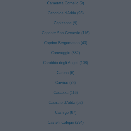
Camerata Cornello (9)
Canonica d'Adda (93)
Capizzone (9)
Capriate San Gervasio (116)
Caprino Bergamasco (43)
Caravaggio (382)
Carobbio degli Angeli (108)
Carona (6)
Carvico (73)
Casazza (116)
Casirate d'Adda (52)
Casnigo (87)
Castelli Calepio (294)