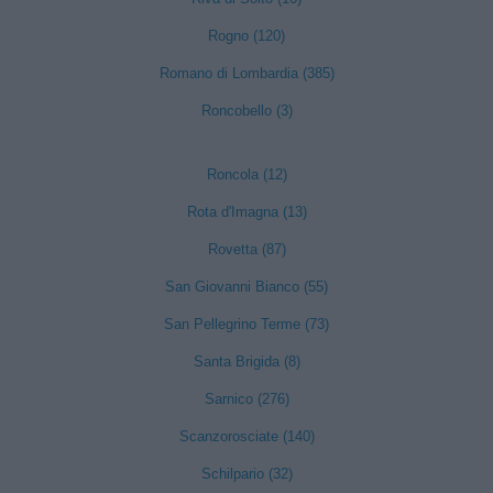
Rogno (120)
Romano di Lombardia (385)
Roncobello (3)
Roncola (12)
Rota d'Imagna (13)
Rovetta (87)
San Giovanni Bianco (55)
San Pellegrino Terme (73)
Santa Brigida (8)
Sarnico (276)
Scanzorosciate (140)
Schilpario (32)