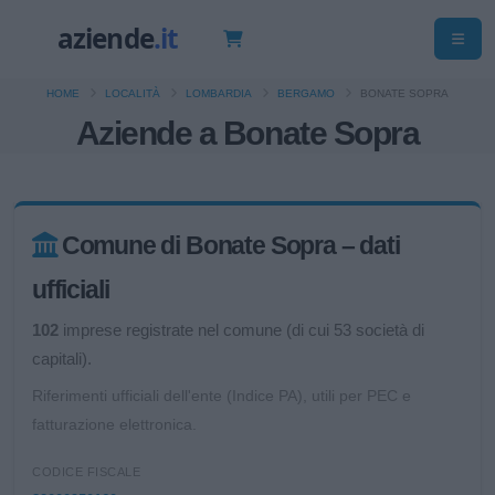
HOME
LOCALITÀ
LOMBARDIA
BERGAMO
BONATE SOPRA
Aziende a Bonate Sopra
Comune di Bonate Sopra – dati
ufficiali
102
imprese registrate nel comune (di cui 53 società di
capitali).
Riferimenti ufficiali dell'ente (Indice PA), utili per PEC e
fatturazione elettronica.
CODICE FISCALE