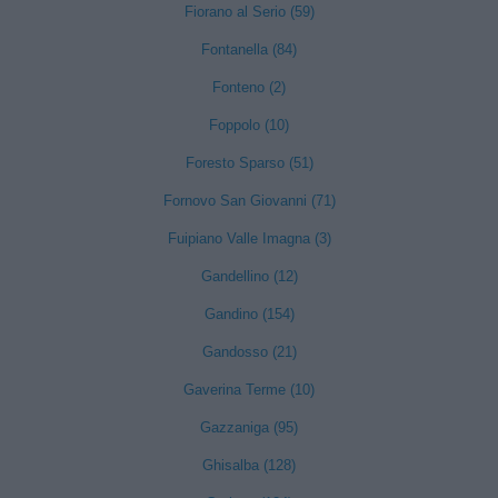
Fiorano al Serio (59)
Fontanella (84)
Fonteno (2)
Foppolo (10)
Foresto Sparso (51)
Fornovo San Giovanni (71)
Fuipiano Valle Imagna (3)
Gandellino (12)
Gandino (154)
Gandosso (21)
Gaverina Terme (10)
Gazzaniga (95)
Ghisalba (128)