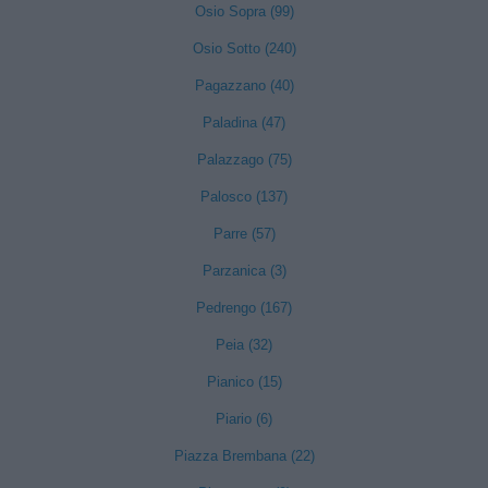
Osio Sopra (99)
Osio Sotto (240)
Pagazzano (40)
Paladina (47)
Palazzago (75)
Palosco (137)
Parre (57)
Parzanica (3)
Pedrengo (167)
Peia (32)
Pianico (15)
Piario (6)
Piazza Brembana (22)