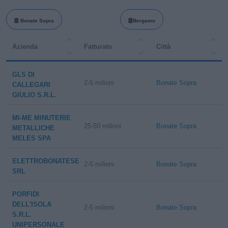
Bonate Sopra
Bergamo
Azienda
Fatturato
Città
GLS DI
2-5 milioni
Bonate Sopra
CALLEGARI
GIULIO S.R.L.
MI-ME MINUTERIE
25-50 milioni
Bonate Sopra
METALLICHE
MELES SPA
ELETTROBONATESE
2-5 milioni
Bonate Sopra
SRL
PORFIDI
DELL'ISOLA
2-5 milioni
Bonate Sopra
S.R.L.
UNIPERSONALE