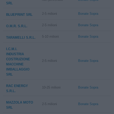
SRL
2-5 milioni
Bonate Sopra
BLUEPRINT SRL
2-5 milioni
Bonate Sopra
O.M.R. S.R.L.
5-10 milioni
Bonate Sopra
TARAMELLI S.R.L.
I.C.M.I.
INDUSTRIA
COSTRUZIONE
2-5 milioni
Bonate Sopra
MACCHINE
IMBALLAGGIO
SRL
RAC ENERGY
10-25 milioni
Bonate Sopra
S.R.L.
MAZZOLA MOTO
2-5 milioni
Bonate Sopra
SRL