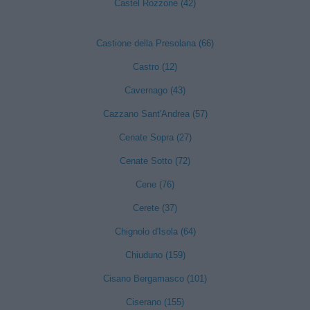
Castel Rozzone (42)
Castione della Presolana (66)
Castro (12)
Cavernago (43)
Cazzano Sant'Andrea (57)
Cenate Sopra (27)
Cenate Sotto (72)
Cene (76)
Cerete (37)
Chignolo d'Isola (64)
Chiuduno (159)
Cisano Bergamasco (101)
Ciserano (155)