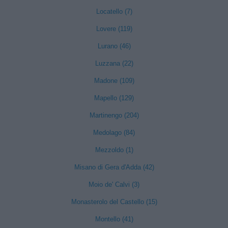
Locatello (7)
Lovere (119)
Lurano (46)
Luzzana (22)
Madone (109)
Mapello (129)
Martinengo (204)
Medolago (84)
Mezzoldo (1)
Misano di Gera d'Adda (42)
Moio de' Calvi (3)
Monasterolo del Castello (15)
Montello (41)