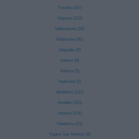
Treviolo (437)
Urgnano (222)
Valbondione (15)
Valbrembo (92)
Valgoglio (6)
Valleve (4)
Valtorta (5)
Vedeseta (2)
Verdellino (121)
Verdello (153)
Vertova (124)
Viadanica (21)
Vigano San Martino (9)