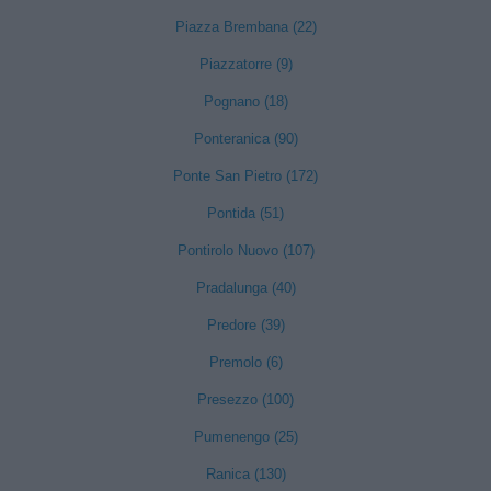
Piazza Brembana (22)
Piazzatorre (9)
Pognano (18)
Ponteranica (90)
Ponte San Pietro (172)
Pontida (51)
Pontirolo Nuovo (107)
Pradalunga (40)
Predore (39)
Premolo (6)
Presezzo (100)
Pumenengo (25)
Ranica (130)