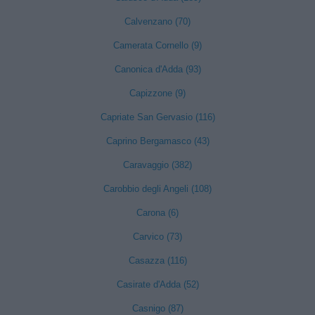
Calvenzano (70)
Camerata Cornello (9)
Canonica d'Adda (93)
Capizzone (9)
Capriate San Gervasio (116)
Caprino Bergamasco (43)
Caravaggio (382)
Carobbio degli Angeli (108)
Carona (6)
Carvico (73)
Casazza (116)
Casirate d'Adda (52)
Casnigo (87)