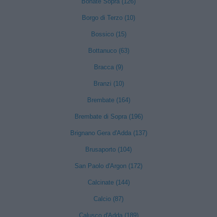
Bonate Sopra (126)
Borgo di Terzo (10)
Bossico (15)
Bottanuco (63)
Bracca (9)
Branzi (10)
Brembate (164)
Brembate di Sopra (196)
Brignano Gera d'Adda (137)
Brusaporto (104)
San Paolo d'Argon (172)
Calcinate (144)
Calcio (87)
Calusco d'Adda (189)