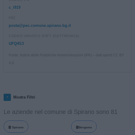
c_i919
PEC
posta@pec.comune.spirano.bg.it
CODICE UNIVOCO (FATT. ELETTRONICA)
UFQ4S3
Fonte: Indice delle Pubbliche Amministrazioni (IPA) – dati aperti CC BY
4.0.
Mostra Filtri
Le aziende nel comune di Spirano sono 81
Spirano
Bergamo