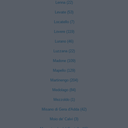
Lenna (22)
Levate (53)
Locatello (7)
Lovere (119)
Lurano (46)
Luzzana (22)
Madone (109)
Mapello (129)
Martinengo (204)
Medolago (84)
Mezzoldo (1)
Misano di Gera d'Adda (42)
Moio de' Calvi (3)