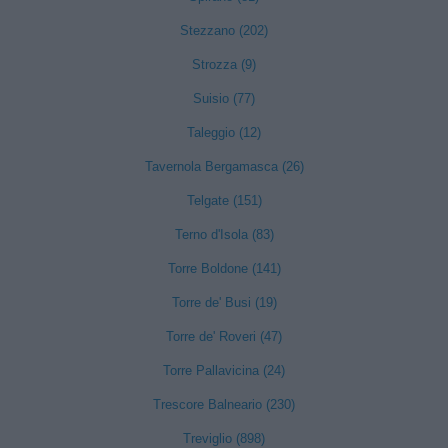
Stezzano (202)
Strozza (9)
Suisio (77)
Taleggio (12)
Tavernola Bergamasca (26)
Telgate (151)
Terno d'Isola (83)
Torre Boldone (141)
Torre de' Busi (19)
Torre de' Roveri (47)
Torre Pallavicina (24)
Trescore Balneario (230)
Treviglio (898)