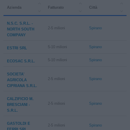
Azienda
Fatturato
Città
N.S.C. S.R.L. -
2-5 milioni
Spirano
NORTH SOUTH
COMPANY
5-10 milioni
Spirano
ESTRI SRL
5-10 milioni
Spirano
ECOSAC S.R.L.
SOCIETA'
2-5 milioni
Spirano
AGRICOLA
CIPRIANA S.R.L.
CALZIFICIO M.
2-5 milioni
Spirano
BRESCIANI -
S.R.L.
GASTOLDI E
2-5 milioni
Spirano
FERRI SRL