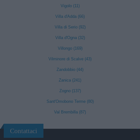
Vigolo (11)
Villa d'Adda (66)
Villa di Serio (92)
Villa d'Ogna (32)
Villongo (169)
Vilminore di Scalve (43)
Zandobbio (44)
Zanica (241)
Zogno (137)
Sant'Omobono Terme (80)
Val Brembilla (87)
Contattaci