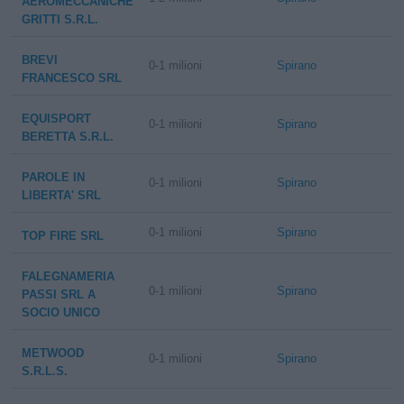
AEROMECCANICHE
GRITTI S.R.L.
BREVI
0-1 milioni
Spirano
FRANCESCO SRL
EQUISPORT
0-1 milioni
Spirano
BERETTA S.R.L.
PAROLE IN
0-1 milioni
Spirano
LIBERTA' SRL
0-1 milioni
Spirano
TOP FIRE SRL
FALEGNAMERIA
0-1 milioni
Spirano
PASSI SRL A
SOCIO UNICO
METWOOD
0-1 milioni
Spirano
S.R.L.S.