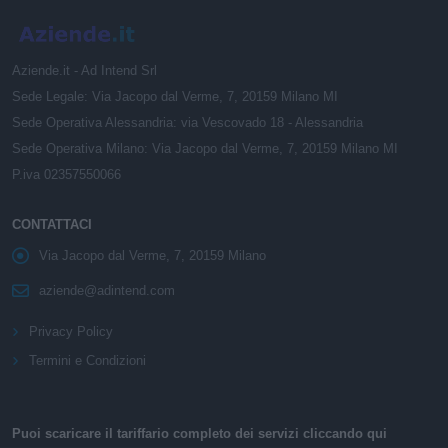
Aziende.it - Ad Intend Srl
Sede Legale: Via Jacopo dal Verme, 7, 20159 Milano MI
Sede Operativa Alessandria: via Vescovado 18 - Alessandria
Sede Operativa Milano: Via Jacopo dal Verme, 7, 20159 Milano MI
P.iva 02357550066
CONTATTACI
Via Jacopo dal Verme, 7, 20159 Milano
aziende@adintend.com
Privacy Policy
Termini e Condizioni
Puoi scaricare il tariffario completo dei servizi cliccando qui