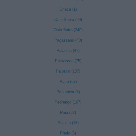
Ornica (1)
Osio Sopra (99)
Osio Sotto (240)
Pagazzano (40)
Paladina (47)
Palazzago (75)
Palosco (137)
Parre (57)
Parzanica (3)
Pedrengo (167)
Peia (32)
Pianico (15)
Piario (6)