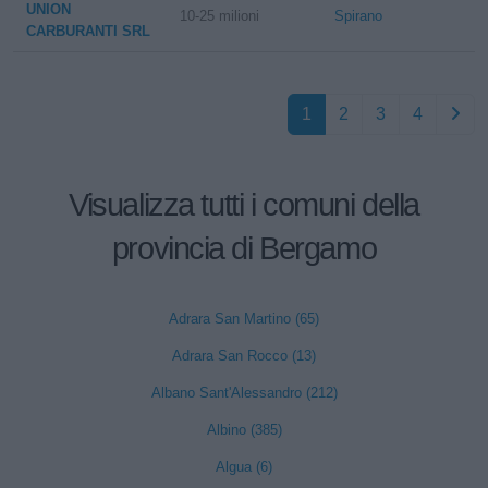
UNION
10-25 milioni
Spirano
CARBURANTI SRL
1
2
3
4
Visualizza tutti i comuni della
provincia di Bergamo
Adrara San Martino (65)
Adrara San Rocco (13)
Albano Sant'Alessandro (212)
Albino (385)
Algua (6)