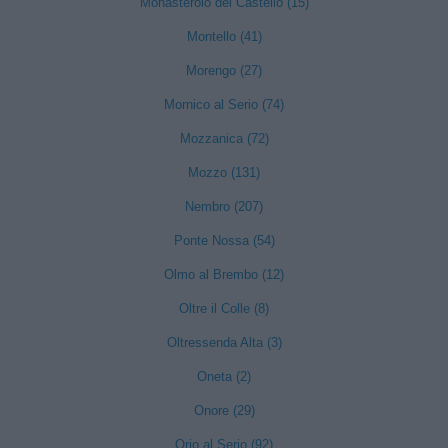
Monasterolo del Castello (15)
Montello (41)
Morengo (27)
Mornico al Serio (74)
Mozzanica (72)
Mozzo (131)
Nembro (207)
Ponte Nossa (54)
Olmo al Brembo (12)
Oltre il Colle (8)
Oltressenda Alta (3)
Oneta (2)
Onore (29)
Orio al Serio (92)