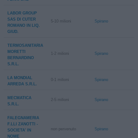
LABOR GROUP
SAS DI CUTER
5-10 milioni
Spirano
ROMANO IN LIQ.
GIUD.
TERMOSANITARIA
MORETTI
1-2 milioni
Spirano
BERNARDINO
S.R.L.
LA MONDIAL
0-1 milioni
Spirano
ARREDA S.R.L.
MECMATICA
2-5 milioni
Spirano
S.R.L.
FALEGNAMERIA
F.LLI ZANOTTI -
non pervenuto
Spirano
SOCIETA' IN
NOME