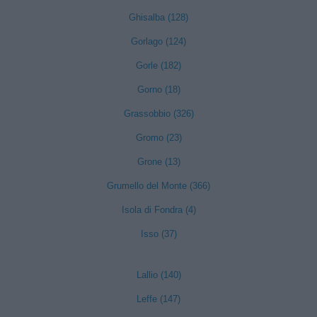
Ghisalba (128)
Gorlago (124)
Gorle (182)
Gorno (18)
Grassobbio (326)
Gromo (23)
Grone (13)
Grumello del Monte (366)
Isola di Fondra (4)
Isso (37)
Lallio (140)
Leffe (147)