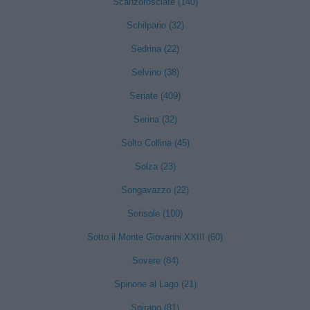
Scanzorosciate (140)
Schilpario (32)
Sedrina (22)
Selvino (38)
Seriate (409)
Serina (32)
Solto Collina (45)
Solza (23)
Songavazzo (22)
Sorisole (100)
Sotto il Monte Giovanni XXIII (60)
Sovere (84)
Spinone al Lago (21)
Spirano (81)