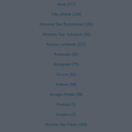
Almè (172)
Villa d'Almè (124)
Almenno San Bartolomeo (126)
Almenno San Salvatore (82)
Alzano Lombardo (227)
Ambivere (26)
Antegnate (70)
Arcene (61)
Ardesio (58)
Arzago d'Adda (38)
Averara (1)
Aviatico (7)
Azzano San Paolo (268)