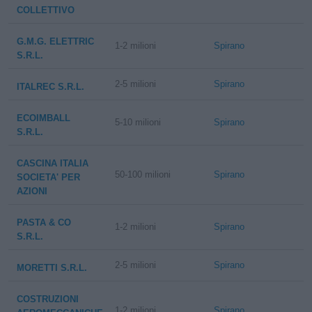
COLLETTIVO
G.M.G. ELETTRIC
1-2 milioni
Spirano
S.R.L.
2-5 milioni
Spirano
ITALREC S.R.L.
ECOIMBALL
5-10 milioni
Spirano
S.R.L.
CASCINA ITALIA
50-100 milioni
Spirano
SOCIETA' PER
AZIONI
PASTA & CO
1-2 milioni
Spirano
S.R.L.
2-5 milioni
Spirano
MORETTI S.R.L.
COSTRUZIONI
1-2 milioni
Spirano