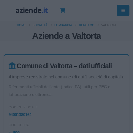
HOME
LOCALITÀ
LOMBARDIA
BERGAMO
VALTORTA
Aziende a Valtorta
Comune di Valtorta – dati ufficiali
4
imprese registrate nel comune (di cui 1 società di capitali).
Riferimenti ufficiali dell'ente (Indice PA), utili per PEC e
fatturazione elettronica.
CODICE FISCALE
94001380164
CODICE IPA
c_l655