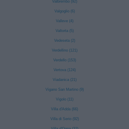
Valbrembo (92)
Valgoglio (6)
Valleve (4)
Valtorta (5)
Vedeseta (2)
Verdellino (121)
Verdello (153)
Vertova (124)
Viadanica (21)
Vigano San Martino (9)
Vigolo (11)
Villa d'Adda (66)
Villa di Serio (92)
Villa d'Ogna (32)