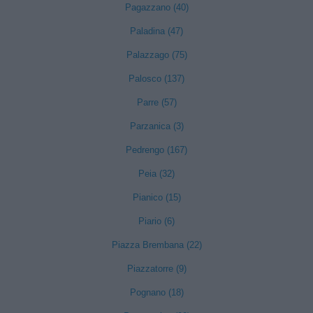
Pagazzano (40)
Paladina (47)
Palazzago (75)
Palosco (137)
Parre (57)
Parzanica (3)
Pedrengo (167)
Peia (32)
Pianico (15)
Piario (6)
Piazza Brembana (22)
Piazzatorre (9)
Pognano (18)