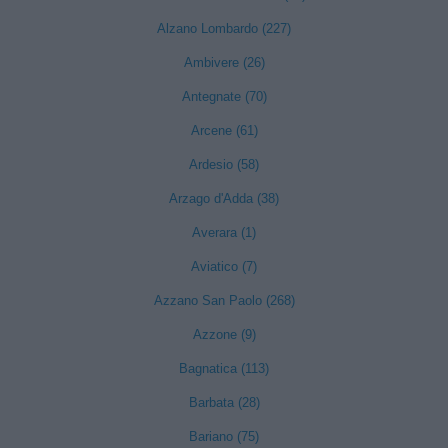
Alzano Lombardo (227)
Ambivere (26)
Antegnate (70)
Arcene (61)
Ardesio (58)
Arzago d'Adda (38)
Averara (1)
Aviatico (7)
Azzano San Paolo (268)
Azzone (9)
Bagnatica (113)
Barbata (28)
Bariano (75)