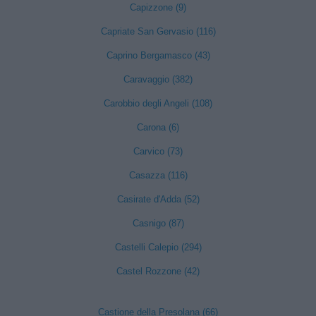
Capizzone (9)
Capriate San Gervasio (116)
Caprino Bergamasco (43)
Caravaggio (382)
Carobbio degli Angeli (108)
Carona (6)
Carvico (73)
Casazza (116)
Casirate d'Adda (52)
Casnigo (87)
Castelli Calepio (294)
Castel Rozzone (42)
Castione della Presolana (66)