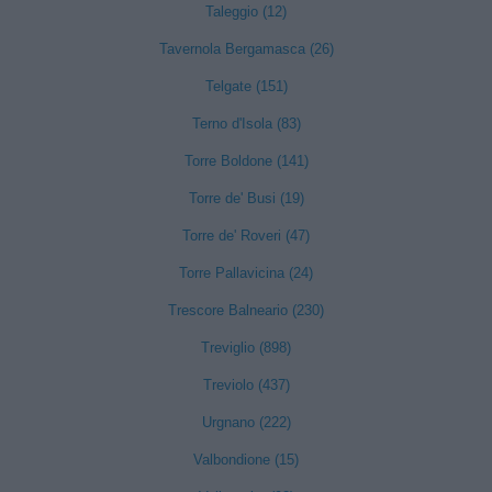
Taleggio (12)
Tavernola Bergamasca (26)
Telgate (151)
Terno d'Isola (83)
Torre Boldone (141)
Torre de' Busi (19)
Torre de' Roveri (47)
Torre Pallavicina (24)
Trescore Balneario (230)
Treviglio (898)
Treviolo (437)
Urgnano (222)
Valbondione (15)