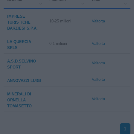
IMPRESE
10-25 milioni
Valtorta
TURISTICHE
BARZIESI S.P.A.
LA QUERCIA
0-1 milioni
Valtorta
SRLS
A.S.D.SELVINO
Valtorta
SPORT
Valtorta
ANNOVAZZI LUIGI
MINERALI DI
Valtorta
ORNELLA
TOMASETTO
1