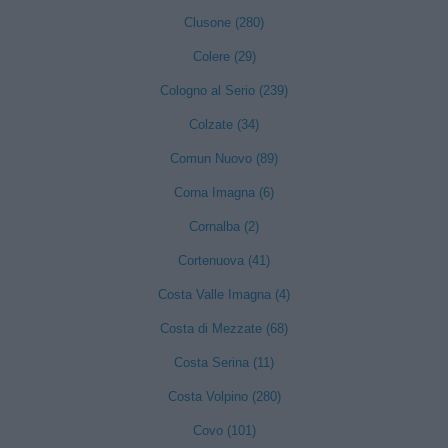
Clusone (280)
Colere (29)
Cologno al Serio (239)
Colzate (34)
Comun Nuovo (89)
Corna Imagna (6)
Cornalba (2)
Cortenuova (41)
Costa Valle Imagna (4)
Costa di Mezzate (68)
Costa Serina (11)
Costa Volpino (280)
Covo (101)