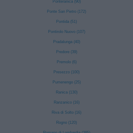
Ponteranica (90)
Ponte San Pietro (172)
Pontida (51)
Pontirolo Nuovo (107)
Pradalunga (40)
Predore (39)
Premolo (6)
Presezzo (100)
Pumenengo (25)
Ranica (130)
Ranzanico (16)
Riva di Solto (16)
Rogno (120)
Romano di Lombardia (385)