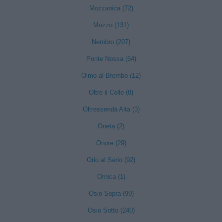
Mozzanica (72)
Mozzo (131)
Nembro (207)
Ponte Nossa (54)
Olmo al Brembo (12)
Oltre il Colle (8)
Oltressenda Alta (3)
Oneta (2)
Onore (29)
Orio al Serio (92)
Ornica (1)
Osio Sopra (99)
Osio Sotto (240)