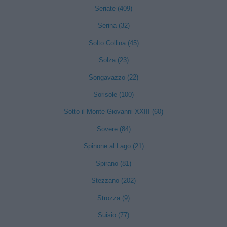
Seriate (409)
Serina (32)
Solto Collina (45)
Solza (23)
Songavazzo (22)
Sorisole (100)
Sotto il Monte Giovanni XXIII (60)
Sovere (84)
Spinone al Lago (21)
Spirano (81)
Stezzano (202)
Strozza (9)
Suisio (77)