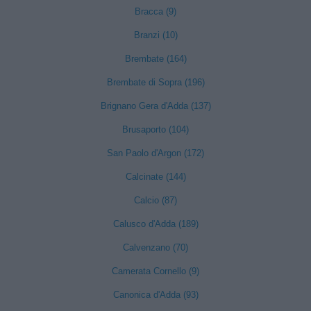
Bracca (9)
Branzi (10)
Brembate (164)
Brembate di Sopra (196)
Brignano Gera d'Adda (137)
Brusaporto (104)
San Paolo d'Argon (172)
Calcinate (144)
Calcio (87)
Calusco d'Adda (189)
Calvenzano (70)
Camerata Cornello (9)
Canonica d'Adda (93)