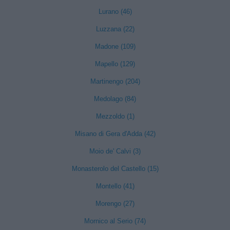
Lurano (46)
Luzzana (22)
Madone (109)
Mapello (129)
Martinengo (204)
Medolago (84)
Mezzoldo (1)
Misano di Gera d'Adda (42)
Moio de' Calvi (3)
Monasterolo del Castello (15)
Montello (41)
Morengo (27)
Mornico al Serio (74)