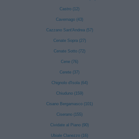
Castro (12)
Cavernago (43)
Cazzano Sant'Andrea (57)
Cenate Sopra (27)
Cenate Sotto (72)
Cene (76)
Cerete (37)
Chignolo d'Isola (64)
Chiuduno (159)
Cisano Bergamasco (101)
Ciserano (155)
Cividate al Piano (90)
Ubiale Clanezzo (16)