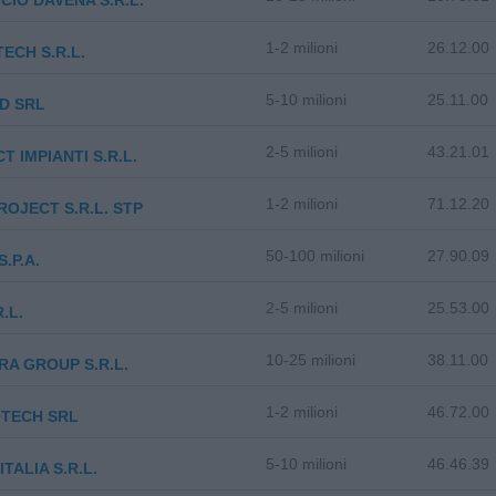
ICIO DAVENA S.R.L.
1-2 milioni
26.12.00
ECH S.R.L.
5-10 milioni
25.11.00
D SRL
2-5 milioni
43.21.01
T IMPIANTI S.R.L.
1-2 milioni
71.12.20
OJECT S.R.L. STP
50-100 milioni
27.90.09
.P.A.
2-5 milioni
25.53.00
.L.
10-25 milioni
38.11.00
A GROUP S.R.L.
1-2 milioni
46.72.00
TECH SRL
5-10 milioni
46.46.39
 ITALIA S.R.L.