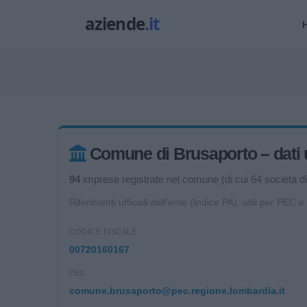
Comune di Brusaporto – dati uf
94
imprese registrate nel comune (di cui 64 società di 
Riferimenti ufficiali dell'ente (Indice PA), utili per PEC e
CODICE FISCALE
00720160167
PEC
comune.brusaporto@pec.regione.lombardia.it