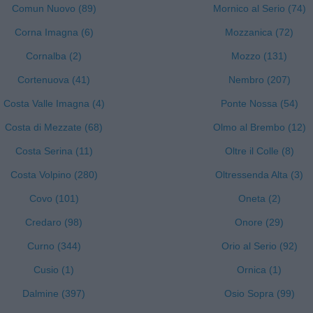
Comun Nuovo (89)
Mornico al Serio (74)
Corna Imagna (6)
Mozzanica (72)
Cornalba (2)
Mozzo (131)
Cortenuova (41)
Nembro (207)
Costa Valle Imagna (4)
Ponte Nossa (54)
Costa di Mezzate (68)
Olmo al Brembo (12)
Costa Serina (11)
Oltre il Colle (8)
Costa Volpino (280)
Oltressenda Alta (3)
Covo (101)
Oneta (2)
Credaro (98)
Onore (29)
Curno (344)
Orio al Serio (92)
Cusio (1)
Ornica (1)
Dalmine (397)
Osio Sopra (99)