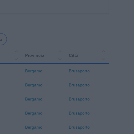
mo
Provincia
Città
Bergamo
Brusaporto
Bergamo
Brusaporto
Bergamo
Brusaporto
Bergamo
Brusaporto
Bergamo
Brusaporto