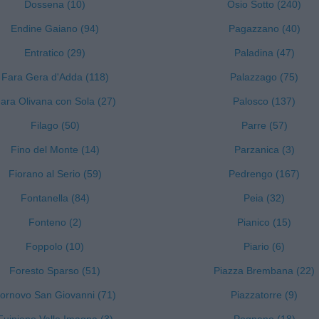
Dossena (10)
Osio Sotto (240)
Endine Gaiano (94)
Pagazzano (40)
Entratico (29)
Paladina (47)
Fara Gera d'Adda (118)
Palazzago (75)
ara Olivana con Sola (27)
Palosco (137)
Filago (50)
Parre (57)
Fino del Monte (14)
Parzanica (3)
Fiorano al Serio (59)
Pedrengo (167)
Fontanella (84)
Peia (32)
Fonteno (2)
Pianico (15)
Foppolo (10)
Piario (6)
Foresto Sparso (51)
Piazza Brembana (22)
ornovo San Giovanni (71)
Piazzatorre (9)