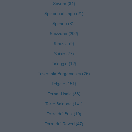
Sovere (84)
Spinone al Lago (21)
Spirano (81)
Stezzano (202)
Strozza (9)
Suisio (77)
Taleggio (12)
Tavernola Bergamasca (26)
Telgate (151)
Terno d'Isola (83)
Torre Boldone (141)
Torre de' Busi (19)
Torre de' Roveri (47)