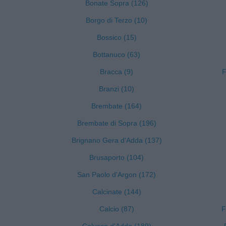
Bonate Sopra (126)
Borgo di Terzo (10)
Bossico (15)
Bottanuco (63)
Bracca (9)
F
Branzi (10)
Brembate (164)
Brembate di Sopra (196)
Brignano Gera d'Adda (137)
Brusaporto (104)
San Paolo d'Argon (172)
Calcinate (144)
Calcio (87)
F