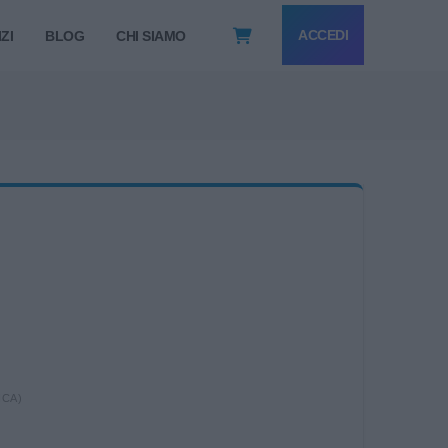
ACCEDI
ZI
BLOG
CHI SIAMO
ICA)