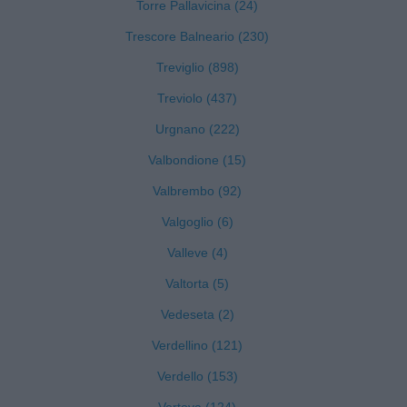
Torre Pallavicina (24)
Trescore Balneario (230)
Treviglio (898)
Treviolo (437)
Urgnano (222)
Valbondione (15)
Valbrembo (92)
Valgoglio (6)
Valleve (4)
Valtorta (5)
Vedeseta (2)
Verdellino (121)
Verdello (153)