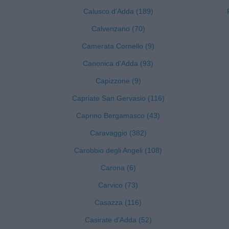
Calusco d'Adda (189)
Calvenzano (70)
Camerata Cornello (9)
Canonica d'Adda (93)
Capizzone (9)
Capriate San Gervasio (116)
Caprino Bergamasco (43)
Caravaggio (382)
Carobbio degli Angeli (108)
Carona (6)
Carvico (73)
Casazza (116)
Casirate d'Adda (52)