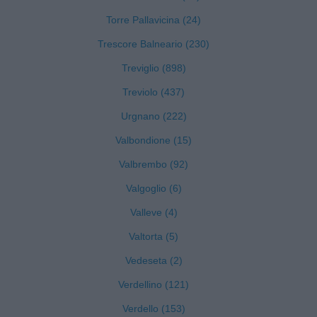
Torre Pallavicina (24)
Trescore Balneario (230)
Treviglio (898)
Treviolo (437)
Urgnano (222)
Valbondione (15)
Valbrembo (92)
Valgoglio (6)
Valleve (4)
Valtorta (5)
Vedeseta (2)
Verdellino (121)
Verdello (153)