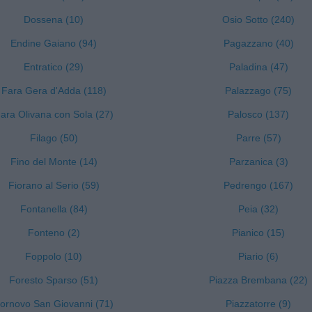
Dossena (10)
Osio Sotto (240)
Endine Gaiano (94)
Pagazzano (40)
Entratico (29)
Paladina (47)
Fara Gera d'Adda (118)
Palazzago (75)
ara Olivana con Sola (27)
Palosco (137)
Filago (50)
Parre (57)
Fino del Monte (14)
Parzanica (3)
Fiorano al Serio (59)
Pedrengo (167)
Fontanella (84)
Peia (32)
Fonteno (2)
Pianico (15)
Foppolo (10)
Piario (6)
Foresto Sparso (51)
Piazza Brembana (22)
ornovo San Giovanni (71)
Piazzatorre (9)