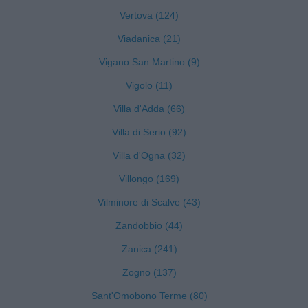
Vertova (124)
Viadanica (21)
Vigano San Martino (9)
Vigolo (11)
Villa d'Adda (66)
Villa di Serio (92)
Villa d'Ogna (32)
Villongo (169)
Vilminore di Scalve (43)
Zandobbio (44)
Zanica (241)
Zogno (137)
Sant'Omobono Terme (80)