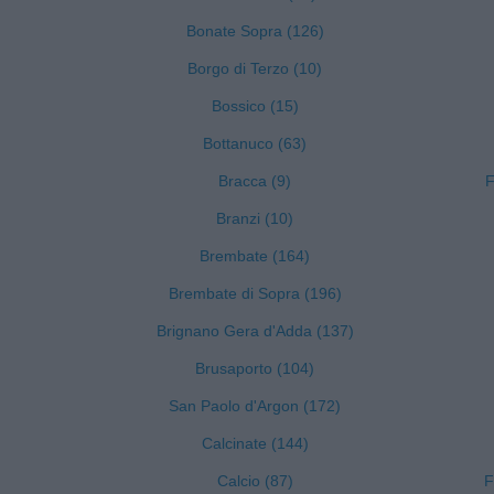
Bonate Sopra (126)
Borgo di Terzo (10)
Bossico (15)
Bottanuco (63)
Bracca (9)
F
Branzi (10)
Brembate (164)
Brembate di Sopra (196)
Brignano Gera d'Adda (137)
Brusaporto (104)
San Paolo d'Argon (172)
Calcinate (144)
Calcio (87)
F