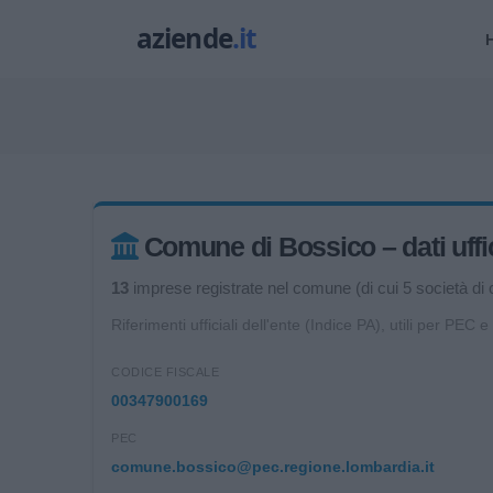
Comune di Bossico – dati uffic
13
imprese registrate nel comune (di cui 5 società di c
Riferimenti ufficiali dell'ente (Indice PA), utili per PEC e
CODICE FISCALE
00347900169
PEC
comune.bossico@pec.regione.lombardia.it