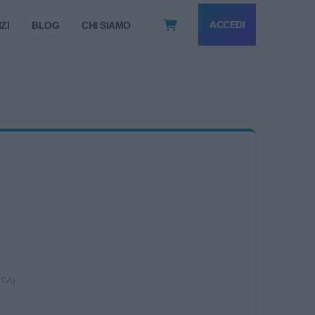
ACCEDI
ZI
BLOG
CHI SIAMO
ICA)