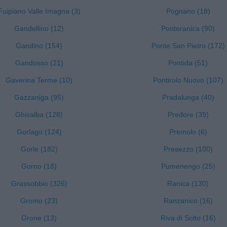
Fuipiano Valle Imagna (3)
Pognano (18)
Gandellino (12)
Ponteranica (90)
Gandino (154)
Ponte San Pietro (172)
Gandosso (21)
Pontida (51)
Gaverina Terme (10)
Pontirolo Nuovo (107)
Gazzaniga (95)
Pradalunga (40)
Ghisalba (128)
Predore (39)
Gorlago (124)
Premolo (6)
Gorle (182)
Presezzo (100)
Gorno (18)
Pumenengo (25)
Grassobbio (326)
Ranica (130)
Gromo (23)
Ranzanico (16)
Grone (13)
Riva di Solto (16)