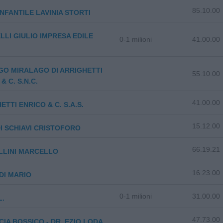
85.10.00
INFANTILE LAVINIA STORTI
LLI GIULIO IMPRESA EDILE
0-1 milioni
41.00.00
O MIRALAGO DI ARRIGHETTI
55.10.00
& C. S.N.C.
41.00.00
ETTI ENRICO & C. S.A.S.
15.12.00
 DI SCHIAVI CRISTOFORO
66.19.21
LLINI MARCELLO
16.23.00
DI MARIO
0-1 milioni
31.00.00
L.
47.73.00
IA BOSSICO - DR. EZIO LODA