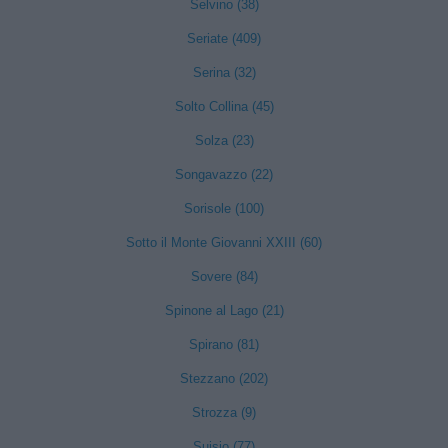
Selvino (38)
Seriate (409)
Serina (32)
Solto Collina (45)
Solza (23)
Songavazzo (22)
Sorisole (100)
Sotto il Monte Giovanni XXIII (60)
Sovere (84)
Spinone al Lago (21)
Spirano (81)
Stezzano (202)
Strozza (9)
Suisio (77)