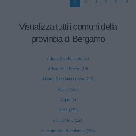
1
2
3
4
5
Visualizza tutti i comuni della
provincia di Bergamo
Adrara San Martino (65)
Adrara San Rocco (13)
Albano Sant'Alessandro (212)
Albino (385)
Algua (6)
Almè (172)
Villa d'Almè (124)
Almenno San Bartolomeo (126)