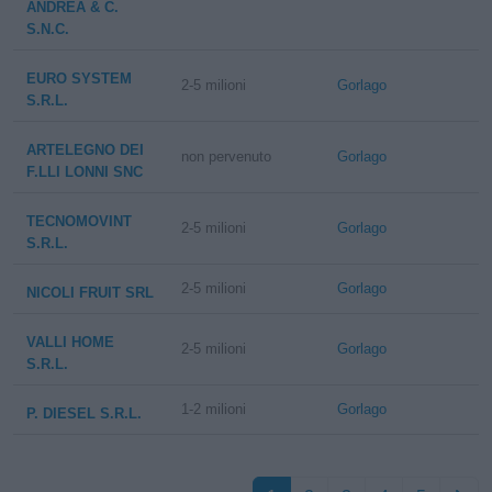
ANDREA & C.
S.N.C.
EURO SYSTEM
2-5 milioni
Gorlago
S.R.L.
ARTELEGNO DEI
non pervenuto
Gorlago
F.LLI LONNI SNC
TECNOMOVINT
2-5 milioni
Gorlago
S.R.L.
2-5 milioni
Gorlago
NICOLI FRUIT SRL
VALLI HOME
2-5 milioni
Gorlago
S.R.L.
1-2 milioni
Gorlago
P. DIESEL S.R.L.