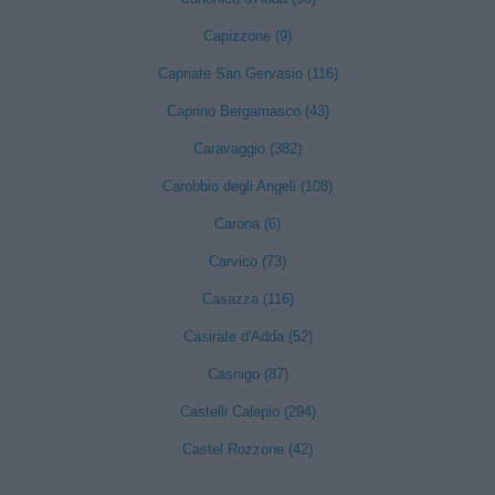
Capizzone (9)
Capriate San Gervasio (116)
Caprino Bergamasco (43)
Caravaggio (382)
Carobbio degli Angeli (108)
Carona (6)
Carvico (73)
Casazza (116)
Casirate d'Adda (52)
Casnigo (87)
Castelli Calepio (294)
Castel Rozzone (42)