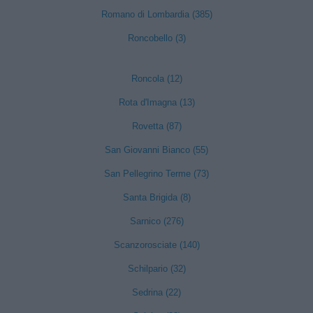
Romano di Lombardia (385)
Roncobello (3)
Roncola (12)
Rota d'Imagna (13)
Rovetta (87)
San Giovanni Bianco (55)
San Pellegrino Terme (73)
Santa Brigida (8)
Sarnico (276)
Scanzorosciate (140)
Schilpario (32)
Sedrina (22)