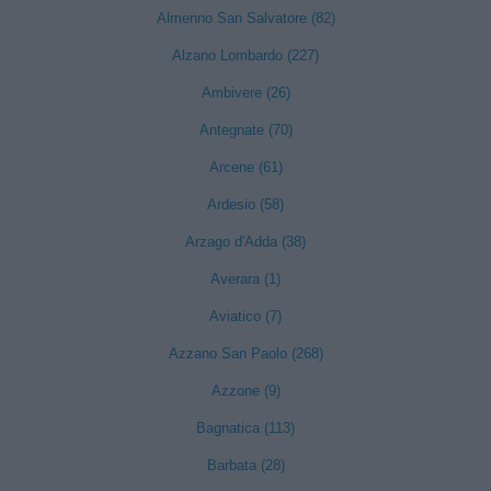
Almenno San Salvatore (82)
Alzano Lombardo (227)
Ambivere (26)
Antegnate (70)
Arcene (61)
Ardesio (58)
Arzago d'Adda (38)
Averara (1)
Aviatico (7)
Azzano San Paolo (268)
Azzone (9)
Bagnatica (113)
Barbata (28)