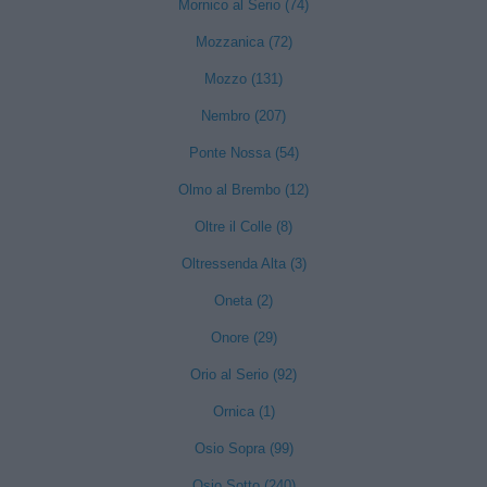
Mornico al Serio (74)
Mozzanica (72)
Mozzo (131)
Nembro (207)
Ponte Nossa (54)
Olmo al Brembo (12)
Oltre il Colle (8)
Oltressenda Alta (3)
Oneta (2)
Onore (29)
Orio al Serio (92)
Ornica (1)
Osio Sopra (99)
Osio Sotto (240)