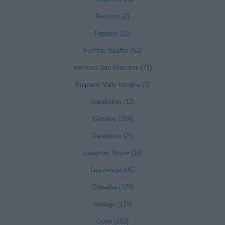
Fonteno (2)
Foppolo (10)
Foresto Sparso (51)
Fornovo San Giovanni (71)
Fuipiano Valle Imagna (3)
Gandellino (12)
Gandino (154)
Gandosso (21)
Gaverina Terme (10)
Gazzaniga (95)
Ghisalba (128)
Gorlago (124)
Gorle (182)