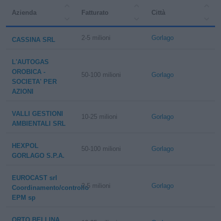
Azienda
Fatturato
Città
2-5 milioni
Gorlago
CASSINA SRL
L'AUTOGAS
OROBICA -
50-100 milioni
Gorlago
SOCIETA' PER
AZIONI
VALLI GESTIONI
10-25 milioni
Gorlago
AMBIENTALI SRL
HEXPOL
50-100 milioni
Gorlago
GORLAGO S.P.A.
EUROCAST srl
2-5 milioni
Gorlago
Coordinamento/controllo
EPM sp
ORTO BELLINA