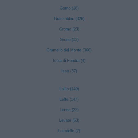
Gorno (18)
Grassobbio (326)
Gromo (23)
Grone (13)
Grumello del Monte (366)
Isola di Fondra (4)
Isso (37)
Lallio (140)
Leffe (147)
Lenna (22)
Levate (53)
Locatello (7)