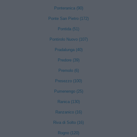
Ponteranica (90)
Ponte San Pietro (172)
Pontida (51)
Pontirolo Nuovo (107)
Pradalunga (40)
Predore (39)
Premolo (6)
Presezzo (100)
Pumenengo (25)
Ranica (130)
Ranzanico (16)
Riva di Solto (16)
Rogno (120)