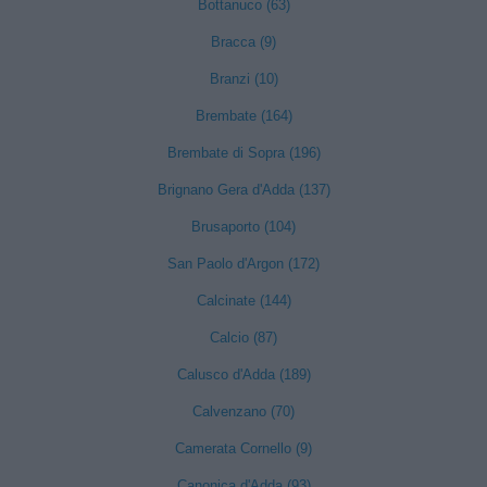
Bottanuco (63)
Bracca (9)
Branzi (10)
Brembate (164)
Brembate di Sopra (196)
Brignano Gera d'Adda (137)
Brusaporto (104)
San Paolo d'Argon (172)
Calcinate (144)
Calcio (87)
Calusco d'Adda (189)
Calvenzano (70)
Camerata Cornello (9)
Canonica d'Adda (93)