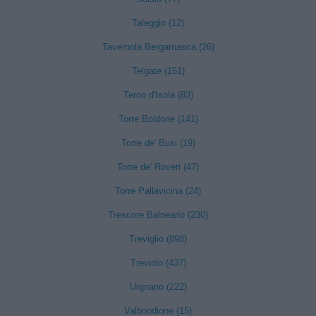
Taleggio (12)
Tavernola Bergamasca (26)
Telgate (151)
Terno d'Isola (83)
Torre Boldone (141)
Torre de' Busi (19)
Torre de' Roveri (47)
Torre Pallavicina (24)
Trescore Balneario (230)
Treviglio (898)
Treviolo (437)
Urgnano (222)
Valbondione (15)