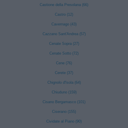
Castione della Presolana (66)
Castro (12)
Cavernago (43)
Cazzano Sant'Andrea (57)
Cenate Sopra (27)
Cenate Sotto (72)
Cene (76)
Cerete (37)
Chignolo d'Isola (64)
Chiuduno (159)
Cisano Bergamasco (101)
Ciserano (155)
Cividate al Piano (90)