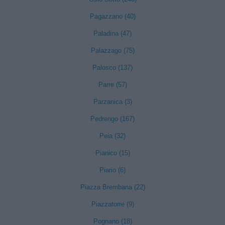
Pagazzano (40)
Paladina (47)
Palazzago (75)
Palosco (137)
Parre (57)
Parzanica (3)
Pedrengo (167)
Peia (32)
Pianico (15)
Piario (6)
Piazza Brembana (22)
Piazzatorre (9)
Pognano (18)