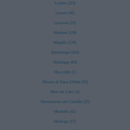
Lovere (119)
Lurano (46)
Luzzana (22)
Madone (109)
Mapello (129)
Martinengo (204)
Medolago (84)
Mezzoldo (1)
Misano di Gera d'Adda (42)
Moio de' Calvi (3)
Monasterolo del Castello (15)
Montello (41)
Morengo (27)