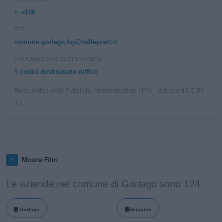
c_e100
PEC
comune.gorlago.bg@halleycert.it
FATTURAZIONE ELETTRONICA
5 codici destinatario (uffici)
Fonte: Indice delle Pubbliche Amministrazioni (IPA) – dati aperti CC BY
4.0.
Mostra Filtri
Le aziende nel comune di Gorlago sono 124
Gorlago
Bergamo