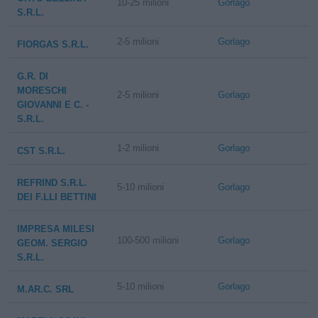
10-25 milioni
Gorlago
S.R.L.
2-5 milioni
Gorlago
FIORGAS S.R.L.
G.R. DI
MORESCHI
2-5 milioni
Gorlago
GIOVANNI E C. -
S.R.L.
1-2 milioni
Gorlago
CST S.R.L.
REFRIND S.R.L.
5-10 milioni
Gorlago
DEI F.LLI BETTINI
IMPRESA MILESI
100-500 milioni
Gorlago
GEOM. SERGIO
S.R.L.
5-10 milioni
Gorlago
M.AR.C. SRL