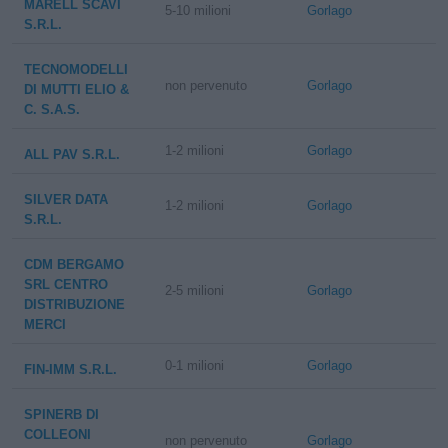
MARELL SCAVI
5-10 milioni
Gorlago
S.R.L.
TECNOMODELLI
non pervenuto
Gorlago
DI MUTTI ELIO &
C. S.A.S.
1-2 milioni
Gorlago
ALL PAV S.R.L.
SILVER DATA
1-2 milioni
Gorlago
S.R.L.
CDM BERGAMO
SRL CENTRO
2-5 milioni
Gorlago
DISTRIBUZIONE
MERCI
0-1 milioni
Gorlago
FIN-IMM S.R.L.
SPINERB DI
COLLEONI
non pervenuto
Gorlago