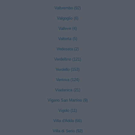
Valbrembo (92)
Valgoglio (6)
Valleve (4)
Valtorta (5)
Vedeseta (2)
Verdellino (121)
Verdello (153)
Vertova (124)
Viadanica (21)
Vigano San Martino (9)
Vigolo (11)
Villa d'Adda (66)
Villa di Serio (92)