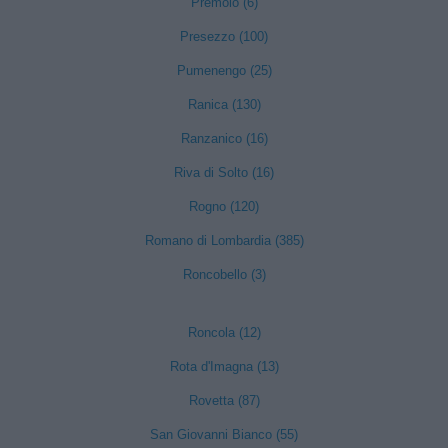
Premolo (6)
Presezzo (100)
Pumenengo (25)
Ranica (130)
Ranzanico (16)
Riva di Solto (16)
Rogno (120)
Romano di Lombardia (385)
Roncobello (3)
Roncola (12)
Rota d'Imagna (13)
Rovetta (87)
San Giovanni Bianco (55)