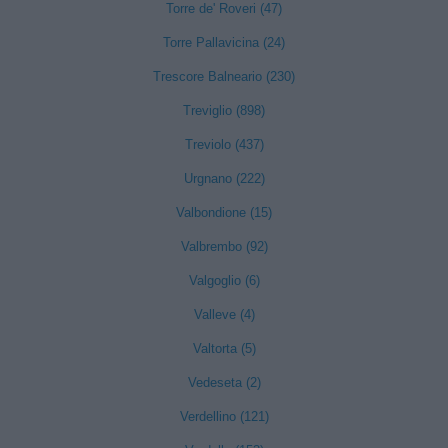
Torre de' Roveri (47)
Torre Pallavicina (24)
Trescore Balneario (230)
Treviglio (898)
Treviolo (437)
Urgnano (222)
Valbondione (15)
Valbrembo (92)
Valgoglio (6)
Valleve (4)
Valtorta (5)
Vedeseta (2)
Verdellino (121)