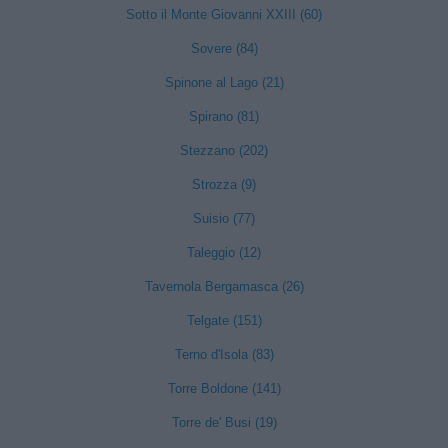
Sotto il Monte Giovanni XXIII (60)
Sovere (84)
Spinone al Lago (21)
Spirano (81)
Stezzano (202)
Strozza (9)
Suisio (77)
Taleggio (12)
Tavernola Bergamasca (26)
Telgate (151)
Terno d'Isola (83)
Torre Boldone (141)
Torre de' Busi (19)