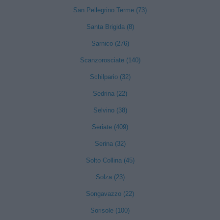
San Pellegrino Terme (73)
Santa Brigida (8)
Sarnico (276)
Scanzorosciate (140)
Schilpario (32)
Sedrina (22)
Selvino (38)
Seriate (409)
Serina (32)
Solto Collina (45)
Solza (23)
Songavazzo (22)
Sorisole (100)