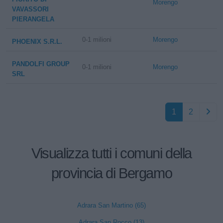
Morengo
VAVASSORI
PIERANGELA
0-1 milioni
Morengo
PHOENIX S.R.L.
PANDOLFI GROUP
0-1 milioni
Morengo
SRL
1
2
Visualizza tutti i comuni della
provincia di Bergamo
Adrara San Martino (65)
Adrara San Rocco (13)