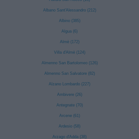
Albano Sant'Alessandro (212)
Albino (385)
Algua (6)
Almè (172)
Villa d'Almè (124)
Almenno San Bartolomeo (126)
Almenno San Salvatore (82)
Alzano Lombardo (227)
Ambivere (26)
Antegnate (70)
Arcene (61)
Ardesio (58)
Arzago d'Adda (38)