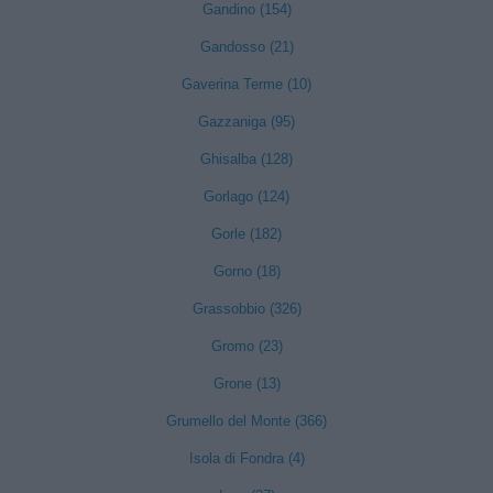
Gandino (154)
Gandosso (21)
Gaverina Terme (10)
Gazzaniga (95)
Ghisalba (128)
Gorlago (124)
Gorle (182)
Gorno (18)
Grassobbio (326)
Gromo (23)
Grone (13)
Grumello del Monte (366)
Isola di Fondra (4)