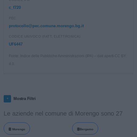
c_f720
PEC
protocollo@pec.comune.morengo.bg.it
CODICE UNIVOCO (FATT. ELETTRONICA)
UF6447
Fonte: Indice delle Pubbliche Amministrazioni (IPA) – dati aperti CC BY
4.0.
Mostra Filtri
Le aziende nel comune di Morengo sono 27
Morengo
Bergamo