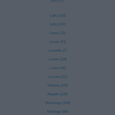
Isso (37)
Lallio (140)
Leffe (147)
Lenna (22)
Levate (53)
Locatello (7)
Lovere (119)
Lurano (46)
Luzzana (22)
Madone (109)
Mapello (129)
Martinengo (204)
Medolago (84)