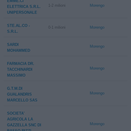
EMME.CI
1-2 milioni
Morengo
ELETTRICA S.R.L.
UNIPERSONALE
STE.AL.CO -
0-1 milioni
Morengo
S.R.L.
SARDI
Morengo
MOHAMMED
FARMACIA DR.
Morengo
TACCHINARDI
MASSIMO
G.T.M.DI
Morengo
GUALANDRIS
MARCELLO SAS
SOCIETA'
AGRICOLA LA
Morengo
GAZZELLA SNC DI
BASSO RIZZI