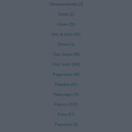
Oltressenda Alta (3)
Oneta (2)
Onore (29)
Orio al Serio (92)
Ornica (1)
Osio Sopra (99)
Osio Sotto (240)
Pagazzano (40)
Paladina (47)
Palazzago (75)
Palosco (137)
Parre (57)
Parzanica (3)