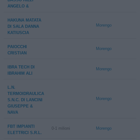
ANGELO &
HAKUNA MATATA
Morengo
DI SALA DANNA
KATIUSCIA
PAIOCCHI
Morengo
CRISTIAN
IBRA TECH DI
Morengo
IBRAHIM ALI
L.N.
TERMOIDRAULICA
Morengo
S.N.C. DI LANCINI
GIUSEPPE &
NAVA
FBT IMPIANTI
0-1 milioni
Morengo
ELETTRICI S.R.L.