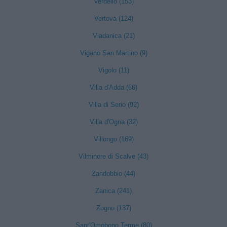
Verdello (153)
Vertova (124)
Viadanica (21)
Vigano San Martino (9)
Vigolo (11)
Villa d'Adda (66)
Villa di Serio (92)
Villa d'Ogna (32)
Villongo (169)
Vilminore di Scalve (43)
Zandobbio (44)
Zanica (241)
Zogno (137)
Sant'Omobono Terme (80)