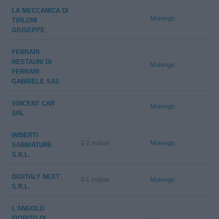
LA MECCANICA DI
Morengo
TIRLONI
GIUSEPPE
FERRARI
RESTAURI DI
Morengo
FERRARI
GABRIELE SAS
VINCENT CAR
Morengo
SRL
IMBERTI
1-2 milioni
Morengo
SABBIATURE
S.R.L.
DIGITALY NEXT
0-1 milioni
Morengo
S.R.L.
L'ANGOLO
FIORITO DI