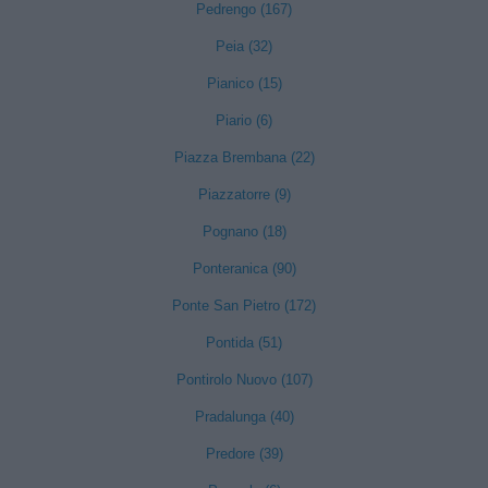
Pedrengo (167)
Peia (32)
Pianico (15)
Piario (6)
Piazza Brembana (22)
Piazzatorre (9)
Pognano (18)
Ponteranica (90)
Ponte San Pietro (172)
Pontida (51)
Pontirolo Nuovo (107)
Pradalunga (40)
Predore (39)