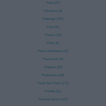
Parre (57)
Parzanica (3)
Pedrengo (167)
Peia (32)
Pianico (15)
Piario (6)
Piazza Brembana (22)
Piazzatorre (9)
Pognano (18)
Ponteranica (90)
Ponte San Pietro (172)
Pontida (51)
Pontirolo Nuovo (107)