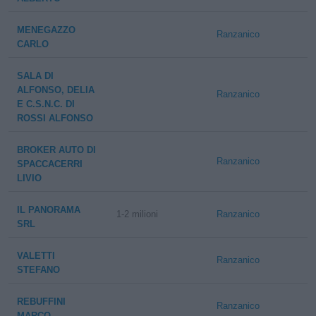
MENEGAZZO
Ranzanico
CARLO
SALA DI
ALFONSO, DELIA
Ranzanico
E C.S.N.C. DI
ROSSI ALFONSO
BROKER AUTO DI
Ranzanico
SPACCACERRI
LIVIO
IL PANORAMA
1-2 milioni
Ranzanico
SRL
VALETTI
Ranzanico
STEFANO
REBUFFINI
Ranzanico
MARCO