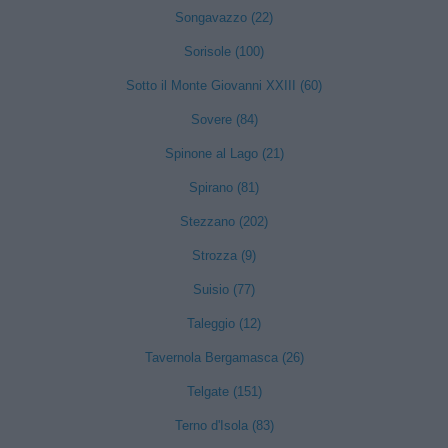
Songavazzo (22)
Sorisole (100)
Sotto il Monte Giovanni XXIII (60)
Sovere (84)
Spinone al Lago (21)
Spirano (81)
Stezzano (202)
Strozza (9)
Suisio (77)
Taleggio (12)
Tavernola Bergamasca (26)
Telgate (151)
Terno d'Isola (83)