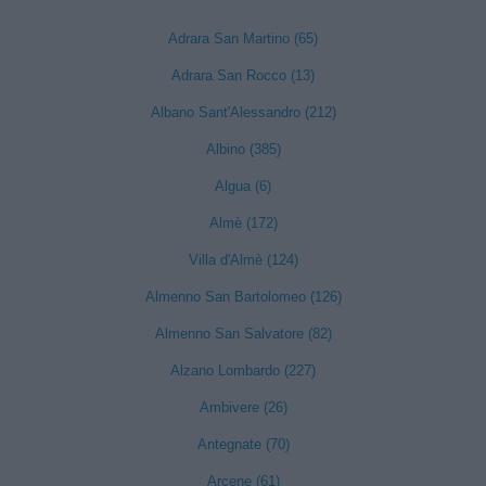
Adrara San Martino (65)
Adrara San Rocco (13)
Albano Sant'Alessandro (212)
Albino (385)
Algua (6)
Almè (172)
Villa d'Almè (124)
Almenno San Bartolomeo (126)
Almenno San Salvatore (82)
Alzano Lombardo (227)
Ambivere (26)
Antegnate (70)
Arcene (61)