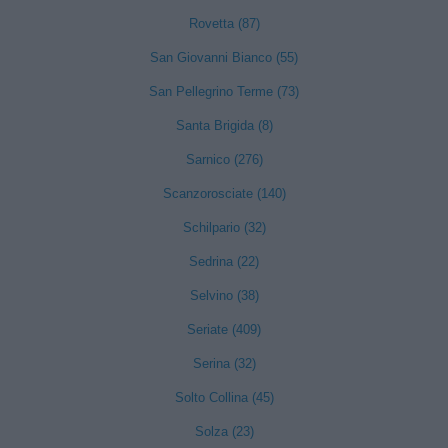
Rovetta (87)
San Giovanni Bianco (55)
San Pellegrino Terme (73)
Santa Brigida (8)
Sarnico (276)
Scanzorosciate (140)
Schilpario (32)
Sedrina (22)
Selvino (38)
Seriate (409)
Serina (32)
Solto Collina (45)
Solza (23)