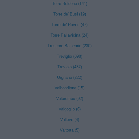
Torre Boldone (141)
Torre de' Busi (19)
Torre de' Roveri (47)
Torre Pallavicina (24)
Trescore Balneario (230)
Treviglio (898)
Treviolo (437)
Urgnano (222)
Valbondione (15)
Valbrembo (92)
Valgoglio (6)
Valleve (4)
Valtorta (5)