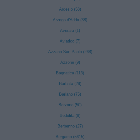
Ardesio (58)
Arzago d'Adda (38)
Averara (1)
Aviatico (7)
Azzano San Paolo (268)
Azzone (9)
Bagnatica (113)
Barbata (28)
Bariano (75)
Barzana (50)
Bedulita (8)
Berbenno (27)
Bergamo (5615)