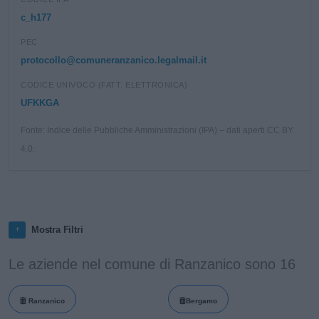
c_h177
PEC
protocollo@comuneranzanico.legalmail.it
CODICE UNIVOCO (FATT. ELETTRONICA)
UFKKGA
Fonte: Indice delle Pubbliche Amministrazioni (IPA) – dati aperti CC BY
4.0.
Mostra Filtri
Le aziende nel comune di Ranzanico sono 16
Ranzanico
Bergamo