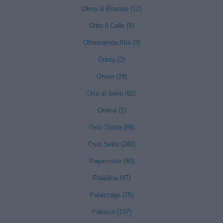
Olmo al Brembo (12)
Oltre il Colle (8)
Oltressenda Alta (3)
Oneta (2)
Onore (29)
Orio al Serio (92)
Ornica (1)
Osio Sopra (99)
Osio Sotto (240)
Pagazzano (40)
Paladina (47)
Palazzago (75)
Palosco (137)