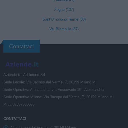
Zogno (137)
Sant'Omobono Terme (80)
Val Brembilla (87)
Contattaci
Aziende.it - Ad Intend Srl
Sede Legale: Via Jacopo dal Verme, 7, 20159 Milano MI
Sede Operativa Alessandria: via Vescovado 18 - Alessandria
Sede Operativa Milano: Via Jacopo dal Verme, 7, 20159 Milano MI
P.iva 02357550066
CONTATTACI
Via Jacopo dal Verme, 7, 20159 Milano