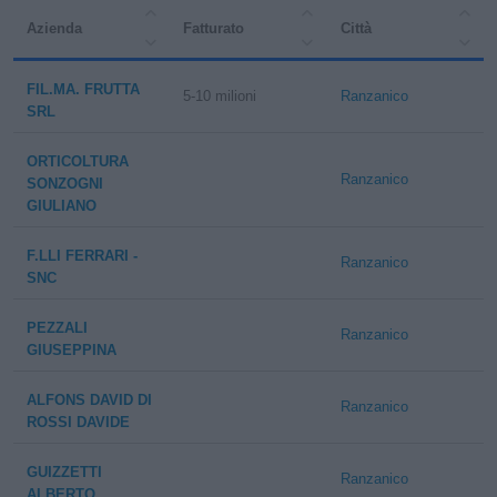
Azienda
Fatturato
Città
FIL.MA. FRUTTA
5-10 milioni
Ranzanico
SRL
ORTICOLTURA
Ranzanico
SONZOGNI
GIULIANO
F.LLI FERRARI -
Ranzanico
SNC
PEZZALI
Ranzanico
GIUSEPPINA
ALFONS DAVID DI
Ranzanico
ROSSI DAVIDE
GUIZZETTI
Ranzanico
ALBERTO