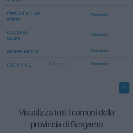
PANSERI ATTILIO
Ranzanico
MARIO
LOCATELLI
Ranzanico
CLARA
Ranzanico
RANIERI NICOLA
0-1 milioni
Ranzanico
EZETA S.R.L.
1
Visualizza tutti i comuni della
provincia di Bergamo