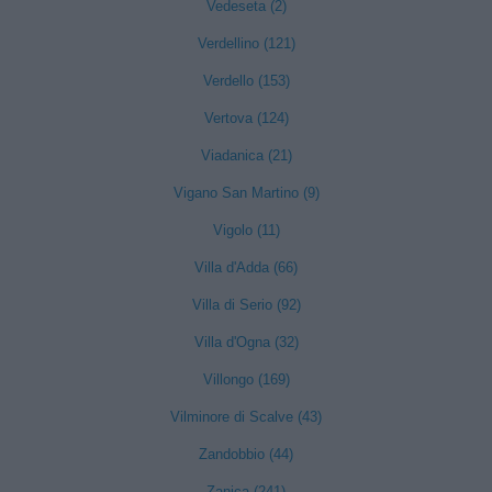
Vedeseta (2)
Verdellino (121)
Verdello (153)
Vertova (124)
Viadanica (21)
Vigano San Martino (9)
Vigolo (11)
Villa d'Adda (66)
Villa di Serio (92)
Villa d'Ogna (32)
Villongo (169)
Vilminore di Scalve (43)
Zandobbio (44)
Zanica (241)