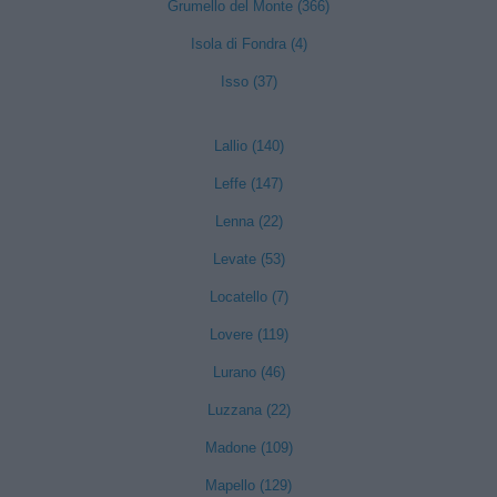
Grumello del Monte (366)
Isola di Fondra (4)
Isso (37)
Lallio (140)
Leffe (147)
Lenna (22)
Levate (53)
Locatello (7)
Lovere (119)
Lurano (46)
Luzzana (22)
Madone (109)
Mapello (129)