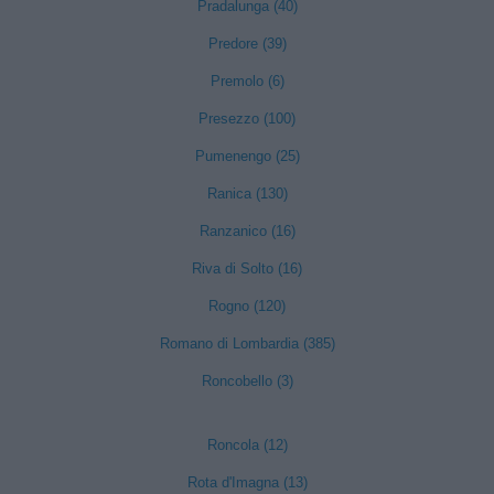
Pradalunga (40)
Predore (39)
Premolo (6)
Presezzo (100)
Pumenengo (25)
Ranica (130)
Ranzanico (16)
Riva di Solto (16)
Rogno (120)
Romano di Lombardia (385)
Roncobello (3)
Roncola (12)
Rota d'Imagna (13)