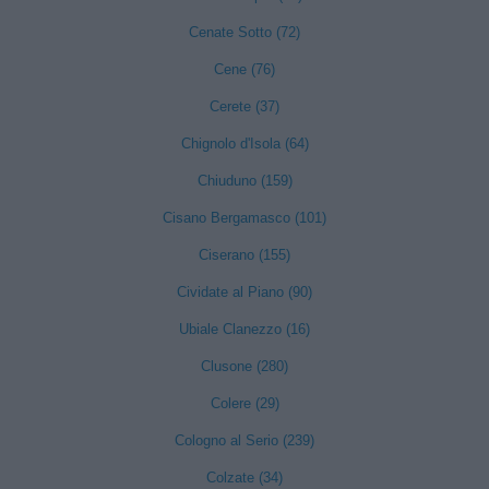
Cenate Sotto (72)
Cene (76)
Cerete (37)
Chignolo d'Isola (64)
Chiuduno (159)
Cisano Bergamasco (101)
Ciserano (155)
Cividate al Piano (90)
Ubiale Clanezzo (16)
Clusone (280)
Colere (29)
Cologno al Serio (239)
Colzate (34)