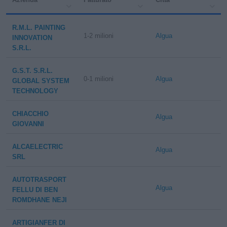
R.M.L. PAINTING
1-2 milioni
Algua
INNOVATION
S.R.L.
G.S.T. S.R.L.
0-1 milioni
Algua
GLOBAL SYSTEM
TECHNOLOGY
CHIACCHIO
Algua
GIOVANNI
ALCAELECTRIC
Algua
SRL
AUTOTRASPORT
Algua
FELLU DI BEN
ROMDHANE NEJI
ARTIGIANFER DI