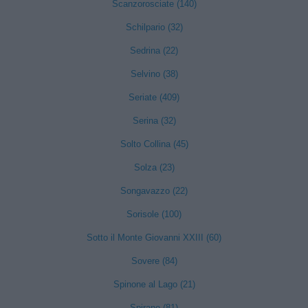
Scanzorosciate (140)
Schilpario (32)
Sedrina (22)
Selvino (38)
Seriate (409)
Serina (32)
Solto Collina (45)
Solza (23)
Songavazzo (22)
Sorisole (100)
Sotto il Monte Giovanni XXIII (60)
Sovere (84)
Spinone al Lago (21)
Spirano (81)