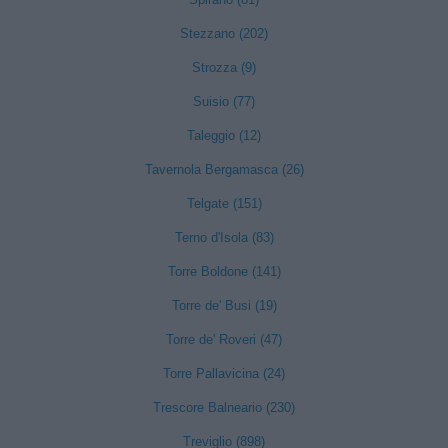
Stezzano (202)
Strozza (9)
Suisio (77)
Taleggio (12)
Tavernola Bergamasca (26)
Telgate (151)
Terno d'Isola (83)
Torre Boldone (141)
Torre de' Busi (19)
Torre de' Roveri (47)
Torre Pallavicina (24)
Trescore Balneario (230)
Treviglio (898)