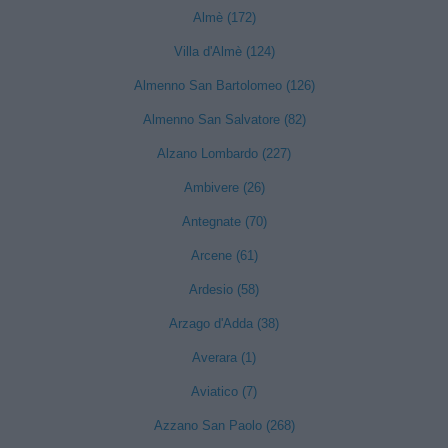
Almè (172)
Villa d'Almè (124)
Almenno San Bartolomeo (126)
Almenno San Salvatore (82)
Alzano Lombardo (227)
Ambivere (26)
Antegnate (70)
Arcene (61)
Ardesio (58)
Arzago d'Adda (38)
Averara (1)
Aviatico (7)
Azzano San Paolo (268)