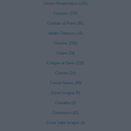
Cisano Bergamasco (101)
Ciserano (155)
Cividate al Piano (90)
Ubiale Clanezzo (16)
Clusone (280)
Colere (29)
Cologno al Serio (239)
Colzate (34)
Comun Nuovo (89)
Corna Imagna (6)
Cornalba (2)
Cortenuova (41)
Costa Valle Imagna (4)