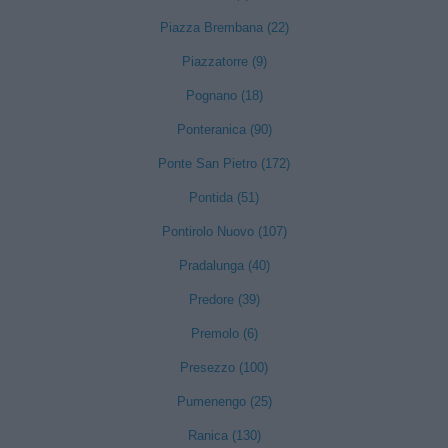
Piazza Brembana (22)
Piazzatorre (9)
Pognano (18)
Ponteranica (90)
Ponte San Pietro (172)
Pontida (51)
Pontirolo Nuovo (107)
Pradalunga (40)
Predore (39)
Premolo (6)
Presezzo (100)
Pumenengo (25)
Ranica (130)