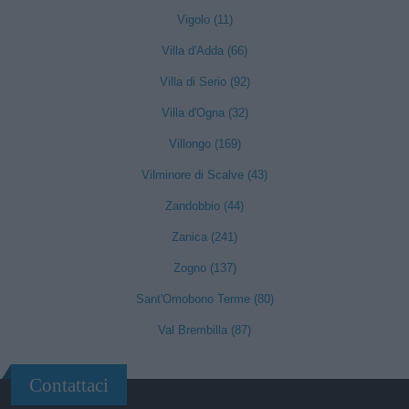
Vigolo (11)
Villa d'Adda (66)
Villa di Serio (92)
Villa d'Ogna (32)
Villongo (169)
Vilminore di Scalve (43)
Zandobbio (44)
Zanica (241)
Zogno (137)
Sant'Omobono Terme (80)
Val Brembilla (87)
Contattaci