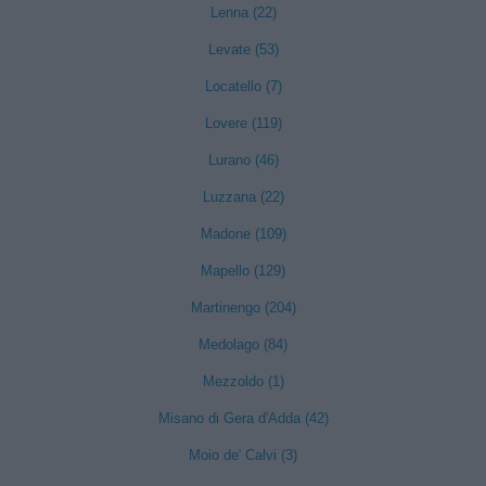
Lenna (22)
Levate (53)
Locatello (7)
Lovere (119)
Lurano (46)
Luzzana (22)
Madone (109)
Mapello (129)
Martinengo (204)
Medolago (84)
Mezzoldo (1)
Misano di Gera d'Adda (42)
Moio de' Calvi (3)