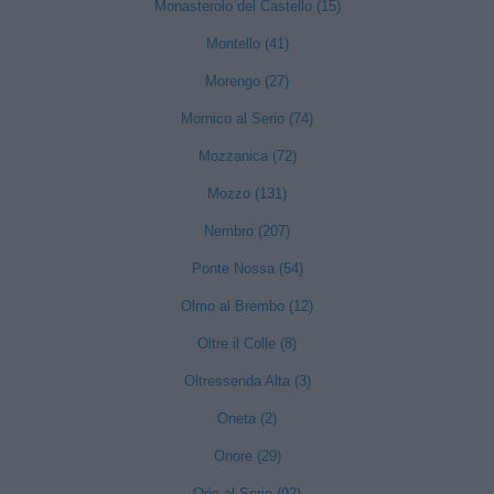
Monasterolo del Castello (15)
Montello (41)
Morengo (27)
Mornico al Serio (74)
Mozzanica (72)
Mozzo (131)
Nembro (207)
Ponte Nossa (54)
Olmo al Brembo (12)
Oltre il Colle (8)
Oltressenda Alta (3)
Oneta (2)
Onore (29)
Orio al Serio (92)