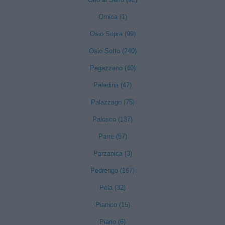
Ornica (1)
Osio Sopra (99)
Osio Sotto (240)
Pagazzano (40)
Paladina (47)
Palazzago (75)
Palosco (137)
Parre (57)
Parzanica (3)
Pedrengo (167)
Peia (32)
Pianico (15)
Piario (6)