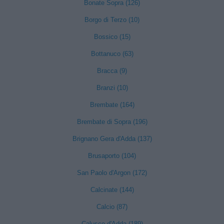
Bonate Sopra (126)
Borgo di Terzo (10)
Bossico (15)
Bottanuco (63)
Bracca (9)
Branzi (10)
Brembate (164)
Brembate di Sopra (196)
Brignano Gera d'Adda (137)
Brusaporto (104)
San Paolo d'Argon (172)
Calcinate (144)
Calcio (87)
Calusco d'Adda (189)