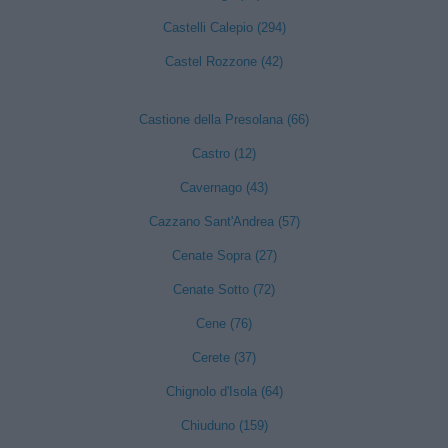
Castelli Calepio (294)
Castel Rozzone (42)
Castione della Presolana (66)
Castro (12)
Cavernago (43)
Cazzano Sant'Andrea (57)
Cenate Sopra (27)
Cenate Sotto (72)
Cene (76)
Cerete (37)
Chignolo d'Isola (64)
Chiuduno (159)