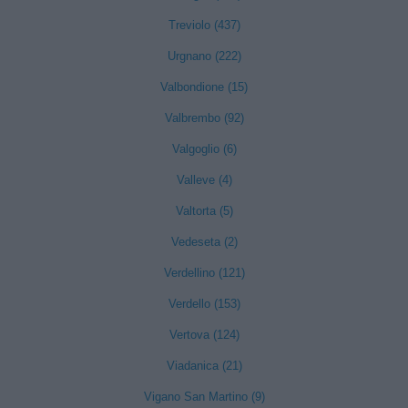
Treviolo (437)
Urgnano (222)
Valbondione (15)
Valbrembo (92)
Valgoglio (6)
Valleve (4)
Valtorta (5)
Vedeseta (2)
Verdellino (121)
Verdello (153)
Vertova (124)
Viadanica (21)
Vigano San Martino (9)