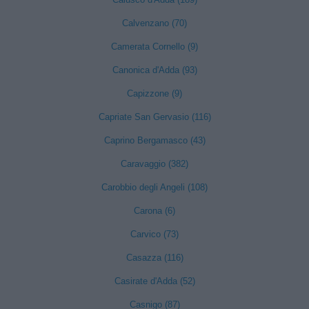
Calvenzano (70)
Camerata Cornello (9)
Canonica d'Adda (93)
Capizzone (9)
Capriate San Gervasio (116)
Caprino Bergamasco (43)
Caravaggio (382)
Carobbio degli Angeli (108)
Carona (6)
Carvico (73)
Casazza (116)
Casirate d'Adda (52)
Casnigo (87)