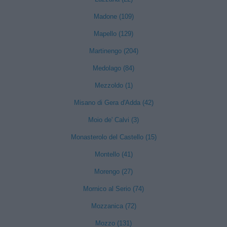
Madone (109)
Mapello (129)
Martinengo (204)
Medolago (84)
Mezzoldo (1)
Misano di Gera d'Adda (42)
Moio de' Calvi (3)
Monasterolo del Castello (15)
Montello (41)
Morengo (27)
Mornico al Serio (74)
Mozzanica (72)
Mozzo (131)