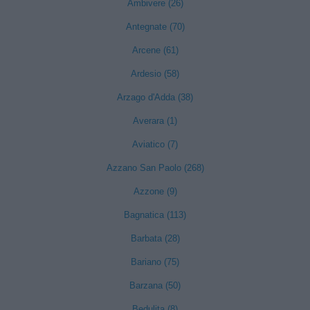
Ambivere (26)
Antegnate (70)
Arcene (61)
Ardesio (58)
Arzago d'Adda (38)
Averara (1)
Aviatico (7)
Azzano San Paolo (268)
Azzone (9)
Bagnatica (113)
Barbata (28)
Bariano (75)
Barzana (50)
Bedulita (8)