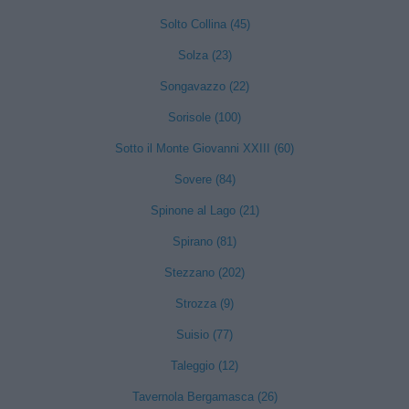
Solto Collina (45)
Solza (23)
Songavazzo (22)
Sorisole (100)
Sotto il Monte Giovanni XXIII (60)
Sovere (84)
Spinone al Lago (21)
Spirano (81)
Stezzano (202)
Strozza (9)
Suisio (77)
Taleggio (12)
Tavernola Bergamasca (26)