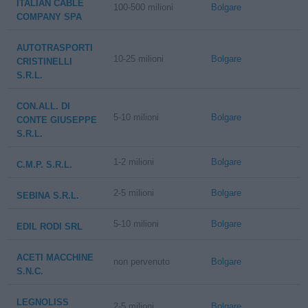
ITALIAN CABLE
100-500 milioni
Bolgare
COMPANY SPA
AUTOTRASPORTI
10-25 milioni
Bolgare
CRISTINELLI
S.R.L.
CON.ALL. DI
5-10 milioni
Bolgare
CONTE GIUSEPPE
S.R.L.
1-2 milioni
Bolgare
C.M.P. S.R.L.
2-5 milioni
Bolgare
SEBINA S.R.L.
5-10 milioni
Bolgare
EDIL RODI SRL
ACETI MACCHINE
non pervenuto
Bolgare
S.N.C.
LEGNOLISS
2-5 milioni
Bolgare