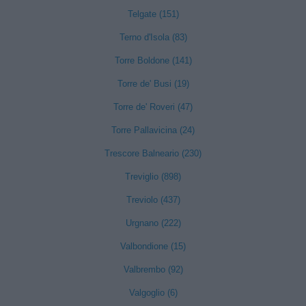
Telgate (151)
Terno d'Isola (83)
Torre Boldone (141)
Torre de' Busi (19)
Torre de' Roveri (47)
Torre Pallavicina (24)
Trescore Balneario (230)
Treviglio (898)
Treviolo (437)
Urgnano (222)
Valbondione (15)
Valbrembo (92)
Valgoglio (6)