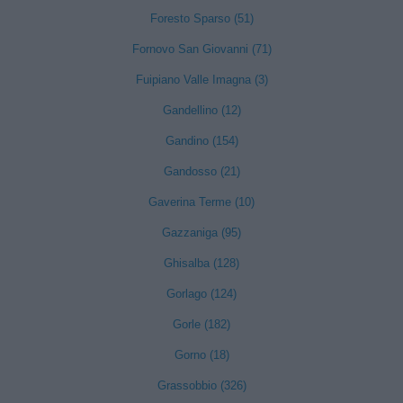
Foresto Sparso (51)
Fornovo San Giovanni (71)
Fuipiano Valle Imagna (3)
Gandellino (12)
Gandino (154)
Gandosso (21)
Gaverina Terme (10)
Gazzaniga (95)
Ghisalba (128)
Gorlago (124)
Gorle (182)
Gorno (18)
Grassobbio (326)