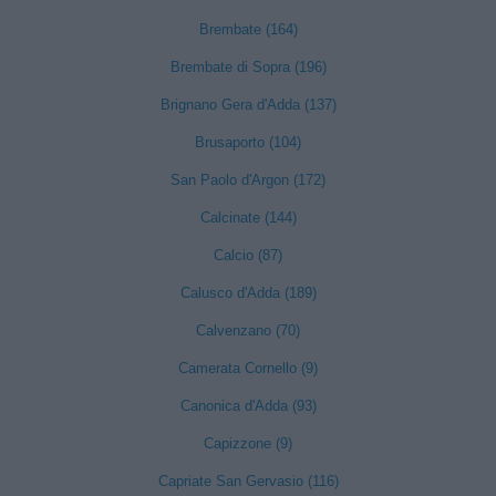
Brembate (164)
Brembate di Sopra (196)
Brignano Gera d'Adda (137)
Brusaporto (104)
San Paolo d'Argon (172)
Calcinate (144)
Calcio (87)
Calusco d'Adda (189)
Calvenzano (70)
Camerata Cornello (9)
Canonica d'Adda (93)
Capizzone (9)
Capriate San Gervasio (116)