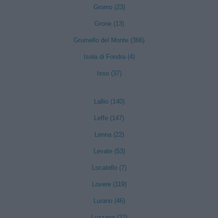
Gromo (23)
Grone (13)
Grumello del Monte (366)
Isola di Fondra (4)
Isso (37)
Lallio (140)
Leffe (147)
Lenna (22)
Levate (53)
Locatello (7)
Lovere (119)
Lurano (46)
Luzzana (22)