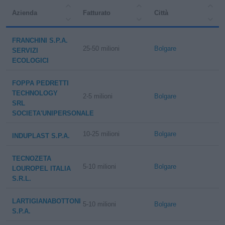
Azienda
Fatturato
Città
FRANCHINI S.P.A.
25-50 milioni
Bolgare
SERVIZI
ECOLOGICI
FOPPA PEDRETTI
TECHNOLOGY
2-5 milioni
Bolgare
SRL
SOCIETA'UNIPERSONALE
10-25 milioni
Bolgare
INDUPLAST S.P.A.
TECNOZETA
5-10 milioni
Bolgare
LOUROPEL ITALIA
S.R.L.
LARTIGIANABOTTONI
5-10 milioni
Bolgare
S.P.A.