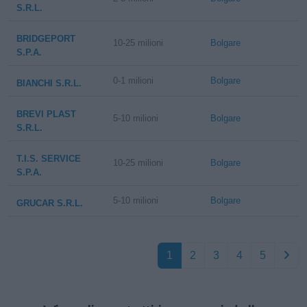
S.R.L.
BRIDGEPORT
10-25 milioni
Bolgare
S.P.A.
0-1 milioni
Bolgare
BIANCHI S.R.L.
BREVI PLAST
5-10 milioni
Bolgare
S.R.L.
T.I.S. SERVICE
10-25 milioni
Bolgare
S.P.A.
5-10 milioni
Bolgare
GRUCAR S.R.L.
1
2
3
4
5