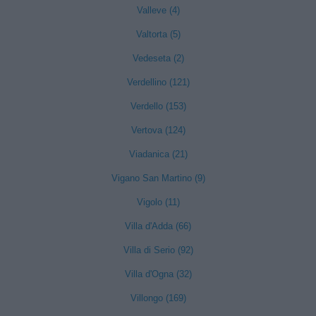
Valleve (4)
Valtorta (5)
Vedeseta (2)
Verdellino (121)
Verdello (153)
Vertova (124)
Viadanica (21)
Vigano San Martino (9)
Vigolo (11)
Villa d'Adda (66)
Villa di Serio (92)
Villa d'Ogna (32)
Villongo (169)