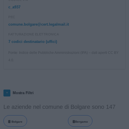
c_a937
PEC
comune.bolgare@cert.legalmail.it
FATTURAZIONE ELETTRONICA
7 codici destinatario (uffici)
Fonte: Indice delle Pubbliche Amministrazioni (IPA) – dati aperti CC BY
4.0.
Mostra Filtri
Le aziende nel comune di Bolgare sono 147
Bolgare
Bergamo