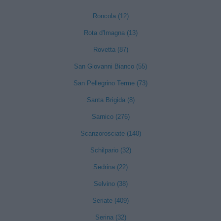
Roncola (12)
Rota d'Imagna (13)
Rovetta (87)
San Giovanni Bianco (55)
San Pellegrino Terme (73)
Santa Brigida (8)
Sarnico (276)
Scanzorosciate (140)
Schilpario (32)
Sedrina (22)
Selvino (38)
Seriate (409)
Serina (32)