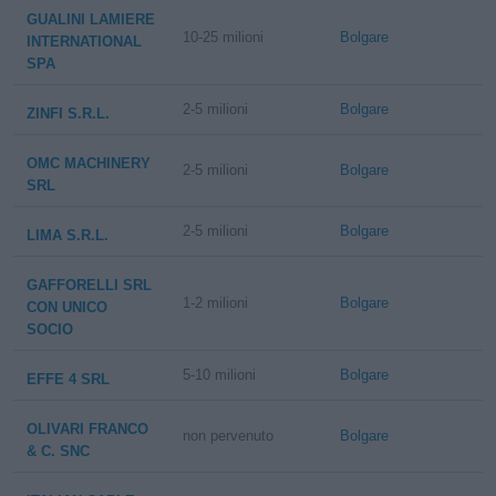
GUALINI LAMIERE
10-25 milioni
Bolgare
INTERNATIONAL
SPA
2-5 milioni
Bolgare
ZINFI S.R.L.
OMC MACHINERY
2-5 milioni
Bolgare
SRL
2-5 milioni
Bolgare
LIMA S.R.L.
GAFFORELLI SRL
1-2 milioni
Bolgare
CON UNICO
SOCIO
5-10 milioni
Bolgare
EFFE 4 SRL
OLIVARI FRANCO
non pervenuto
Bolgare
& C. SNC