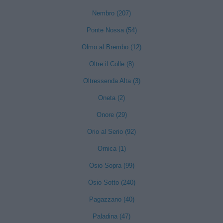
Nembro (207)
Ponte Nossa (54)
Olmo al Brembo (12)
Oltre il Colle (8)
Oltressenda Alta (3)
Oneta (2)
Onore (29)
Orio al Serio (92)
Ornica (1)
Osio Sopra (99)
Osio Sotto (240)
Pagazzano (40)
Paladina (47)