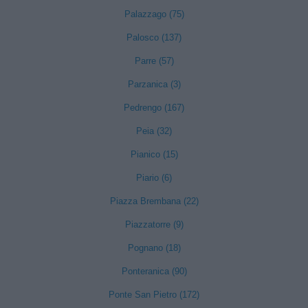
Palazzago (75)
Palosco (137)
Parre (57)
Parzanica (3)
Pedrengo (167)
Peia (32)
Pianico (15)
Piario (6)
Piazza Brembana (22)
Piazzatorre (9)
Pognano (18)
Ponteranica (90)
Ponte San Pietro (172)