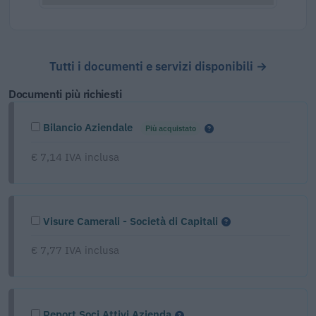
Tutti i documenti e servizi disponibili →
Documenti più richiesti
Bilancio Aziendale
Più acquistato
€ 7,14 IVA inclusa
Visure Camerali - Società di Capitali
€ 7,77 IVA inclusa
Report Soci Attivi Azienda