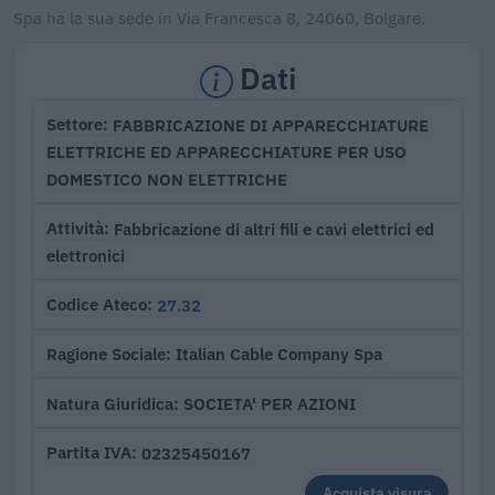
Spa ha la sua sede in Via Francesca 8, 24060, Bolgare.
Dati
FABBRICAZIONE DI APPARECCHIATURE
Settore
ELETTRICHE ED APPARECCHIATURE PER USO
DOMESTICO NON ELETTRICHE
Fabbricazione di altri fili e cavi elettrici ed
Attività
elettronici
27.32
Codice Ateco
Italian Cable Company Spa
Ragione Sociale
SOCIETA' PER AZIONI
Natura Giuridica
02325450167
Partita IVA
Acquista visura