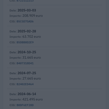
B722112213
2025-03-03
208.909 euro
B5C5D75AD6
2025-02-28
63.702 euro
B5DBB8D2E9
2024-10-25
31.665 euro
B407318D41
2024-07-25
27.665 euro
B2402ED464
2024-06-14
421.495 euro
B0DF6EF28D