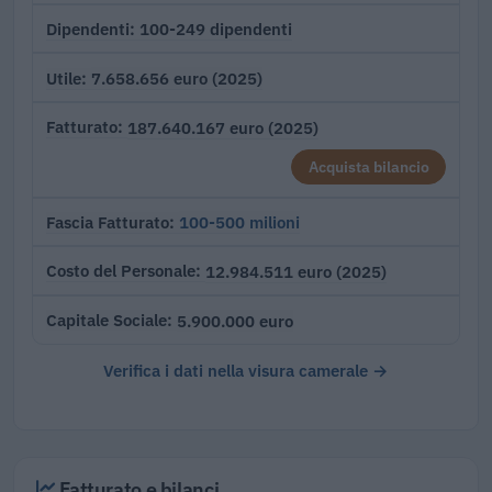
100-249 dipendenti
Dipendenti
7.658.656 euro (2025)
Utile
187.640.167 euro (2025)
Fatturato
Acquista bilancio
100-500 milioni
Fascia Fatturato
12.984.511 euro (2025)
Costo del Personale
5.900.000 euro
Capitale Sociale
Verifica i dati nella visura camerale →
Fatturato e bilanci