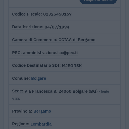
02325450167
Codice Fiscale
04/07/1994
Data Iscrizione
CCIAA di Bergamo
Camera di Commercio
amministrazione.icc@pec.it
PEC
MJEGRSK
Codice Destinatario SDI
Bolgare
Comune
Via Francesca 8, 24060 Bolgare (BG)
Sede
· fonte
VIES
Bergamo
Provincia
Lombardia
Regione