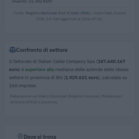
31.341 euro
Fonte:
Registro Nazionale Aiuti di Stato (RNA)
– Open Data, licenza
IODL 2.0. Dati aggiornati al 2026-07-02.
Confronto di settore
Il fatturato di Italian Cable Company Spa (
187.640.167
euro
) è
superiore alla
mediana delle aziende dello stesso
settore in provincia di BG (
1.929.621 euro
), calcolata su
160 imprese.
Elaborazione sui bilanci depositati (Registro Imprese). Mediana per
divisione ATECO e provincia.
Dove si trova