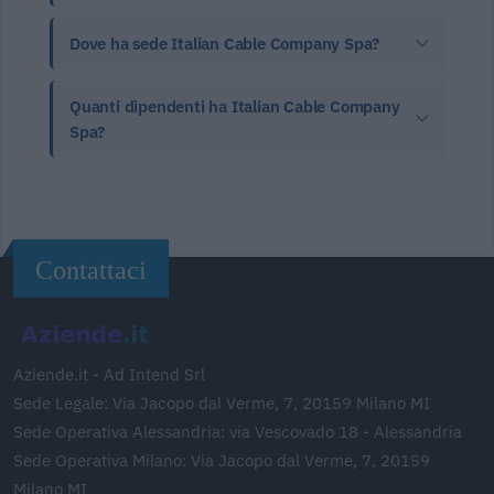
Dove ha sede Italian Cable Company Spa?
Quanti dipendenti ha Italian Cable Company
Spa?
Contattaci
Aziende.it - Ad Intend Srl
Sede Legale: Via Jacopo dal Verme, 7, 20159 Milano MI
Sede Operativa Alessandria: via Vescovado 18 - Alessandria
Sede Operativa Milano: Via Jacopo dal Verme, 7, 20159
Milano MI