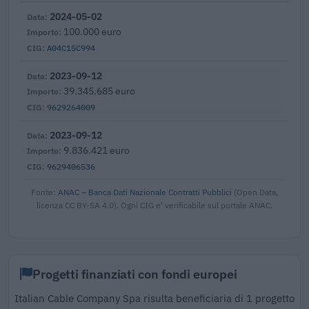
2024-05-02
100.000 euro
A04C15C994
2023-09-12
39.345.685 euro
9629264009
2023-09-12
9.836.421 euro
9629406536
Fonte:
ANAC – Banca Dati Nazionale Contratti Pubblici
(Open Data,
licenza CC BY-SA 4.0). Ogni CIG e' verificabile sul portale ANAC.
Progetti finanziati con fondi europei
Italian Cable Company Spa risulta beneficiaria di 1 progetto